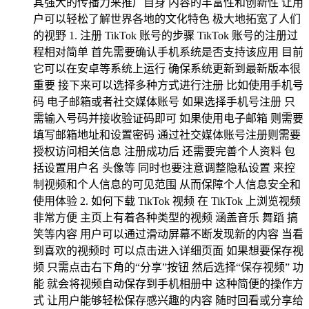
其强大的传播力来推广自身 内容的丰富性和创新性 让用
户可以轻松了解世界各地的文化特色 极大地拓宽了人们
的视野 1. 注册 TikTok 账号的步骤 TikTok 账号的注册过
程相对简单 首先需要确认手机系统是否支持该应用 目前
它可以在安卓等系统上运行 确保系统更新到最新版本很
重要 接下来可以选择多种方式进行注册 比如使用手机号
码 电子邮箱或者社交媒体账号 如果选择手机号注册 只
需输入号码并接收验证码即可 如果使用电子邮箱 则需要
填写邮箱地址和设置密码 通过社交媒体账号注册则需要
授权访问相关信息 注册成功后 还需要完善个人资料 包
括设置用户名 头像等 同时也要注意调整隐私设置 来控
制视频和个人信息的可见范围 从而保障个人信息安全和
使用体验 2. 如何下载 TikTok 视频 在 TikTok 上浏览视频
非常方便 主页上有着各种类型的视频 涵盖音乐 舞蹈 搞
笑等内容 用户可以通过滑动屏幕不断发现新的内容 当看
到喜欢的视频时 可以点击进入详细页面 如果想要保存视
频 只需点击右下角的“分享”按钮 然后选择“保存视频” 功
能 就会将视频自动保存到手机相册中 这种简便的操作方
式 让用户能够轻松保存感兴趣的内容 随时回看或分享给