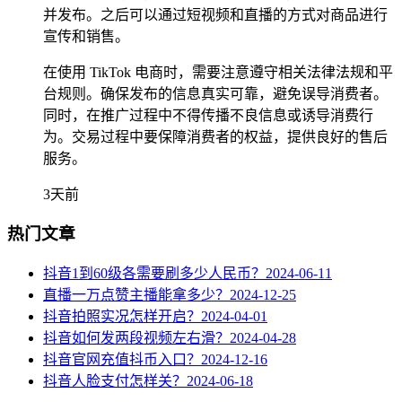
并发布。之后可以通过短视频和直播的方式对商品进行
宣传和销售。
在使用 TikTok 电商时，需要注意遵守相关法律法规和平
台规则。确保发布的信息真实可靠，避免误导消费者。
同时，在推广过程中不得传播不良信息或诱导消费行
为。交易过程中要保障消费者的权益，提供良好的售后
服务。
3天前
热门文章
抖音1到60级各需要刷多少人民币？
2024-06-11
直播一万点赞主播能拿多少？
2024-12-25
抖音拍照实况怎样开启？
2024-04-01
抖音如何发两段视频左右滑？
2024-04-28
抖音官网充值抖币入口？
2024-12-16
抖音人脸支付怎样关？
2024-06-18