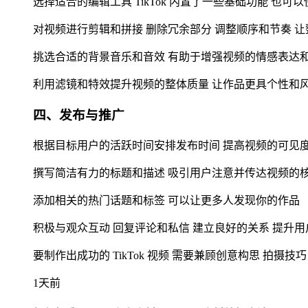
选择适合的编辑工具 TikTok 内置了一些基础功能 也可以使用其
对视频进行剪辑和拼接 删除冗余部分 调整顺序和节奏 
挑选合适的背景音乐和音效 有助于增强视频的情感表达
利用滤镜和特效提升视频的整体质量 让作品更具个性和
四、发布与推广
根据目标用户的活跃时间安排发布时间 提高视频的可见
撰写简洁有力的标题和描述 吸引用户注意并传达视频的
添加相关的热门话题和标签 可以让更多人发现你的作品
积极与观众互动 回复评论和私信 建立良好的关系 提升
要制作出成功的 TikTok 视频 需要兼顾创意构思 拍摄
1天前