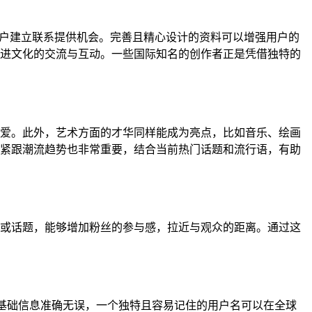
用户建立联系提供机会。完善且精心设计的资料可以增强用户的
进文化的交流与互动。一些国际知名的创作者正是凭借独特的
爱。此外，艺术方面的才华同样能成为亮点，比如音乐、绘画
紧跟潮流趋势也非常重要，结合当前热门话题和流行语，有助
或话题，能够增加粉丝的参与感，拉近与观众的距离。通过这
像等基础信息准确无误，一个独特且容易记住的用户名可以在全球