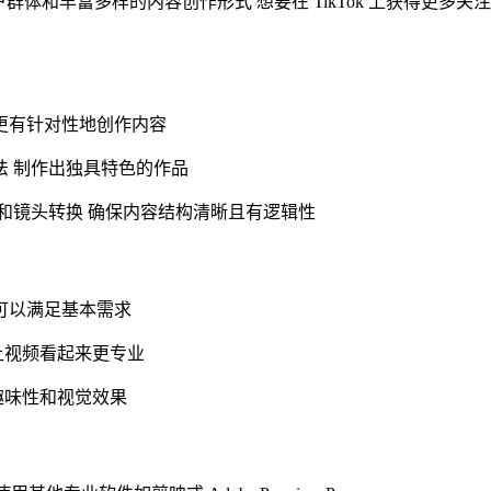
户群体和丰富多样的内容创作形式 想要在 TikTok 上获得更多关注
更有针对性地创作内容
法 制作出独具特色的作品
节和镜头转换 确保内容结构清晰且有逻辑性
可以满足基本需求
让视频看起来更专业
趣味性和视觉效果