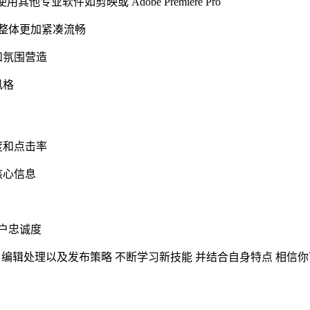
他专业软件如剪映或 Adobe Premiere Pro
让整体更加紧凑流畅
和氛围营造
风格
度和点击率
核心信息
用户忠诚度
技巧 编辑处理以及发布策略 不断学习新技能 并结合自身特点 相信你可