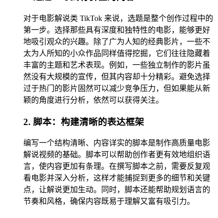
对于电影解说类 TikTok 来说，选题是整个创作过程中的
第一步。选择那些具有深度和独特性的电影，能够更好
地吸引观众的兴趣。除了广为人知的经典影片，一些不
太为人所知的小众作品同样值得挖掘，它们往往隐藏着
丰富的主题和艺术表现。例如，一些独立制作的影片虽
然没有大规模的宣传，但其内容却十分精彩。避免选择
过于热门的影片固然可以减少竞争压力，但如果能从新
颖的角度进行分析，依然可以获得关注。
2. 脚本：构建清晰的表达框架
编写一个结构清晰、内容详实的脚本是制作高质量电影
解说视频的基础。脚本可以帮助创作者更有效地组织语
言，使内容更加有条理。在撰写脚本之前，需要反复观
看电影并深入分析，这样才能捕捉到更多的细节和关键
点，让解说更加生动。同时，脚本还能帮助规划语言的
节奏和风格，确保内容既易于理解又富有吸引力。