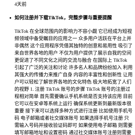
4天前
如何注册并下载TikTok，完整步骤与重要提醒
TikTok 在全球范围内的影响力不容小觑 它已经成为短视
频领域中备受瞩目的应用之一 众多用户活跃在平台上并
非偶然 这个应用程序凭借其独特的创意和易用性 吸引了
来自世界各地的用户 不仅为用户提供了展示自我的空间
更促进了不同文化之间的交流与融合 在国际上 TikTok
引起了广泛的关注和讨论 许多名人和品牌纷纷加入 利用
其强大的传播力来推广自身 内容的丰富性和创新性 让用
户可以轻松了解世界各地的文化特色 极大地拓宽了人们
的视野 1. 注册 TikTok 账号的步骤 TikTok 账号的注册过
程相对简单 首先需要确认手机系统是否支持该应用 目前
它可以在安卓等系统上运行 确保系统更新到最新版本很
重要 接下来可以选择多种方式进行注册 比如使用手机号
码 电子邮箱或者社交媒体账号 如果选择手机号注册 只
需输入号码并接收验证码即可 如果使用电子邮箱 则需要
填写邮箱地址和设置密码 通过社交媒体账号注册则需要