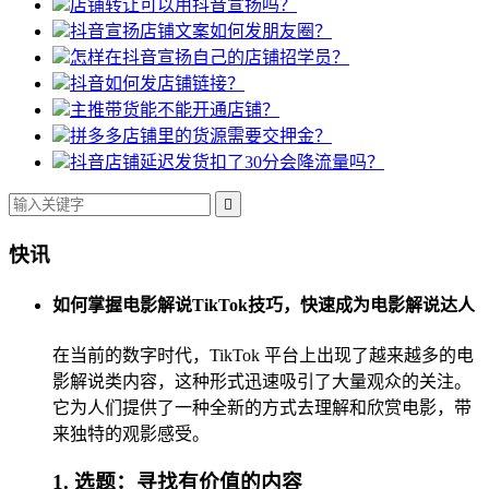
店铺转让可以用抖音宣扬吗？
抖音宣扬店铺文案如何发朋友圈？
怎样在抖音宣扬自己的店铺招学员？
抖音如何发店铺链接？
主推带货能不能开通店铺？
拼多多店铺里的货源需要交押金？
抖音店铺延迟发货扣了30分会降流量吗？

快讯
如何掌握电影解说TikTok技巧，快速成为电影解说达人
在当前的数字时代，TikTok 平台上出现了越来越多的电
影解说类内容，这种形式迅速吸引了大量观众的关注。
它为人们提供了一种全新的方式去理解和欣赏电影，带
来独特的观影感受。
1. 选题：寻找有价值的内容