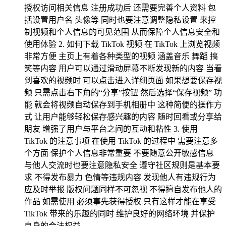
授权访问相关信息 注册成功后 还需要完善个人资料 包
括设置用户名 头像等 同时也要注意调整隐私设置 来控
制视频和个人信息的可见范围 从而保障个人信息安全和
使用体验 2. 如何下载 TikTok 视频 在 TikTok 上浏览视频
非常方便 主页上有着各种类型的视频 涵盖音乐 舞蹈 搞
笑等内容 用户可以通过滑动屏幕不断发现新的内容 当看
到喜欢的视频时 可以点击进入详细页面 如果想要保存视
频 只需点击右下角的“分享”按钮 然后选择“保存视频” 功
能 就会将视频自动保存到手机相册中 这种简便的操作方
式 让用户能够轻松保存感兴趣的内容 随时回看或分享给
朋友 增强了用户与平台之间的互动和粘性 3. 使用
TikTok 的注意事项 在使用 TikTok 的过程中 需要注意多
个方面 保护个人信息非常重要 不要随意公开敏感信息
与他人交流时也要注意隐私安全 遵守社区规则是基本要
求 不得发布暴力 色情等违规内容 发现他人有违规行为
应及时举报 版权问题同样不可忽视 不得擅自发布他人的
作品 如需使用 必须事先获得授权 只有这样才能在享受
TikTok 带来的乐趣的同时 维护良好的网络环境 并保护
自身的合法权益