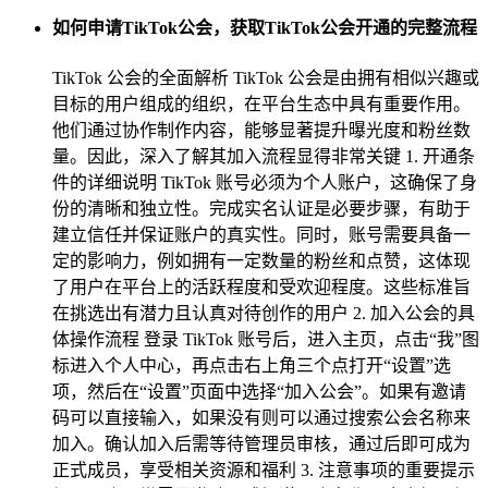
如何申请TikTok公会，获取TikTok公会开通的完整流程
TikTok 公会的全面解析 TikTok 公会是由拥有相似兴趣或
目标的用户组成的组织，在平台生态中具有重要作用。
他们通过协作制作内容，能够显著提升曝光度和粉丝数
量。因此，深入了解其加入流程显得非常关键 1. 开通条
件的详细说明 TikTok 账号必须为个人账户，这确保了身
份的清晰和独立性。完成实名认证是必要步骤，有助于
建立信任并保证账户的真实性。同时，账号需要具备一
定的影响力，例如拥有一定数量的粉丝和点赞，这体现
了用户在平台上的活跃程度和受欢迎程度。这些标准旨
在挑选出有潜力且认真对待创作的用户 2. 加入公会的具
体操作流程 登录 TikTok 账号后，进入主页，点击“我”图
标进入个人中心，再点击右上角三个点打开“设置”选
项，然后在“设置”页面中选择“加入公会”。如果有邀请
码可以直接输入，如果没有则可以通过搜索公会名称来
加入。确认加入后需等待管理员审核，通过后即可成为
正式成员，享受相关资源和福利 3. 注意事项的重要提示