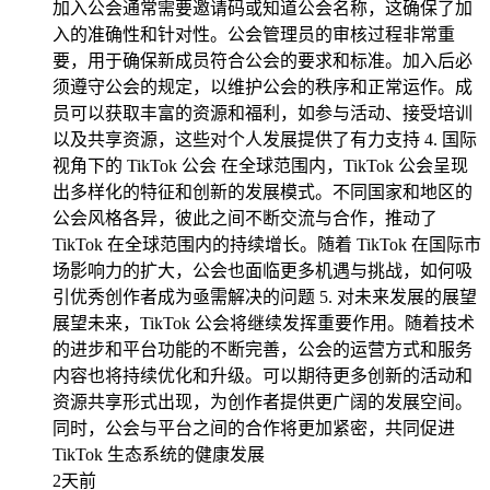
加入公会通常需要邀请码或知道公会名称，这确保了加
入的准确性和针对性。公会管理员的审核过程非常重
要，用于确保新成员符合公会的要求和标准。加入后必
须遵守公会的规定，以维护公会的秩序和正常运作。成
员可以获取丰富的资源和福利，如参与活动、接受培训
以及共享资源，这些对个人发展提供了有力支持 4. 国际
视角下的 TikTok 公会 在全球范围内，TikTok 公会呈现
出多样化的特征和创新的发展模式。不同国家和地区的
公会风格各异，彼此之间不断交流与合作，推动了
TikTok 在全球范围内的持续增长。随着 TikTok 在国际市
场影响力的扩大，公会也面临更多机遇与挑战，如何吸
引优秀创作者成为亟需解决的问题 5. 对未来发展的展望
展望未来，TikTok 公会将继续发挥重要作用。随着技术
的进步和平台功能的不断完善，公会的运营方式和服务
内容也将持续优化和升级。可以期待更多创新的活动和
资源共享形式出现，为创作者提供更广阔的发展空间。
同时，公会与平台之间的合作将更加紧密，共同促进
TikTok 生态系统的健康发展
2天前