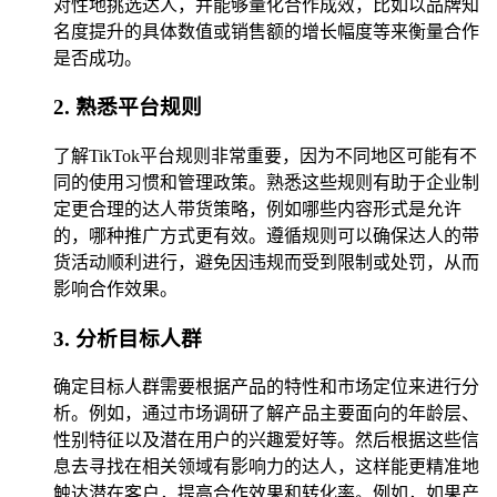
对性地挑选达人，并能够量化合作成效，比如以品牌知
名度提升的具体数值或销售额的增长幅度等来衡量合作
是否成功。
2. 熟悉平台规则
了解TikTok平台规则非常重要，因为不同地区可能有不
同的使用习惯和管理政策。熟悉这些规则有助于企业制
定更合理的达人带货策略，例如哪些内容形式是允许
的，哪种推广方式更有效。遵循规则可以确保达人的带
货活动顺利进行，避免因违规而受到限制或处罚，从而
影响合作效果。
3. 分析目标人群
确定目标人群需要根据产品的特性和市场定位来进行分
析。例如，通过市场调研了解产品主要面向的年龄层、
性别特征以及潜在用户的兴趣爱好等。然后根据这些信
息去寻找在相关领域有影响力的达人，这样能更精准地
触达潜在客户，提高合作效果和转化率。例如，如果产