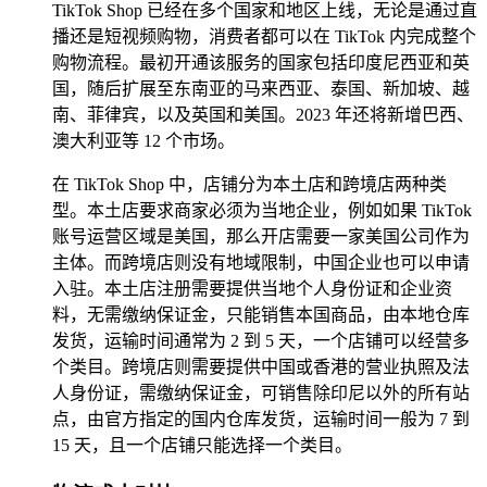
TikTok Shop 已经在多个国家和地区上线，无论是通过直
播还是短视频购物，消费者都可以在 TikTok 内完成整个
购物流程。最初开通该服务的国家包括印度尼西亚和英
国，随后扩展至东南亚的马来西亚、泰国、新加坡、越
南、菲律宾，以及英国和美国。2023 年还将新增巴西、
澳大利亚等 12 个市场。
在 TikTok Shop 中，店铺分为本土店和跨境店两种类
型。本土店要求商家必须为当地企业，例如如果 TikTok
账号运营区域是美国，那么开店需要一家美国公司作为
主体。而跨境店则没有地域限制，中国企业也可以申请
入驻。本土店注册需要提供当地个人身份证和企业资
料，无需缴纳保证金，只能销售本国商品，由本地仓库
发货，运输时间通常为 2 到 5 天，一个店铺可以经营多
个类目。跨境店则需要提供中国或香港的营业执照及法
人身份证，需缴纳保证金，可销售除印尼以外的所有站
点，由官方指定的国内仓库发货，运输时间一般为 7 到
15 天，且一个店铺只能选择一个类目。