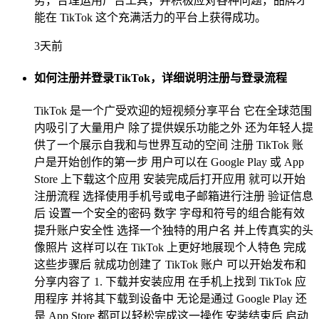
势，合理运用广告工具，并积极应对各种问题，品牌才
能在 TikTok 这个充满活力的平台上获得成功。
3天前
如何注册并登录TikTok，详细说明注册与登录流程
TikTok 是一个广受欢迎的短视频分享平台 它在全球范围
内吸引了大量用户 除了提供娱乐功能之外 还为年轻人提
供了一个展示自我和与世界互动的空间 注册 TikTok 账
户是开始创作的第一步 用户可以在 Google Play 或 App
Store 上下载这个应用 安装完成后打开应用 就可以开始
注册流程 选择使用手机号或电子邮箱进行注册 验证信息
后 设置一个安全的密码 数字 字母和符号的组合能有效
提升账户安全性 选择一个独特的用户名 并上传真实的头
像照片 这样可以在 TikTok 上更好地展现个人特色 完成
这些步骤后 就成功创建了 TikTok 账户 可以开始发布和
分享内容了 1. 下载并安装应用 在手机上找到 TikTok 应
用程序 并将其下载到设备中 无论是通过 Google Play 还
是 App Store 都可以轻松完成这一操作 安装结束后 启动