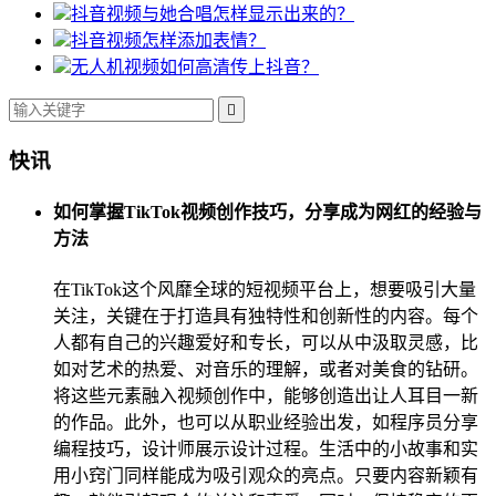
抖音视频与她合唱怎样显示出来的？
抖音视频怎样添加表情？
无人机视频如何高清传上抖音？

快讯
如何掌握TikTok视频创作技巧，分享成为网红的经验与
方法
在TikTok这个风靡全球的短视频平台上，想要吸引大量
关注，关键在于打造具有独特性和创新性的内容。每个
人都有自己的兴趣爱好和专长，可以从中汲取灵感，比
如对艺术的热爱、对音乐的理解，或者对美食的钻研。
将这些元素融入视频创作中，能够创造出让人耳目一新
的作品。此外，也可以从职业经验出发，如程序员分享
编程技巧，设计师展示设计过程。生活中的小故事和实
用小窍门同样能成为吸引观众的亮点。只要内容新颖有