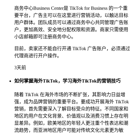
商务中心Business Center是 TikTok for Business 的一个重
要平台，广告主可以在这里进行营销活动，以触达目标
用户群体。团队成员可以通过商务中心共同管理广告账
户，更加高效、安全地分配权限和资源。商家只需使用
小店邮箱即可注册商务中心。
目前，卖家还不能自行开通 TikTok 广告账户，必须通过
代理商进行开户操作。
3天前
如何掌握海外TikTok，学习海外TikTok的营销技巧
随着 TikTok 在海外市场的不断扩张，其影响力日益增
强，成为品牌营销的重要平台。要成功开展海外 TikTok
营销，首先需要深入了解目标受众的特征。不同国家和
地区的用户在文化背景、价值观以及消费习惯上存在明
显差异。例如，欧美地区的年轻人更注重个性表达和潮
流趋势，而亚洲地区用户可能对传统文化元素更为敏