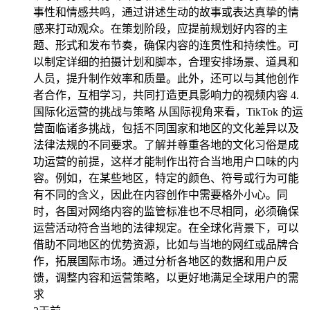
事性和情感共鸣，通过讲述生动的故事或表达真挚的情
感来打动观众。在策划阶段，应提前规划好内容的主
题、形式和发布节奏，确保内容的连贯性和持续性。可
以制定详细的拍摄计划和脚本，合理安排场景、道具和
人员，提升制作效率和质量。此外，还可以与其他创作
者合作，互相学习，共同打造更具影响力的视频内容 4.
国际化运营的挑战与策略 从国际视角来看，TikTok 的运
营面临诸多挑战，包括不同国家和地区的文化差异以及
法律法规的不同要求。了解并尊重各地的文化习俗是成
功运营的前提，这样才能制作出符合当地用户口味的内
容。例如，在某些地区，特定的颜色、符号或行为可能
有不同的含义，因此在内容创作中需要格外小心。同
时，各国对网络内容的监管标准也不尽相同，必须确保
运营活动符合当地的法律规定。在全球化背景下，可以
借助不同地区的优势资源，比如与当地的网红或品牌合
作，拓展国际市场。通过分析各地区的数据和用户反
馈，调整内容和运营策略，以更好地满足全球用户的需
求