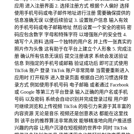
应用 进入注册界面 2. 选择注册方式 根据个人偏好 选择
使用手机号码或电子邮件地址进行注册 需要确保提供的
信息准确无误 以便后续验证 3. 设置账户信息 输入有效
的手机号码或电子邮箱地址 然后设置一个安全的密码 密
码应包含数字 字母和特殊字符 以增强账户的安全性 4.
填写个人资料 选择一个独特的用户名 并上传一张真实的
照片作为头像 这有助于在平台上建立个人形象 5. 完成注
册 确认所有信息无误后 提交注册请求 系统会发送验证
信息 到指定的手机号或邮箱 验证成功后 即可正式使用
TikTok 账户 登录 TikTok 账户非常简单 当需要重新进入
应用时 打开程序 进入登录页面 根据自己的习惯选择登
录方式 例如使用手机号码 电子邮箱 或者通过 Facebook
或 Google 等第三方平台登录 输入正确的用户名或手机
号码 以及密码 系统会自动识别并完成登录过程 用户即
可继续浏览和上传视频 TikTok 的吸引力来源于其丰富的
内容资源 无论是音乐 视频还是创意表达 都能在这里找
到 该平台的推荐算法非常高效 能够精准地向用户推送感
兴趣的内容 让用户沉浸在短视频的世界中 同时 TikTok