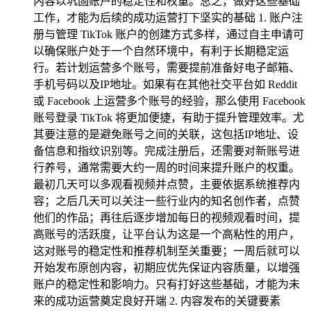
内容以巩固账户的稳定性和权重。总之，做好这些基础
工作，才能为后续的成功运营打下坚实的基础 1. 账户注
册与管理 TikTok 账户的创建方式多样，通过自主申请可
以确保账户处于一个自然环境中，有利于长期稳定运
行。若计划运营多个账号，需要提前准备好电子邮箱、
手机号码以及IP地址。如果有在其他社交平台如 Reddit
或 Facebook 上运营多个账号的经验，那么使用 Facebook
账号登录 TikTok 将更加便捷，有助于提升管理效率。尤
其要注意的是避免账号之间的关联，这包括IP地址、设
备信息和指纹识别等。完成注册后，还需要对新账号进
行养号，通常需要大约一周的时间来提升账户的权重。
最初几天可以多观看视频并点赞，主要依据系统推荐内
容；之后几天可以关注一些行业内的知名创作者，点赞
他们的作品；再往后逐步增加每日的视频观看时间，提
高账号的活跃度，让平台认为这是一个高粘性的用户，
这对账号的稳定性和推荐机制至关重要；一周后就可以
开始发布原创内容，初期应优先保证内容质量，以增强
账户的稳定性和影响力。只有打好这些基础，才能为未
来的成功运营奠定良好开端 2. 内容发布的关键要素