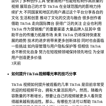
提供了多种创作工具 使普通用户也能轻松制作高质量的
视频 展现自己的才华 TikTok 在全球范围内的影响力持
续扩大 不同国家和地区的用户通过这个平台分享各自的
文化 生活和创意 推动了文化的交流与融合 很多创作者
借助 TikTok 走向国际舞台 获得广泛的关注 企业也利用
TikTok 作为营销推广的重要渠道 大量品牌入驻其中 借
助平台的传播力拓展市场 未来 TikTok 仍将保持快速发
展的趋势 技术的进步将带来更多创新体验 同时也会面临
一些挑战 如内容管理与用户隐私保护等 但相信 TikTok
会不断优化自身 努力在短视频领域保持领先地位 为全球
用户创造更多价值
3天前
如何提升TikTok视频曝光率的技巧分享
TikTok 视频如何提升被观看的几率 TikTok 是目前非常受
欢迎的短视频平台，拥有大量活跃用户。然而，随着内
容数量的不断增长，想要让自己的视频被更多人看到变
得越来越有挑战性。那么，有哪些方法可以帮助 TikTok