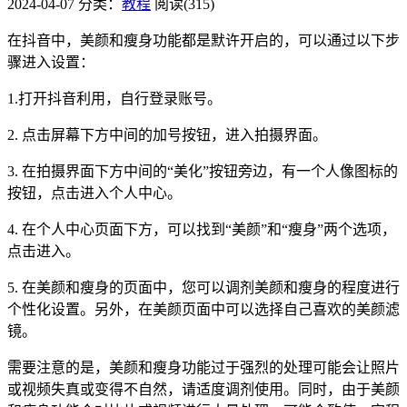
2024-04-07
分类：
教程
阅读(315)
在抖音中，美颜和瘦身功能都是默许开启的，可以通过以下步
骤进入设置：
1.打开抖音利用，自行登录账号。
2. 点击屏幕下方中间的加号按钮，进入拍摄界面。
3. 在拍摄界面下方中间的“美化”按钮旁边，有一个人像图标的
按钮，点击进入个人中心。
4. 在个人中心页面下方，可以找到“美颜”和“瘦身”两个选项，
点击进入。
5. 在美颜和瘦身的页面中，您可以调剂美颜和瘦身的程度进行
个性化设置。另外，在美颜页面中可以选择自己喜欢的美颜滤
镜。
需要注意的是，美颜和瘦身功能过于强烈的处理可能会让照片
或视频失真或变得不自然，请适度调剂使用。同时，由于美颜