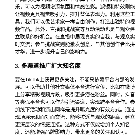
乐，可以为视频增添氛围和情感色彩。滤镜和特效则能
让视频更具视觉吸引力，提升整体表现力。利用这些工
具，我们可以像艺术家一样自由创作，打造出独特的视
频作品。此外，直播和挑战赛等互动活动也是与观众建
立联系的好机会。在直播中展现真实的自我，与观众实
时交流；参与挑战赛则能激发创意，与其他创作者比拼
才华，进一步提升自己的影响力。
3. 多渠道推广扩大知名度
要在TikTok上获得更多关注，不能只依赖平台内部的发
展。可以借助其他社交媒体平台进行宣传，比如在微博
上分享精彩视频片段，吸引更多潜在粉丝。同时，抖音
等类似平台也可以作为引流渠道，实现跨平台合作。参
加线下活动和演出同样是提升曝光度的有效方式。通过
现场展示和面对面交流，能够拉近与观众的距离，建立
更深层次的情感连接。这种方式不仅能增加个人知名
度，还能增强品牌影响力，带来更多的关注和认可。