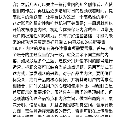
容；之后几天可以关注一些行业内的知名创作者，点赞
他们的作品；再往后逐步增加每日的视频观看时间，提
高账号的活跃度，让平台认为这是一个高粘性的用户，
这对账号的稳定性和推荐机制至关重要；一周后就可以
开始发布原创内容，初期应优先保证内容质量，以增强
账户的稳定性和影响力。只有打好这些基础，才能为未
来的成功运营奠定良好开端 2. 内容发布的关键要素
TikTok 内容的发布有许多注意事项需要留意。首先，每
个账号的主题应当保持一致，避免混杂不同主题的内
容，如果涉及多个主题，建议分别开设不同的账号进行
运营。标题文案可以结合当前热点话题，采用互动式表
达方式，激发观众的兴趣。对于产品类内容，要明确目
标受众，找到产品的核心优势，并将其与用户的需求点
相结合，同时关注用户的心理和使用体验。视频封面是
首页展示的重要部分，虽然只有一瞬间的呈现时间，但
必须清晰传达产品特点和内容主旨，做到布局简洁、层
次分明、信息明确，并且占据足够视觉空间。音乐背景
方面，需注意选择无版权的音乐，否则可能在上传后出