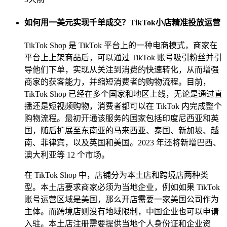
如何用一美元实现千单成交？TikTok小店精准投放运营
TikTok Shop 是 TikTok 平台上的一种电商模式，商家在
平台上上架商品后，可以通过 TikTok 账号吸引粉丝并引
导他们下单，实现从关注到消费的快速转化，从而增强
商家的获客能力，并缩短消费者的购物流程。目前，
TikTok Shop 已经在多个国家和地区上线，无论是通过直
播还是短视频购物，消费者都可以在 TikTok 内完成整个
购物流程。最初开通该服务的国家包括印度尼西亚和英
国，随后扩展至东南亚的马来西亚、泰国、新加坡、越
南、菲律宾，以及英国和美国。2023 年还将新增巴西、
澳大利亚等 12 个市场。
在 TikTok Shop 中，店铺分为本土店和跨境店两种类
型。本土店要求商家必须为当地企业，例如如果 TikTok
账号运营区域是美国，那么开店需要一家美国公司作为
主体。而跨境店则没有地域限制，中国企业也可以申请
入驻。本土店注册需要提供当地个人身份证和企业资