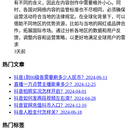
有不同的含义，因此在内容创作中需要格外小心。同
时，各国对网络内容的监管标准也不尽相同，必须确保
运营活动符合当地的法律规定。在全球化背景下，可以
借助不同地区的优势资源，比如与当地的网红或品牌合
作，拓展国际市场。通过分析各地区的数据和用户反
馈，调整内容和运营策略，以更好地满足全球用户的需
求
3天前
热门文章
抖音1到60级各需要刷多少人民币？
2024-06-11
直播一万点赞主播能拿多少？
2024-12-25
抖音拍照实况怎样开启？
2024-04-01
抖音如何发两段视频左右滑？
2024-04-28
抖音官网充值抖币入口？
2024-12-16
抖音人脸支付怎样关？
2024-06-18
热门标签