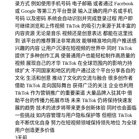
录方式 例如使用手机号码 电子邮箱 或者通过 Facebook
或 Google 等第三方平台登录 输入正确的用户名或手机
号码 以及密码 系统会自动识别并完成登录过程 用户即
可继续浏览和上传视频 TikTok 的吸引力来源于其丰富的
内容资源 无论是音乐 视频还是创意表达 都能在这里找
到 该平台的推荐算法非常高效 能够精准地向用户推送感
兴趣的内容 让用户沉浸在短视频的世界中 同时 TikTok
提供了多种创作工具 使普通用户也能轻松制作高质量的
视频 展现自己的才华 TikTok 在全球范围内的影响力持
续扩大 不同国家和地区的用户通过这个平台分享各自的
文化 生活和创意 推动了文化的交流与融合 很多创作者
借助 TikTok 走向国际舞台 获得广泛的关注 企业也利用
TikTok 作为营销推广的重要渠道 大量品牌入驻其中 借
助平台的传播力拓展市场 未来 TikTok 仍将保持快速发
展的趋势 技术的进步将带来更多创新体验 同时也会面临
一些挑战 如内容管理与用户隐私保护等 但相信 TikTok
会不断优化自身 努力在短视频领域保持领先地位 为全球
用户创造更多价值
3天前