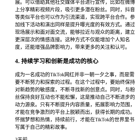
展。可以借助其他社交媒体平台进行宣传，比如在微博
上分享精彩视频片段，吸引更多潜在粉丝。同时，抖音
等类似平台也可以作为引流渠道，实现跨平台合作。参
加线下活动和演出同样是提升曝光度的有效方式。通过
现场展示和面对面交流，能够拉近与观众的距离，建立
更深层次的情感连接。这种方式不仅能增加个人知名
度，还能增强品牌影响力，带来更多的关注和认可。
4. 持续学习和创新是成功的核心
成为一名成功的TikTok网红并非一朝一夕之事，而是需
要不断努力和探索的过程。在这个过程中，要始终保持
对新趋势的敏感度，不断寻找新的创意点。同时，与粉
丝保持良好互动也不能松懈，这是推动自己不断进步的
动力源泉。只有不断提升内容质量，拓展影响力范围，
才能在竞争激烈的平台上脱颖而出，获得长期的成功。
怀揣梦想和热情，持续前行，才能在TikTok的世界里书
写属于自己的精彩故事。
3天前