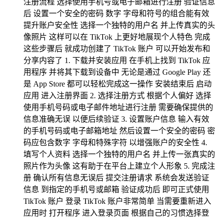
注册流程 选择使用手机号或电子邮箱进行注册 验证信息
后 设置一个安全的密码 数字 字母和符号的组合能有效
提升账户安全性 选择一个独特的用户名 并上传真实的头
像照片 这样可以在 TikTok 上更好地展现个人特色 完成
这些步骤后 就成功创建了 TikTok 账户 可以开始发布和
分享内容了 1. 下载并安装应用 在手机上找到 TikTok 应
用程序 并将其下载到设备中 无论是通过 Google Play 还
是 App Store 都可以轻松完成这一操作 安装结束后 启动
应用 进入注册界面 2. 选择注册方式 根据个人偏好 选择
使用手机号码或电子邮件地址进行注册 需要确保提供的
信息准确无误 以便后续验证 3. 设置账户信息 输入有效
的手机号码或电子邮箱地址 然后设置一个安全的密码 密
码应包含数字 字母和特殊字符 以增强账户的安全性 4.
填写个人资料 选择一个独特的用户名 并上传一张真实的
照片作为头像 这有助于在平台上建立个人形象 5. 完成注
册 确认所有信息无误后 提交注册请求 系统会发送验证
信息 到指定的手机号或邮箱 验证成功后 即可正式使用
TikTok 账户 登录 TikTok 账户非常简单 当需要重新进入
应用时 打开程序 进入登录页面 根据自己的习惯选择登