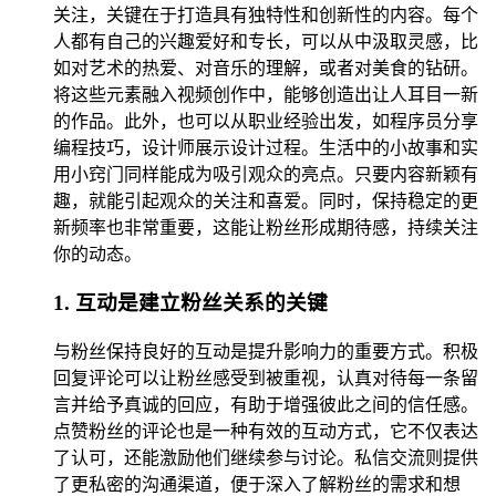
关注，关键在于打造具有独特性和创新性的内容。每个
人都有自己的兴趣爱好和专长，可以从中汲取灵感，比
如对艺术的热爱、对音乐的理解，或者对美食的钻研。
将这些元素融入视频创作中，能够创造出让人耳目一新
的作品。此外，也可以从职业经验出发，如程序员分享
编程技巧，设计师展示设计过程。生活中的小故事和实
用小窍门同样能成为吸引观众的亮点。只要内容新颖有
趣，就能引起观众的关注和喜爱。同时，保持稳定的更
新频率也非常重要，这能让粉丝形成期待感，持续关注
你的动态。
1. 互动是建立粉丝关系的关键
与粉丝保持良好的互动是提升影响力的重要方式。积极
回复评论可以让粉丝感受到被重视，认真对待每一条留
言并给予真诚的回应，有助于增强彼此之间的信任感。
点赞粉丝的评论也是一种有效的互动方式，它不仅表达
了认可，还能激励他们继续参与讨论。私信交流则提供
了更私密的沟通渠道，便于深入了解粉丝的需求和想