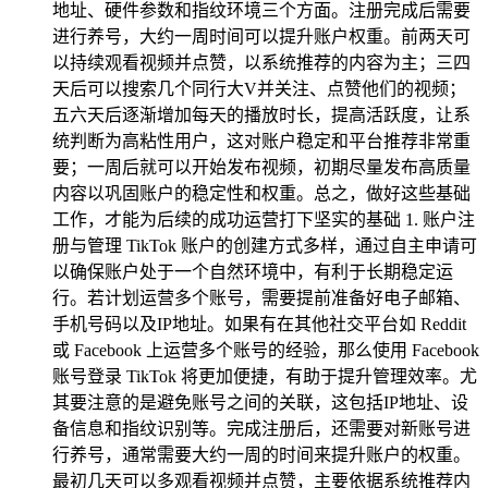
地址、硬件参数和指纹环境三个方面。注册完成后需要
进行养号，大约一周时间可以提升账户权重。前两天可
以持续观看视频并点赞，以系统推荐的内容为主；三四
天后可以搜索几个同行大V并关注、点赞他们的视频；
五六天后逐渐增加每天的播放时长，提高活跃度，让系
统判断为高粘性用户，这对账户稳定和平台推荐非常重
要；一周后就可以开始发布视频，初期尽量发布高质量
内容以巩固账户的稳定性和权重。总之，做好这些基础
工作，才能为后续的成功运营打下坚实的基础 1. 账户注
册与管理 TikTok 账户的创建方式多样，通过自主申请可
以确保账户处于一个自然环境中，有利于长期稳定运
行。若计划运营多个账号，需要提前准备好电子邮箱、
手机号码以及IP地址。如果有在其他社交平台如 Reddit
或 Facebook 上运营多个账号的经验，那么使用 Facebook
账号登录 TikTok 将更加便捷，有助于提升管理效率。尤
其要注意的是避免账号之间的关联，这包括IP地址、设
备信息和指纹识别等。完成注册后，还需要对新账号进
行养号，通常需要大约一周的时间来提升账户的权重。
最初几天可以多观看视频并点赞，主要依据系统推荐内