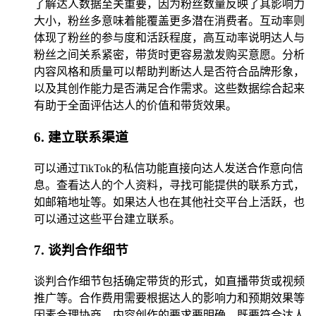
了解达人数据至关重要，因为粉丝数量反映了其影响力
大小，粉丝多意味着能覆盖更多潜在消费者。互动率则
体现了粉丝的参与度和活跃程度，高互动率说明达人与
粉丝之间关系紧密，带货时更容易激发购买意愿。分析
内容风格和质量可以帮助判断达人是否符合品牌形象，
以及其创作能力是否满足合作需求。这些数据综合起来
有助于全面评估达人的价值和带货效果。
6. 建立联系渠道
可以通过TikTok的私信功能直接向达人发送合作意向信
息。查看达人的个人资料，寻找可能提供的联系方式，
如邮箱地址等。如果达人也在其他社交平台上活跃，也
可以通过这些平台建立联系。
7. 谈判合作细节
谈判合作细节包括确定带货的形式，如直播带货或视频
推广等。合作费用需要根据达人的影响力和预期效果等
因素合理协商。内容创作的要求要明确，既要符合达人