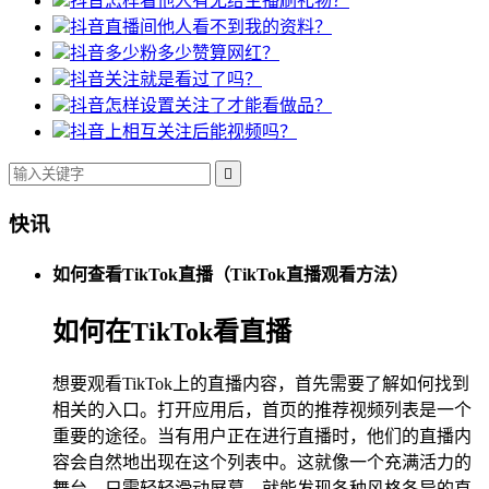
抖音怎样看他人有无给主播刷礼物？
抖音直播间他人看不到我的资料？
抖音多少粉多少赞算网红？
抖音关注就是看过了吗？
抖音怎样设置关注了才能看做品？
抖音上相互关注后能视频吗？

快讯
如何查看TikTok直播（TikTok直播观看方法）
如何在TikTok看直播
想要观看TikTok上的直播内容，首先需要了解如何找到
相关的入口。打开应用后，首页的推荐视频列表是一个
重要的途径。当有用户正在进行直播时，他们的直播内
容会自然地出现在这个列表中。这就像一个充满活力的
舞台，只需轻轻滑动屏幕，就能发现各种风格各异的直