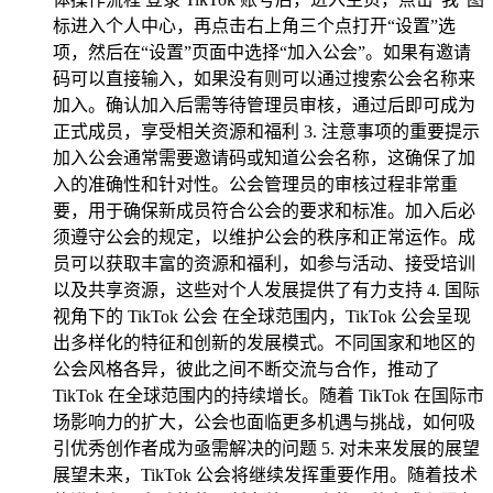
标进入个人中心，再点击右上角三个点打开“设置”选
项，然后在“设置”页面中选择“加入公会”。如果有邀请
码可以直接输入，如果没有则可以通过搜索公会名称来
加入。确认加入后需等待管理员审核，通过后即可成为
正式成员，享受相关资源和福利 3. 注意事项的重要提示
加入公会通常需要邀请码或知道公会名称，这确保了加
入的准确性和针对性。公会管理员的审核过程非常重
要，用于确保新成员符合公会的要求和标准。加入后必
须遵守公会的规定，以维护公会的秩序和正常运作。成
员可以获取丰富的资源和福利，如参与活动、接受培训
以及共享资源，这些对个人发展提供了有力支持 4. 国际
视角下的 TikTok 公会 在全球范围内，TikTok 公会呈现
出多样化的特征和创新的发展模式。不同国家和地区的
公会风格各异，彼此之间不断交流与合作，推动了
TikTok 在全球范围内的持续增长。随着 TikTok 在国际市
场影响力的扩大，公会也面临更多机遇与挑战，如何吸
引优秀创作者成为亟需解决的问题 5. 对未来发展的展望
展望未来，TikTok 公会将继续发挥重要作用。随着技术