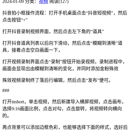
2024-01-09
分类：
视频
阅读(127)
抖音拍小框操作流程：打开手机桌面点击“抖音短视频”，然后
点击按钮“+”
打开抖音录制视频界面，然后点击左下角的“道具”
打开抖音道具列表以后向下滑动，然后点击“模糊到清晰”道
具，接着点击空白画面一下，
打开视频录制界面点击“录制”按钮开始录视频，录制进程中，
画面会显现出由模糊到清晰的变化，并同时添加金粉殊效
殊效视频录制终了落后行编辑，然后点击“发布”便可。
###
打开inshort，单击视频，然后新建导入横屏视频，点击画布，
选择9:16画面比例，点击对勾，点击旋转，将视频转向横向
的。
再点背景可以添加边框色彩，也能够选择下面的样式，选好后