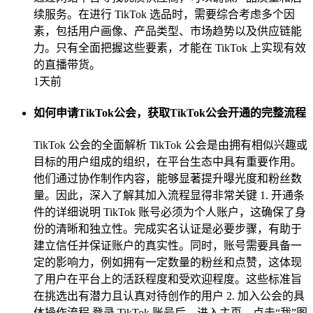
续服务。在进行 TikTok 选品时，需要综合考虑多个因
素，包括用户画像、产品类型、市场趋势以及供应链能
力。只有全面把握这些要素，才能在 TikTok 上实现有效
的直播带货。
1天前
如何申请TikTok公会，获取TikTok公会开通的完整流程
TikTok 公会的全面解析 TikTok 公会是由拥有相似兴趣或
目标的用户组成的组织，在平台生态中具有重要作用。
他们通过协作制作内容，能够显著提升曝光度和粉丝数
量。因此，深入了解其加入流程显得非常关键 1. 开通条
件的详细说明 TikTok 账号必须为个人账户，这确保了身
份的清晰和独立性。完成实名认证是必要步骤，有助于
建立信任并保证账户的真实性。同时，账号需要具备一
定的影响力，例如拥有一定数量的粉丝和点赞，这体现
了用户在平台上的活跃程度和受欢迎程度。这些标准旨
在挑选出有潜力且认真对待创作的用户 2. 加入公会的具
体操作流程 登录 TikTok 账号后，进入主页，点击“我”图