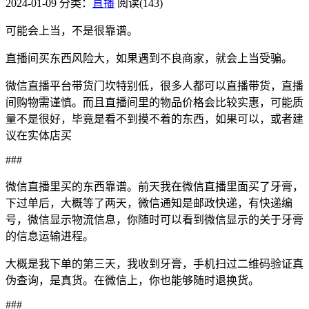
2024-01-09
分类：
直播
阅读(143)
可能会上当，不是很靠谱。
直播间买东西风险大，如果遇到不良商家，就会上当受骗。
微信直播平台带货门坎特别低，很多人都可以直播带货，直播
间购物需谨慎。而且直播间里的物品价格会比较实惠，可能质
量不是很好，毕竟是看不到摸不着的东西，如果可以，或者建
议在实体店买
###
微信直播里买的东西靠谱。前天我在微信直播里面买了牙膏，
下过单后，大概等了两天，微信通知是邮政快递，有快递编
号，微信显示物流信息，你随时可以看到微信显示的关于牙膏
的信息运输进程。
大概是我下单的第三天，我收到牙膏，手机扫过二维码验证真
伪查询，是真货。在微信上，你也能够随时退换货。
###