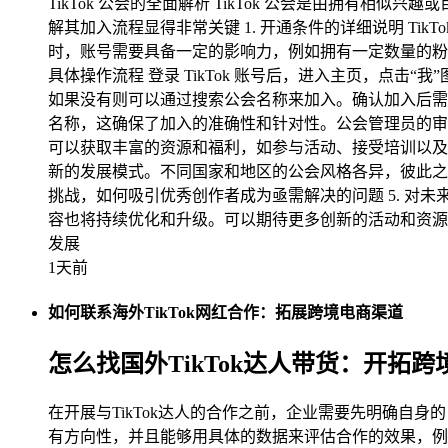
TikTok 公会的全面解析 TikTok 公会是由拥
解其加入流程显得非常关键 1. 开通条件的详细说明 T
时，账号需要具备一定的影响力，例如拥有一定数量的粉
具体操作流程 登录 TikTok 账号后，进入主页，点击
如果没有则可以通过搜索公会名称来加入。确认加入后需等
名称，这确保了加入的准确性和针对性。公会管理员的审
可以获取丰富的资源和福利，如参与活动、接受培训以及共享资
新的发展模式。不同国家和地区的公会风格各异，彼此之间不
挑战，如何吸引优秀创作者成为亟需解决的问题 5. 对未
容也将持续优化和升级。可以期待更多创新的活动和资源共
发展
1天前
如何联系海外TikTok网红合作：拓展跨境电商渠道
怎么找国外TikTok达人带货：开拓
在开展与TikTok达人的合作之前，企业需要先明确
有方向性，并且能够用具体的数据来评估合作的效果，例