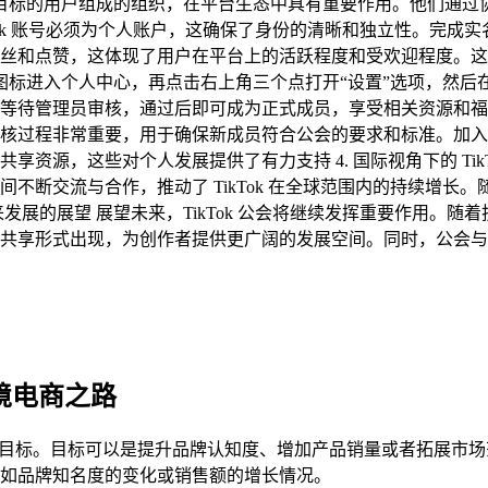
有相似兴趣或目标的用户组成的组织，在平台生态中具有重要作用。他
ikTok 账号必须为个人账户，这确保了身份的清晰和独立性。
丝和点赞，这体现了用户在平台上的活跃程度和受欢迎程度。这些
“我”图标进入个人中心，再点击右上角三个点打开“设置”选项，然
待管理员审核，通过后即可成为正式成员，享受相关资源和福利 
核过程非常重要，用于确保新成员符合公会的要求和标准。加入
源，这些对个人发展提供了有力支持 4. 国际视角下的 TikTo
断交流与合作，推动了 TikTok 在全球范围内的持续增长。随着
来发展的展望 展望未来，TikTok 公会将继续发挥重要作用
享形式出现，为创作者提供更广阔的发展空间。同时，公会与平台之
跨境电商之路
自身的目标。目标可以是提升品牌认知度、增加产品销量或者拓展市
如品牌知名度的变化或销售额的增长情况。