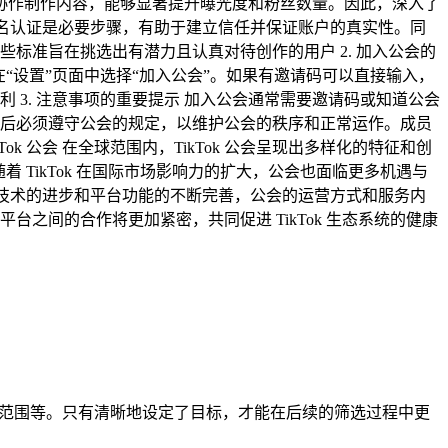
们通过协作制作内容，能够显著提升曝光度和粉丝数量。因此，深入了
完成实名认证是必要步骤，有助于建立信任并保证账户的真实性。同
标准旨在挑选出有潜力且认真对待创作的用户 2. 加入公会的
后在“设置”页面中选择“加入公会”。如果有邀请码可以直接输入，
3. 注意事项的重要提示 加入公会通常需要邀请码或知道公会
后必须遵守公会的规定，以维护公会的秩序和正常运作。成员
k 公会 在全球范围内，TikTok 公会呈现出多样化的特征和创
 TikTok 在国际市场影响力的扩大，公会也面临更多机遇与
。随着技术的进步和平台功能的不断完善，公会的运营方式和服务内
间的合作将更加紧密，共同促进 TikTok 生态系统的健康
场范围等。只有清晰地设定了目标，才能在后续的筛选过程中更