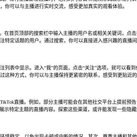
，你可以与主播进行实时交流，感受更加真实的观看体验。
索功能。在首页顶部的搜索栏中输入主播的用户名或相关关键词，点
注特定话题的用户。通过搜索，你可以直接进入感兴趣的直播间
注列表中显示。进入“我”的页面，点击“关注”选项，就可以看
过这种方式，你可以与主播保持更紧密的联系，感受到更贴近的
TikTok直播。例如，部分主播可能会在其他社交平台上提前预
集中展示特定主题的直播内容。探索这些渠道，或许能发现一些隐
环境稳定，以免出现卡顿或中断的情况。其次，尊重主播和其他观众