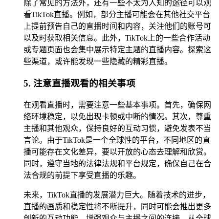
除了常见的方法外，还有一些不太为人知的途径可以观
看TikTok直播。例如，部分主播可能会在其他社交平台
上提前预告自己的直播时间和内容，关注他们的账号可
以及时获取相关信息。此外，TikTok上的一些合作活动
或专题页面也会集中展示特定主题的直播内容。探索这
些渠道，或许能发现一些隐藏的精彩直播。
5. 注意直播观看的相关事项
在观看直播时，需要注意一些基本事项。首先，确保网
络环境稳定，以免出现卡顿或中断的情况。其次，尊重
主播和其他观众，保持良好的互动习惯，避免发表不当
言论。由于TikTok是一个全球性的平台，不同地区的直
播可能存在文化差异，要以开放的心态去理解和欣赏。
同时，遵守当地的法律法规和平台规定，确保自己在合
法合规的前提下享受直播的乐趣。
未来，TikTok直播的发展潜力巨大。随着技术的进步，
直播的画质和稳定性将不断提升，同时可能会推出更多
创新的互动功能，增强观众与主播之间的连接。从全球