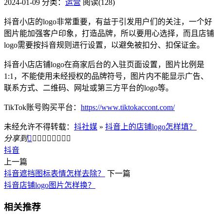
2024-01-09
分类：
运营
阅读(128)
抖音小店的logo非常重要，有益于引发用户们的关注，一个好
图片能加强客户印象，打造品牌，所以要用心选择，而且店铺
logo需要按抖音规则进行设置，以避免被扣分、扣保证金。
抖音小店店铺logo在商家后台的入驻页面设置，图片比例是
1:1，不能使用未经授权的品牌符号，图片内不能显示广告、
联系方式、二维码、网址或第三方平台的logo等。
TikTok账号购买平台：
https://www.tiktokaccont.com/
未经允许不得转载：
抖社媒
»
抖音上的店铺logo怎样填？
分享到









抖音
上一篇
抖音遮挡图标表情怎样去除？
下一篇
抖音店铺logo图片怎样换？
相关推荐