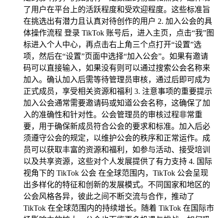
了用户在平台上的活跃程度和受欢迎程度。这些标准旨
在挑选出有潜力且认真对待创作的用户 2. 加入公会的具
体操作流程 登录 TikTok 账号后，进入主页，点击“我”图
标进入个人中心，再点击右上角三个点打开“设置”选
项，然后在“设置”页面中选择“加入公会”。如果有邀请
码可以直接输入，如果没有则可以通过搜索公会名称来
加入。确认加入后需等待管理员审核，通过后即可成为
正式成员，享受相关资源和福利 3. 注意事项的重要提示
加入公会通常需要邀请码或知道公会名称，这确保了加
入的准确性和针对性。公会管理员的审核过程非常重
要，用于确保新成员符合公会的要求和标准。加入后必
须遵守公会的规定，以维护公会的秩序和正常运作。成
员可以获取丰富的资源和福利，如参与活动、接受培训
以及共享资源，这些对个人发展提供了有力支持 4. 国际
视角下的 TikTok 公会 在全球范围内，TikTok 公会呈现
出多样化的特征和创新的发展模式。不同国家和地区的
公会风格各异，彼此之间不断交流与合作，推动了
TikTok 在全球范围内的持续增长。随着 TikTok 在国际市