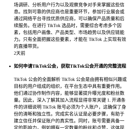
场调研、分析用户行为以及观察竞争对手来掌握这些信
息。找到可靠的供应商也是重要环节，参加行业展会或
通过网络平台寻找优质供应商，可以确保产品质量和后
续服务。在进行 TikTok 选品时，需要综合考虑多个因
素，包括用户画像、产品类型、市场趋势以及供应链能
力。只有全面把握这些要素，才能在 TikTok 上实现有效
的直播带货。
2天前
如何申请TikTok公会，获取TikTok公会开通的完整流程
TikTok 公会的全面解析 TikTok 公会是由拥有相似兴趣或
目标的用户组成的组织，在平台生态中具有重要作用。
他们通过协作制作内容，能够显著提升曝光度和粉丝数
量。因此，深入了解其加入流程显得非常关键 1. 开通条
件的详细说明 TikTok 账号必须为个人账户，这确保了身
份的清晰和独立性。完成实名认证是必要步骤，有助于
建立信任并保证账户的真实性。同时，账号需要具备一
定的影响力，例如拥有一定数量的粉丝和点赞，这体现