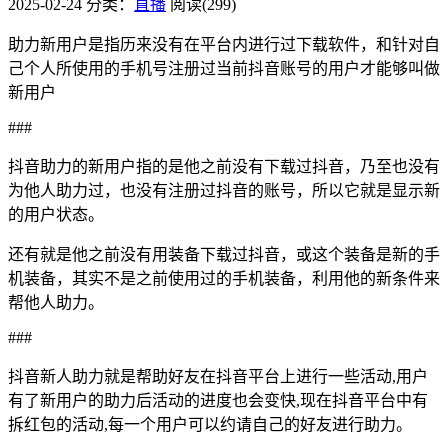
2025-02-24
分类：
直播
阅读(299)
助力新用户是指历来没有在平台内进行过下载软件，和针对自
己个人所使用的手机号注册过当前抖音账号的用户才能够叫做
新用户
###
抖音助力的新用户指的是他之前没有下载过抖音，乃至也没有
为他人助力过，也没有注册过抖音的账号，所以它就是显示新
的用户状态。
还有就是他之前没有用装备下载过抖音，或这个装备是新的手
机装备，其实不是之前使用过的手机装备，利用他的新条件来
帮他人助力。
###
抖音新人助力就是帮助好友在抖音平台上进行一些活动,用户
有了新用户的助力后活动的进度也会变快,现在抖音平台中有
拆红包的活动,每一个用户可以约请自己的好友进行助力。