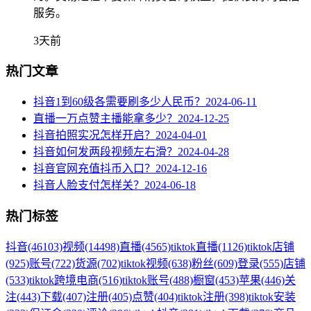
服务。
3天前
热门文章
抖音1到60级各需要刷多少人民币？
2024-06-11
直播一万点赞主播能拿多少？
2024-12-25
抖音拍照实况怎样开启？
2024-04-01
抖音如何发两段视频左右滑？
2024-04-28
抖音官网充值抖币入口？
2024-12-16
抖音人脸支付怎样关？
2024-06-18
热门标签
抖音
(46103)
视频
(14498)
直播
(4565)
tiktok直播
(1126)
tiktok店铺
(925)
账号
(722)
货源
(702)
tiktok视频
(638)
粉丝
(609)
登录
(555)
店铺
(533)
tiktok跨境电商
(516)
tiktok账号
(488)
橱窗
(453)
苹果
(446)
关
注
(443)
下载
(407)
注册
(405)
点赞
(404)
tiktok注册
(398)
tiktok安装