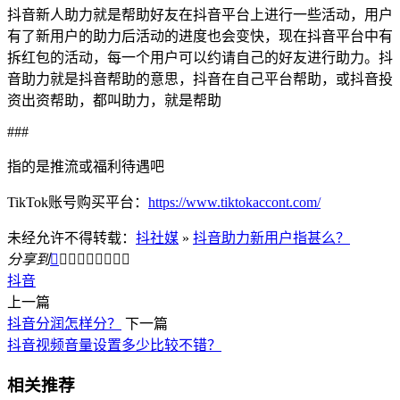
抖音新人助力就是帮助好友在抖音平台上进行一些活动，用户
有了新用户的助力后活动的进度也会变快，现在抖音平台中有
拆红包的活动，每一个用户可以约请自己的好友进行助力。抖
音助力就是抖音帮助的意思，抖音在自己平台帮助，或抖音投
资出资帮助，都叫助力，就是帮助
###
指的是推流或福利待遇吧
TikTok账号购买平台：
https://www.tiktokaccont.com/
未经允许不得转载：
抖社媒
»
抖音助力新用户指甚么？
分享到









抖音
上一篇
抖音分润怎样分？
下一篇
抖音视频音量设置多少比较不错？
相关推荐