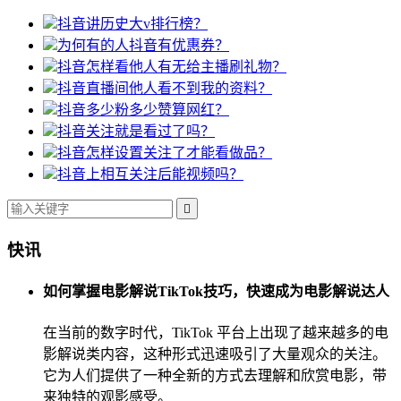
抖音讲历史大v排行榜？
为何有的人抖音有优惠券？
抖音怎样看他人有无给主播刷礼物？
抖音直播间他人看不到我的资料？
抖音多少粉多少赞算网红？
抖音关注就是看过了吗？
抖音怎样设置关注了才能看做品？
抖音上相互关注后能视频吗？

快讯
如何掌握电影解说TikTok技巧，快速成为电影解说达人
在当前的数字时代，TikTok 平台上出现了越来越多的电
影解说类内容，这种形式迅速吸引了大量观众的关注。
它为人们提供了一种全新的方式去理解和欣赏电影，带
来独特的观影感受。