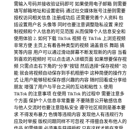
需输入号码并接收验证码即可 如果使用电子邮箱 则需要
填写邮箱地址和设置密码 通过社交媒体账号注册则需要
授权访问相关信息 注册成功后 还需要完善个人资料 包
括设置用户名 头像等 同时也要注意调整隐私设置 来控
制视频和个人信息的可见范围 从而保障个人信息安全和
使用体验 2. 如何下载 TikTok 视频 在 TikTok 上浏览视频
非常方便 主页上有着各种类型的视频 涵盖音乐 舞蹈 搞
笑等内容 用户可以通过滑动屏幕不断发现新的内容 当看
到喜欢的视频时 可以点击进入详细页面 如果想要保存视
频 只需点击右下角的“分享”按钮 然后选择“保存视频” 功
能 就会将视频自动保存到手机相册中 这种简便的操作方
式 让用户能够轻松保存感兴趣的内容 随时回看或分享给
朋友 增强了用户与平台之间的互动和粘性 3. 使用
TikTok 的注意事项 在使用 TikTok 的过程中 需要注意多
个方面 保护个人信息非常重要 不要随意公开敏感信息
与他人交流时也要注意隐私安全 遵守社区规则是基本要
求 不得发布暴力 色情等违规内容 发现他人有违规行为
应及时举报 版权问题同样不可忽视 不得擅自发布他人的
作品 如需使用 必须事先获得授权 只有这样才能在享受