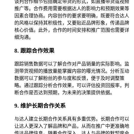
谈判合作细节包括确定带货的形式，如直播带货或视频
推广等。合作费用需要根据达人的影响力和预期效果等
因素合理协商。内容创作的要求要明确，既要符合达人
的风格以保持其积极性，又要贴近品牌形象，传递品牌
核心价值。此外，合作的时间安排和推广范围也需要详
细沟通。
8. 跟踪合作效果
跟踪销售数据可以了解合作对产品销量的实际影响。监
测带货视频的播放量能掌握内容的曝光情况。分析互动
数据可以了解粉丝的参与度和反馈，便于及时调整策
略。通过跟踪分析合作效果，可以评估投资回报率，判
断合作是否达到预期，为未来的决策提供依据。
9. 维护长期合作关系
与达人建立长期合作关系具有多重优势。长期合作可以
让达人更深入了解品牌和产品，从而在推广中更准确地
传达品牌信息。随着合作深入，达人与品牌的默契度会