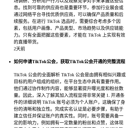
场调研、分析用户行为以及观察竞争对手来掌握这些信
息。找到可靠的供应商也是重要环节，参加行业展会或
通过网络平台寻找优质供应商，可以确保产品质量和后
续服务。在进行 TikTok 选品时，需要综合考虑多个因
素，包括用户画像、产品类型、市场趋势以及供应链能
力。只有全面把握这些要素，才能在 TikTok 上实现有效
的直播带货。
2天前
如何申请TikTok公会，获取TikTok公会开通的完整流程
TikTok 公会的全面解析 TikTok 公会是由拥有相似兴趣或
目标的用户组成的组织，在平台生态中具有重要作用。
他们通过协作制作内容，能够显著提升曝光度和粉丝数
量。因此，深入了解其加入流程显得非常关键 1. 开通条
件的详细说明 TikTok 账号必须为个人账户，这确保了身
份的清晰和独立性。完成实名认证是必要步骤，有助于
建立信任并保证账户的真实性。同时，账号需要具备一
定的影响力，例如拥有一定数量的粉丝和点赞，这体现