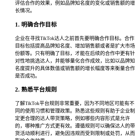
评估合作的效果，例如品牌知名度的变化或销售额的增
长情况。
1. 明确合作目标
企业在寻找TikTok达人之前首先要明确合作目标。合作
目标包括提高品牌知名度、增加销售额或者是扩大市场
份额等。只有明确了目标，才能在后续的合作中更有针
对性地挑选达人，并能够量化合作成效，比如以品牌知
名度提升的具体数值或销售额的增长幅度等来衡量合作
是否成功。
2. 熟悉平台规则
了解TikTok平台规则非常重要，因为不同地区可能有不
同的使用习惯和管理政策。熟悉这些规则有助于企业制
定更合理的达人带货策略，例如哪些内容形式是允许
的，哪种推广方式更有效。遵循规则可以确保达人的带
货活动顺利进行，避免因违规而受到限制或处罚，从而