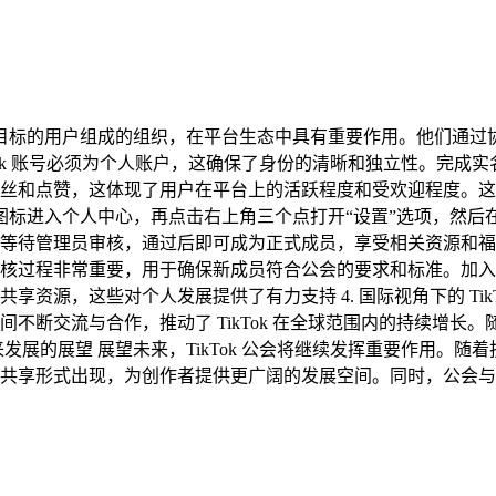
有相似兴趣或目标的用户组成的组织，在平台生态中具有重要作用。他
ikTok 账号必须为个人账户，这确保了身份的清晰和独立性。
丝和点赞，这体现了用户在平台上的活跃程度和受欢迎程度。这些
“我”图标进入个人中心，再点击右上角三个点打开“设置”选项，然
待管理员审核，通过后即可成为正式成员，享受相关资源和福利 
核过程非常重要，用于确保新成员符合公会的要求和标准。加入
源，这些对个人发展提供了有力支持 4. 国际视角下的 TikTo
断交流与合作，推动了 TikTok 在全球范围内的持续增长。随着
来发展的展望 展望未来，TikTok 公会将继续发挥重要作用
享形式出现，为创作者提供更广阔的发展空间。同时，公会与平台之