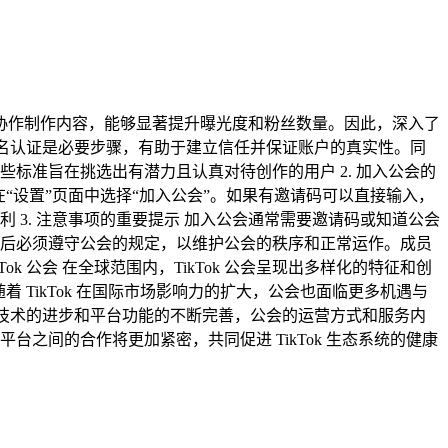
们通过协作制作内容，能够显著提升曝光度和粉丝数量。因此，深入了
完成实名认证是必要步骤，有助于建立信任并保证账户的真实性。同
标准旨在挑选出有潜力且认真对待创作的用户 2. 加入公会的
后在“设置”页面中选择“加入公会”。如果有邀请码可以直接输入，
3. 注意事项的重要提示 加入公会通常需要邀请码或知道公会
后必须遵守公会的规定，以维护公会的秩序和正常运作。成员
k 公会 在全球范围内，TikTok 公会呈现出多样化的特征和创
 TikTok 在国际市场影响力的扩大，公会也面临更多机遇与
。随着技术的进步和平台功能的不断完善，公会的运营方式和服务内
间的合作将更加紧密，共同促进 TikTok 生态系统的健康