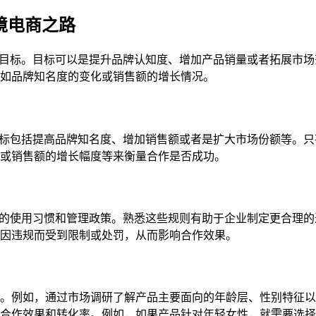
跨境电商之路
自身的目标。目标可以是提升品牌认知度、增加产品销量或者拓展市
如品牌知名度的变化或销售额的增长情况。
合作目标包括提高品牌知名度、增加销售额或者是扩大市场份额等。
或销售额的增长幅度等来衡量合作是否成功。
有不同的使用习惯和管理政策。熟悉这些规则有助于企业制定更合理
因违规而受到限制或处罚，从而影响合作效果。
。例如，通过市场调研了解产品主要面向的年龄层、性别特征以
合作效果和转化率。例如，如果产品针对年轻女性，就需要选择