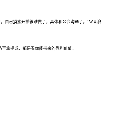
扶持，自己摸索开播很难做了，具体和公会沟通了。1W音浪
乃至拿提成，都是看你能带来的盈利价值。