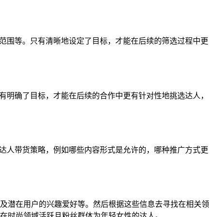
场范围等。只有清晰地设定了目标，才能在后续的筛选过程中更
只有明确了目标，才能在后续的合作中更有针对性地挑选达人，
的达人带货策略，例如哪些内容形式是允许的，哪种推广方式更
及潜在用户的兴趣爱好等。然后根据这些信息去寻找在相关领
在时尚领域活跃且粉丝群体为年轻女性的达人。