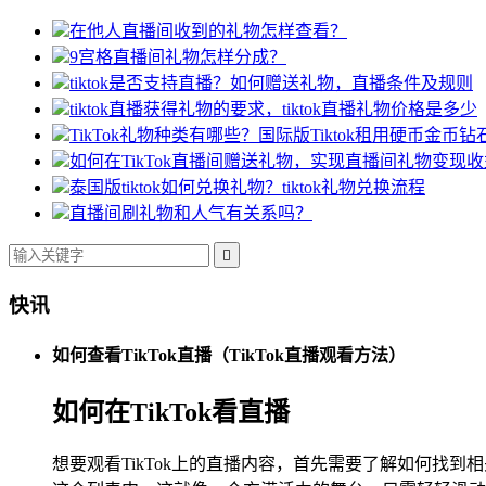
在他人直播间收到的礼物怎样查看？
9宫格直播间礼物怎样分成？
tiktok是否支持直播？如何赠送礼物，直播条件及规则
tiktok直播获得礼物的要求，tiktok直播礼物价格是多少
TikTok礼物种类有哪些？国际版Tiktok租用硬币金币
如何在TikTok直播间赠送礼物，实现直播间礼物变现
泰国版tiktok如何兑换礼物？tiktok礼物兑换流程
直播间刷礼物和人气有关系吗？

快讯
如何查看TikTok直播（TikTok直播观看方法）
如何在TikTok看直播
想要观看TikTok上的直播内容，首先需要了解如何