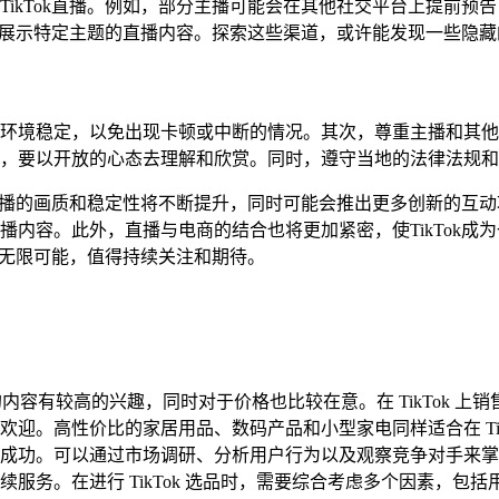
TikTok直播。例如，部分主播可能会在其他社交平台上提前预
集中展示特定主题的直播内容。探索这些渠道，或许能发现一些隐
环境稳定，以免出现卡顿或中断的情况。其次，尊重主播和其他观众
，要以开放的心态去理解和欣赏。同时，遵守当地的法律法规和
，直播的画质和稳定性将不断提升，同时可能会推出更多创新的互动功
播内容。此外，直播与电商的结合也将更加紧密，使TikTok成
充满无限可能，值得持续关注和期待。
趣的内容有较高的兴趣，同时对于价格也比较在意。在 TikTok
迎。高性价比的家居用品、数码产品和小型家电同样适合在 Tik
成功。可以通过市场调研、分析用户行为以及观察竞争对手来掌
服务。在进行 TikTok 选品时，需要综合考虑多个因素，包