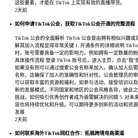
这些要素，才能在 TikTok 上实现有效的直播带货。
2天前
如何申请TikTok公会，获取TikTok公会开通的完整流程
TikTok 公会的全面解析 TikTok 公会是由拥
解其加入流程显得非常关键 1. 开通条件的详细说明 T
时，账号需要具备一定的影响力，例如拥有一定数量的粉
具体操作流程 登录 TikTok 账号后，进入主页，点击
如果没有则可以通过搜索公会名称来加入。确认加入后需等
名称，这确保了加入的准确性和针对性。公会管理员的审
可以获取丰富的资源和福利，如参与活动、接受培训以及共享资
新的发展模式。不同国家和地区的公会风格各异，彼此之间不
挑战，如何吸引优秀创作者成为亟需解决的问题 5. 对未
容也将持续优化和升级。可以期待更多创新的活动和资源共
发展
2天前
如何联系海外TikTok网红合作：拓展跨境电商渠道