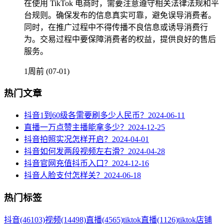
在使用 TikTok 电商时，需要注意遵守相关法律法规和平
台规则。确保发布的信息真实可靠，避免误导消费者。
同时，在推广过程中不得传播不良信息或诱导消费行
为。交易过程中要保障消费者的权益，提供良好的售后
服务。
1周前 (07-01)
热门文章
抖音1到60级各需要刷多少人民币？
2024-06-11
直播一万点赞主播能拿多少？
2024-12-25
抖音拍照实况怎样开启？
2024-04-01
抖音如何发两段视频左右滑？
2024-04-28
抖音官网充值抖币入口？
2024-12-16
抖音人脸支付怎样关？
2024-06-18
热门标签
抖音
(46103)
视频
(14498)
直播
(4565)
tiktok直播
(1126)
tiktok店铺