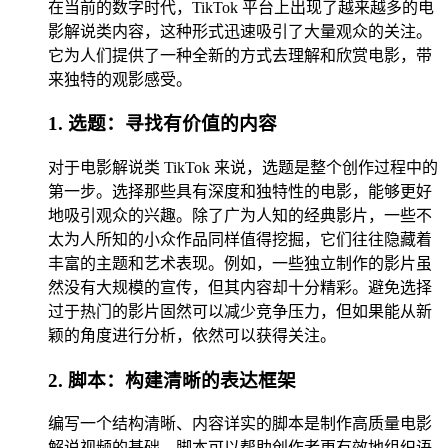
在当前的数字时代，TikTok 平台上出现了越来越多的电
影解说类内容，这种形式迅速吸引了大量观众的关注。
它为人们提供了一种全新的方式去理解和欣赏电影，带
来独特的观影感受。
1. 选题：寻找有价值的内容
对于电影解说类 TikTok 来说，选题是整个创作过程中的
第一步。选择那些具有深度和独特性的电影，能够更好
地吸引观众的兴趣。除了广为人知的经典影片，一些不
太为人所知的小众作品同样值得挖掘，它们往往隐藏着
丰富的主题和艺术表现。例如，一些独立制作的影片虽
然没有大规模的宣传，但其内容却十分精彩。避免选择
过于热门的影片固然可以减少竞争压力，但如果能从新
颖的角度进行分析，依然可以获得关注。
2. 脚本：构建清晰的表达框架
编写一个结构清晰、内容详实的脚本是制作高质量电影
解说视频的基础。脚本可以帮助创作者更有效地组织语