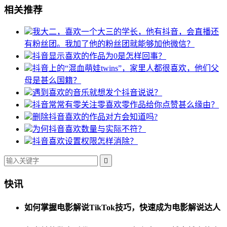
相关推荐
我大二，喜欢一个大三的学长，他有抖音，会直播还
有粉丝团。我加了他的粉丝团就能够加他微信？
抖音显示喜欢的作品为0是怎样回事？
抖音上的“混血萌娃twins”，家里人都很喜欢，他们父
母是甚么国籍？
遇到喜欢的音乐就想发个抖音说说？
抖音常常有零关注零喜欢零作品给你点赞甚么缘由？
删除抖音喜欢的作品对方会知道吗?
为何抖音喜欢数量与实际不符？
抖音喜欢设置权限怎样消除？

快讯
如何掌握电影解说TikTok技巧，快速成为电影解说达人