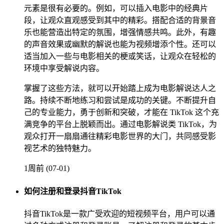
元素是很有必要的。例如，可以插入电影中的经典片
段，让观众直观感受到其中的精彩。搭配合适的背景音
乐也能营造出特定的氛围，增强情感共鸣。此外，有趣
的声音效果或幽默的解说也能为视频增添个性。还可以
适当加入一些与电影相关的梗或笑话，让观众在轻松的
环境中享受解说内容。
掌握了这些方法，就可以开始踏上成为电影解说达人之
路。持续不断地练习和尝试是成功的关键。不断提升自
己的专业能力，勇于创新和突破，才能在 TikTok 这个充
满竞争的平台上脱颖而出。通过电影解说类 TikTok，为
观众打开一扇扇通往精彩电影世界的大门，共同感受影
视艺术的独特魅力。
1周前 (07-01)
如何注册和登录抖音TikTok
抖音TikTok是一款广受欢迎的短视频平台，用户可以通