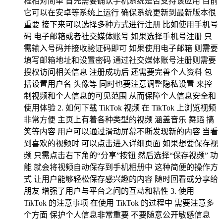
程相对简单 首先需要确认手机系统是否支持该应用 目前
它可以在安卓等系统上运行 确保系统更新到最新版本很
重要 接下来可以选择多种方式进行注册 比如使用手机号
码 电子邮箱或者社交媒体账号 如果选择手机号注册 只
需输入号码并接收验证码即可 如果使用电子邮箱 则需要
填写邮箱地址和设置密码 通过社交媒体账号注册则需要
授权访问相关信息 注册成功后 还需要完善个人资料 包
括设置用户名 头像等 同时也要注意调整隐私设置 来控
制视频和个人信息的可见范围 从而保障个人信息安全和
使用体验 2. 如何下载 TikTok 视频 在 TikTok 上浏览视频
非常方便 主页上有着各种类型的视频 涵盖音乐 舞蹈 搞
笑等内容 用户可以通过滑动屏幕不断发现新的内容 当看
到喜欢的视频时 可以点击进入详细页面 如果想要保存视
频 只需点击右下角的“分享”按钮 然后选择“保存视频” 功
能 就会将视频自动保存到手机相册中 这种简便的操作方
式 让用户能够轻松保存感兴趣的内容 随时回看或分享给
朋友 增强了用户与平台之间的互动和粘性 3. 使用
TikTok 的注意事项 在使用 TikTok 的过程中 需要注意多
个方面 保护个人信息非常重要 不要随意公开敏感信息