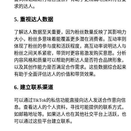
求的达人。
5. 重视达人数据
了解达人数据至关重要，因为粉丝数量反映了其影响力
大小，粉丝多意味着能覆盖更多潜在消费者。互动率则
体现了粉丝的参与度和活跃程度，高互动率说明达人与
粉丝之间关系紧密，带货时更容易激发购买意愿。分析
内容风格和质量可以帮助判断达人是否符合品牌形象，
以及其创作能力是否满足合作需求。这些数据综合起来
有助于全面评估达人的价值和带货效果。
6. 建立联系渠道
可以通过TikTok的私信功能直接向达人发送合作意向信
息。查看达人的个人资料，寻找可能提供的联系方式，
如邮箱地址等。如果达人也在其他社交平台上活跃，也
可以通过这些平台建立联系。