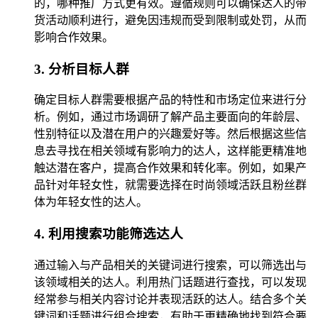
的，哪种推广方式更有效。遵循规则可以确保达人的带
货活动顺利进行，避免因违规而受到限制或处罚，从而
影响合作效果。
3. 分析目标人群
确定目标人群需要根据产品的特性和市场定位来进行分
析。例如，通过市场调研了解产品主要面向的年龄层、
性别特征以及潜在用户的兴趣爱好等。然后根据这些信
息去寻找在相关领域有影响力的达人，这样能更精准地
触达潜在客户，提高合作效果和转化率。例如，如果产
品针对年轻女性，就需要选择在时尚领域活跃且粉丝群
体为年轻女性的达人。
4. 利用搜索功能筛选达人
通过输入与产品相关的关键词进行搜索，可以筛选出与
该领域相关的达人。利用热门话题进行查找，可以发现
经常参与相关内容讨论并表现活跃的达人。结合多个关
键词和话题进行组合搜索，有助于更精确地找到符合要