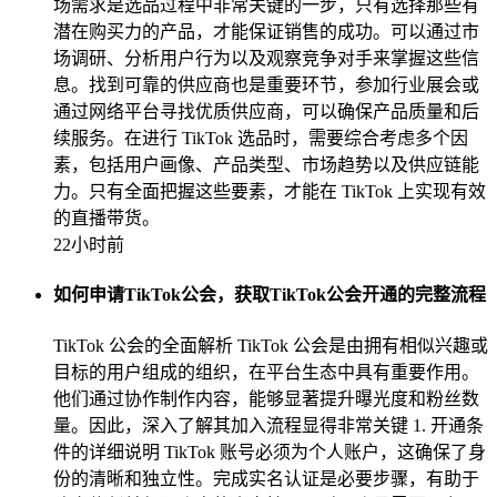
场需求是选品过程中非常关键的一步，只有选择那些有
潜在购买力的产品，才能保证销售的成功。可以通过市
场调研、分析用户行为以及观察竞争对手来掌握这些信
息。找到可靠的供应商也是重要环节，参加行业展会或
通过网络平台寻找优质供应商，可以确保产品质量和后
续服务。在进行 TikTok 选品时，需要综合考虑多个因
素，包括用户画像、产品类型、市场趋势以及供应链能
力。只有全面把握这些要素，才能在 TikTok 上实现有效
的直播带货。
22小时前
如何申请TikTok公会，获取TikTok公会开通的完整流程
TikTok 公会的全面解析 TikTok 公会是由拥有相似兴趣或
目标的用户组成的组织，在平台生态中具有重要作用。
他们通过协作制作内容，能够显著提升曝光度和粉丝数
量。因此，深入了解其加入流程显得非常关键 1. 开通条
件的详细说明 TikTok 账号必须为个人账户，这确保了身
份的清晰和独立性。完成实名认证是必要步骤，有助于