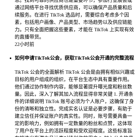
息。找到可靠的供应商也是重要环节，参加行业展会或
通过网络平台寻找优质供应商，可以确保产品质量和后
续服务。在进行 TikTok 选品时，需要综合考虑多个因
素，包括用户画像、产品类型、市场趋势以及供应链能
力。只有全面把握这些要素，才能在 TikTok 上实现有效
的直播带货。
22小时前
如何申请TikTok公会，获取TikTok公会开通的完整流程
TikTok 公会的全面解析 TikTok 公会是由拥有相似兴趣或
目标的用户组成的组织，在平台生态中具有重要作用。
他们通过协作制作内容，能够显著提升曝光度和粉丝数
量。因此，深入了解其加入流程显得非常关键 1. 开通条
件的详细说明 TikTok 账号必须为个人账户，这确保了身
份的清晰和独立性。完成实名认证是必要步骤，有助于
建立信任并保证账户的真实性。同时，账号需要具备一
定的影响力，例如拥有一定数量的粉丝和点赞，这体现
了用户在平台上的活跃程度和受欢迎程度。这些标准旨