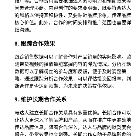
推广等。合作费用需要根据达人的影响力和预期效果等
因素合理协商。内容创作的要求要明确，既要符合达人
的风格以保持其积极性，又要贴近品牌形象，传递品牌
核心价值。此外，合作的时间安排和推广范围也需要详
细沟通。
8. 跟踪合作效果
跟踪销售数据可以了解合作对产品销量的实际影响。监
测带货视频的播放量能掌握内容的曝光情况。分析互动
数据可以了解粉丝的参与度和反馈，便于及时调整策
略。通过跟踪分析合作效果，可以评估投资回报率，判
断合作是否达到预期，为未来的决策提供依据。
9. 维护长期合作关系
与达人建立长期合作关系具有多重优势。长期合作可以
让达人更深入了解品牌和产品，从而在推广中更准确地
传达品牌信息。随着合作深入，达人与品牌的默契度会
提升，带货效果也会增强。长期合作有助于品牌形象的