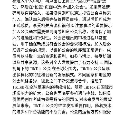
标进入个人中心，再点击右上角三个点打开“设置”选
项，然后在“设置”页面中选择“加入公会”。如果有邀请
码可以直接输入，如果没有则可以通过搜索公会名称来
加入。确认加入后需等待管理员审核，通过后即可成为
正式成员，享受相关资源和福利 3. 注意事项的重要提示
加入公会通常需要邀请码或知道公会名称，这确保了加
入的准确性和针对性。公会管理员的审核过程非常重
要，用于确保新成员符合公会的要求和标准。加入后必
须遵守公会的规定，以维护公会的秩序和正常运作。成
员可以获取丰富的资源和福利，如参与活动、接受培训
以及共享资源，这些对个人发展提供了有力支持 4. 国际
视角下的 TikTok 公会 在全球范围内，TikTok 公会呈现
出多样化的特征和创新的发展模式。不同国家和地区的
公会风格各异，彼此之间不断交流与合作，推动了
TikTok 在全球范围内的持续增长。随着 TikTok 在国际市
场影响力的扩大，公会也面临更多机遇与挑战，如何吸
引优秀创作者成为亟需解决的问题 5. 对未来发展的展望
展望未来，TikTok 公会将继续发挥重要作用。随着技术
的进步和平台功能的不断完善，公会的运营方式和服务