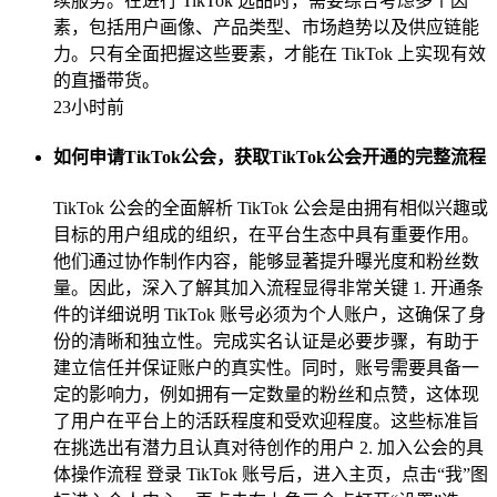
续服务。在进行 TikTok 选品时，需要综合考虑多个因
素，包括用户画像、产品类型、市场趋势以及供应链能
力。只有全面把握这些要素，才能在 TikTok 上实现有效
的直播带货。
23小时前
如何申请TikTok公会，获取TikTok公会开通的完整流程
TikTok 公会的全面解析 TikTok 公会是由拥有相似兴趣或
目标的用户组成的组织，在平台生态中具有重要作用。
他们通过协作制作内容，能够显著提升曝光度和粉丝数
量。因此，深入了解其加入流程显得非常关键 1. 开通条
件的详细说明 TikTok 账号必须为个人账户，这确保了身
份的清晰和独立性。完成实名认证是必要步骤，有助于
建立信任并保证账户的真实性。同时，账号需要具备一
定的影响力，例如拥有一定数量的粉丝和点赞，这体现
了用户在平台上的活跃程度和受欢迎程度。这些标准旨
在挑选出有潜力且认真对待创作的用户 2. 加入公会的具
体操作流程 登录 TikTok 账号后，进入主页，点击“我”图