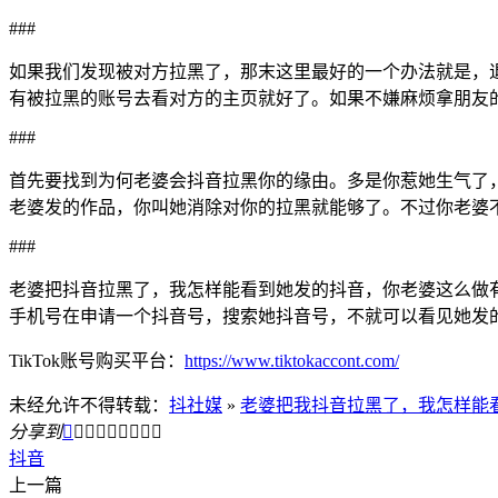
###
如果我们发现被对方拉黑了，那末这里最好的一个办法就是，
有被拉黑的账号去看对方的主页就好了。如果不嫌麻烦拿朋友
###
首先要找到为何老婆会抖音拉黑你的缘由。多是你惹她生气了
老婆发的作品，你叫她消除对你的拉黑就能够了。不过你老婆
###
老婆把抖音拉黑了，我怎样能看到她发的抖音，你老婆这么做
手机号在申请一个抖音号，搜索她抖音号，不就可以看见她发
TikTok账号购买平台：
https://www.tiktokaccont.com/
未经允许不得转载：
抖社媒
»
老婆把我抖音拉黑了，我怎样能
分享到









抖音
上一篇