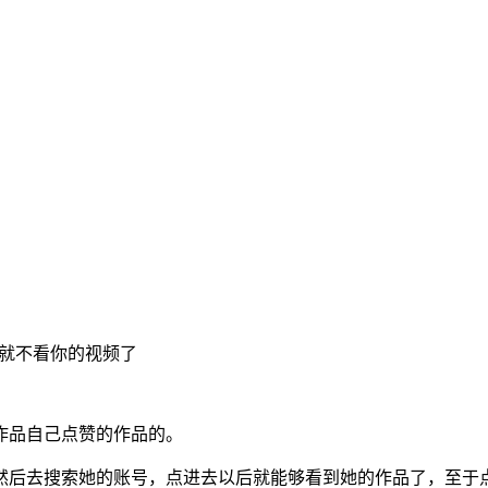
，就不看你的视频了
作品自己点赞的作品的。
然后去搜索她的账号，点进去以后就能够看到她的作品了，至于