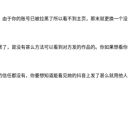
，由于你的账号已被拉黑了所以看不到主页，那末就更换一个没
黑了，是没有甚么方法可以看到对方发的作品的。你如果想看你
的信任都没有，你要想知道能看见她的抖音上发了甚么就用他人