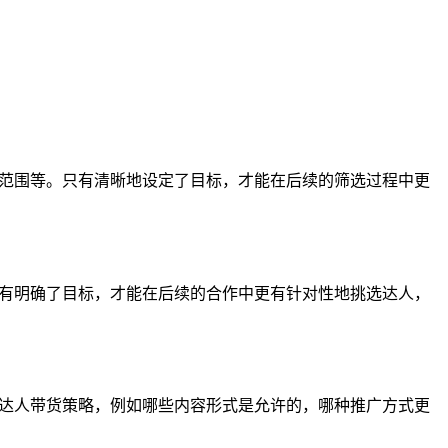
场范围等。只有清晰地设定了目标，才能在后续的筛选过程中更
只有明确了目标，才能在后续的合作中更有针对性地挑选达人，
的达人带货策略，例如哪些内容形式是允许的，哪种推广方式更