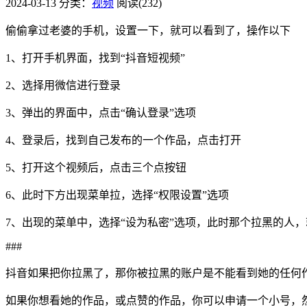
2024-03-13
分类：
视频
阅读(232)
偷偷拿过老婆的手机，设置一下，就可以看到了，操作以下
1、打开手机界面，找到“抖音短视频”
2、选择用微信进行登录
3、弹出的界面中，点击“确认登录”选项
4、登录后，找到自己发布的一个作品，点击打开
5、打开这个视频后，点击三个点按钮
6、此时下方出现菜单拉，选择“权限设置”选项
7、出现的菜单中，选择“设为私密”选项，此时那个拉黑的人
###
抖音如果把你拉黑了，那你被拉黑的账户是不能看到她的任何
如果你想看她的作品，或点赞的作品，你可以申请一个小号，