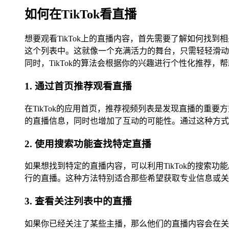
如何在TikTok看直播
想要观看TikTok上的直播内容，首先需要了解如何
这个列表中。这就像一个充满活力的舞台，只需轻轻滑动
同时，TikTok的算法会根据你的兴趣进行个性化推荐
1. 通过首页推荐观看直播
在TikTok的应用首页，推荐视频列表是发现直播的
的直播信息，同时也增加了互动的可能性。通过这种方式
2. 使用搜索功能查找特定直播
如果想找到特定的直播内容，可以利用TikTok的搜
行的直播。这种方法特别适合那些希望获取专业信息或关
3. 查看关注列表中的直播
如果你已经关注了某些主播，那么他们的直播内容会在关