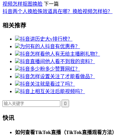
视频怎样抠图换脸
下一篇
抖音两个人换脸殊效道具在哪？换脸视频怎样拍？
相关推荐
抖音讲历史大v排行榜？
为何有的人抖音有优惠券？
抖音怎样看他人有无给主播刷礼物？
抖音直播间他人看不到我的资料？
抖音多少粉多少赞算网红？
抖音怎样设置关注了才能看做品？
抖音关注就是看过了吗？
抖音上相互关注后能视频吗？

快讯
如何查看TikTok直播（TikTok直播观看方法）