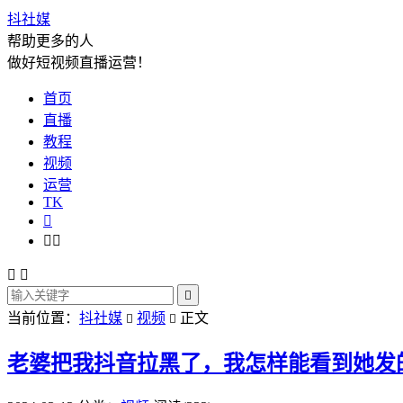
抖社媒
帮助更多的人
做好短视频直播运营！
首页
直播
教程
视频
运营
TK






当前位置：
抖社媒
视频
正文


老婆把我抖音拉黑了，我怎样能看到她发