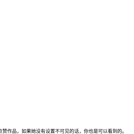
点赞作品，如果她没有设置不可见的话，你也是可以看到的。