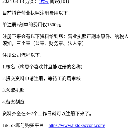
2024-03-13
分类：
运营
阅读(101)
目前抖音营业执照注册费用以下：
单注册+刻章的费用仅1500元
注册下来会有以下资料给到您：营业执照正副本原件、纳税人
须知，三个章（公章、财务章、法人章）
注册公司流程以下：
1.核名（构思个喜欢并且能注册的名称）
2.提交资料申请注册，等待工商局审核
3.领取执照
4.备案刻章
资料齐全在3~7个工作日就可以注册下来了。
TikTok账号购买平台：
https://www.tiktokaccont.com/