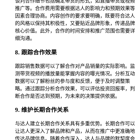
谈判合作细节包括确定带货的形式，如直播带货或视频
推广等。合作费用需要根据达人的影响力和预期效果等
因素合理协商。内容创作的要求要明确，既要符合达人
的风格以保持其积极性，又要贴近品牌形象，传递品牌
核心价值。此外，合作的时间安排和推广范围也需要详
细沟通。
8. 跟踪合作效果
跟踪销售数据可以了解合作对产品销量的实际影响。监
测带货视频的播放量能掌握内容的曝光情况。分析互动
数据可以了解粉丝的参与度和反馈，便于及时调整策
略。通过跟踪分析合作效果，可以评估投资回报率，判
断合作是否达到预期，为未来的决策提供依据。
9. 维护长期合作关系
与达人建立长期合作关系具有多重优势。长期合作可以
让达人更深入了解品牌和产品，从而在推广中更准确地
传达品牌信息。随着合作深入，达人与品牌的默契度会