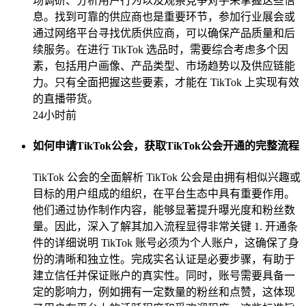
场调研、分析用户行为以及观察竞争对手来掌握这些信
息。找到可靠的供应商也是重要环节，参加行业展会或
通过网络平台寻找优质供应商，可以确保产品质量和后
续服务。在进行 TikTok 选品时，需要综合考虑多个因
素，包括用户画像、产品类型、市场趋势以及供应链能
力。只有全面把握这些要素，才能在 TikTok 上实现有效
的直播带货。
24小时前
如何申请TikTok公会，获取TikTok公会开通的完整流程
TikTok 公会的全面解析 TikTok 公会是由拥有相似兴趣或
目标的用户组成的组织，在平台生态中具有重要作用。
他们通过协作制作内容，能够显著提升曝光度和粉丝数
量。因此，深入了解其加入流程显得非常关键 1. 开通条
件的详细说明 TikTok 账号必须为个人账户，这确保了身
份的清晰和独立性。完成实名认证是必要步骤，有助于
建立信任并保证账户的真实性。同时，账号需要具备一
定的影响力，例如拥有一定数量的粉丝和点赞，这体现