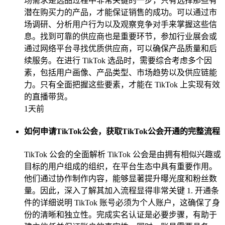
场需求是选品过程中非常关键的一步，只有选择那些有
潜在购买力的产品，才能保证销售的成功。可以通过市
场调研、分析用户行为以及观察竞争对手来掌握这些信
息。找到可靠的供应商也是重要环节，参加行业展会或
通过网络平台寻找优质供应商，可以确保产品质量和后
续服务。在进行 TikTok 选品时，需要综合考虑多个因
素，包括用户画像、产品类型、市场趋势以及供应链能
力。只有全面把握这些要素，才能在 TikTok 上实现有效
的直播带货。
1天前
如何申请TikTok公会，获取TikTok公会开通的完整流程
TikTok 公会的全面解析 TikTok 公会是由拥有相似兴趣或
目标的用户组成的组织，在平台生态中具有重要作用。
他们通过协作制作内容，能够显著提升曝光度和粉丝数
量。因此，深入了解其加入流程显得非常关键 1. 开通条
件的详细说明 TikTok 账号必须为个人账户，这确保了身
份的清晰和独立性。完成实名认证是必要步骤，有助于