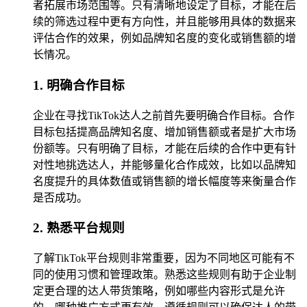
者拓展市场范围等。只有清晰地设定了目标，才能在后
续的筛选过程中更有方向性，并且能够用具体的数据来
评估合作的效果，例如品牌知名度的变化或销售额的增
长情况。
1. 明确合作目标
企业在寻找TikTok达人之前首先要明确合作目标。合作
目标包括提高品牌知名度、增加销售额或者是扩大市场
份额等。只有明确了目标，才能在后续的合作中更有针
对性地挑选达人，并能够量化合作成效，比如以品牌知
名度提升的具体数值或销售额的增长幅度等来衡量合作
是否成功。
2. 熟悉平台规则
了解TikTok平台规则非常重要，因为不同地区可能有不
同的使用习惯和管理政策。熟悉这些规则有助于企业制
定更合理的达人带货策略，例如哪些内容形式是允许