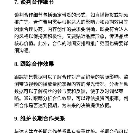
7. 谈判合作细节
谈判合作细节包括确定带货的形式，如直播带货或视频
推广等。合作费用需要根据达人的影响力和预期效果等
因素合理协商。内容创作的要求要明确，既要符合达人
的风格以保持其积极性，又要贴近品牌形象，传递品牌
核心价值。此外，合作的时间安排和推广范围也需要详
细沟通。
8. 跟踪合作效果
跟踪销售数据可以了解合作对产品销量的实际影响。监
测带货视频的播放量能掌握内容的曝光情况。分析互动
数据可以了解粉丝的参与度和反馈，便于及时调整策
略。通过跟踪分析合作效果，可以评估投资回报率，判
断合作是否达到预期，为未来的决策提供依据。
9. 维护长期合作关系
与达人建立长期合作关系具有多重优势。长期合作可以