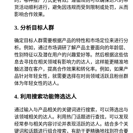
的，哪种推广方式更有效。遵循规则可以确保达人的带
货活动顺利进行，避免因违规而受到限制或处罚，从而
影响合作效果。
3. 分析目标人群
确定目标人群需要根据产品的特性和市场定位来进行分
析。例如，通过市场调研了解产品主要面向的年龄层、
性别特征以及潜在用户的兴趣爱好等。然后根据这些信
息去寻找在相关领域有影响力的达人，这样能更精准地
触达潜在客户，提高合作效果和转化率。例如，如果产
品针对年轻女性，就需要选择在时尚领域活跃且粉丝群
体为年轻女性的达人。
4. 利用搜索功能筛选达人
通过输入与产品相关的关键词进行搜索，可以筛选出与
该领域相关的达人。利用热门话题进行查找，可以发现
经常参与相关内容讨论并表现活跃的达人。结合多个关
键词和话题进行组合搜索，有助于更精确地找到符合要