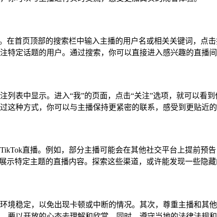
索功能。在首页顶部的搜索栏中输入主播的用户名或相关关键词，点
注特定话题的用户。通过搜索，你可以直接进入感兴趣的直播间
注列表中显示。进入“我”的页面，点击“关注”选项，就可以看
过这种方式，你可以与主播保持更紧密的联系，感受到更贴近的
TikTok直播。例如，部分主播可能会在其他社交平台上提前预
集中展示特定主题的直播内容。探索这些渠道，或许能发现一些隐
环境稳定，以免出现卡顿或中断的情况。其次，尊重主播和其他观众
，要以开放的心态去理解和欣赏。同时，遵守当地的法律法规和