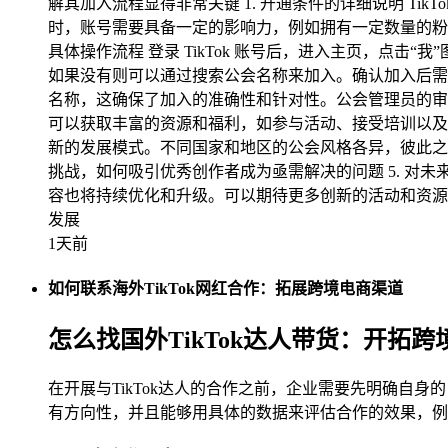
解其加入流程显得非常关键 1. 开通条件的详细说明 T
时，账号需要具备一定的影响力，例如拥有一定数量的粉
具体操作流程 登录 TikTok 账号后，进入主页，点击
如果没有则可以通过搜索公会名称来加入。确认加入后需等
名称，这确保了加入的准确性和针对性。公会管理员的审
可以获取丰富的资源和福利，如参与活动、接受培训以及共享资
新的发展模式。不同国家和地区的公会风格各异，彼此之间不
挑战，如何吸引优秀创作者成为亟需解决的问题 5. 对未
容也将持续优化和升级。可以期待更多创新的活动和资源共
发展
1天前
如何联系海外TikTok网红合作：拓展跨境电商渠道
怎么找国外TikTok达人带货：开拓
在开展与TikTok达人的合作之前，企业需要先明确
有方向性，并且能够用具体的数据来评估合作的效果，例