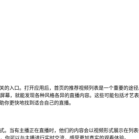
找到相关的入口。打开应用后，首页的推荐视频列表是一个重要的途
屏幕，就能发现各种风格各异的直播内容。这些可能包括才艺表
，帮助你更快地找到适合自己的直播。
重要方式。当有主播正在直播时，他们的内容会以视频形式展示在列
，你可以与主播进行实时交流，感受更加真实的观看体验。