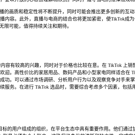
，直播的画质和稳定性将不断提升，同时可能会推出更多创新的互动功
播内容。此外，直播与电商的结合也将更加紧密，使TikTok成
充满无限可能，值得持续关注和期待。
趣的内容有较高的兴趣，同时对于价格也比较在意。在 TikTok
迎。高性价比的家居用品、数码产品和小型家电同样适合在 Tik
成功。可以通过市场调研、分析用户行为以及观察竞争对手来掌
服务。在进行 TikTok 选品时，需要综合考虑多个因素，包
有相似兴趣或目标的用户组成的组织，在平台生态中具有重要作用。他