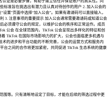
完成实名认证是必要步骤，有助于建立信任并保证账户的真实性。同
标准旨在挑选出有潜力且认真对待创作的用户 2. 加入公会的
后在“设置”页面中选择“加入公会”。如果有邀请码可以直接输入，
3. 注意事项的重要提示 加入公会通常需要邀请码或知道公会
后必须遵守公会的规定，以维护公会的秩序和正常运作。成员
k 公会 在全球范围内，TikTok 公会呈现出多样化的特征和创
 TikTok 在国际市场影响力的扩大，公会也面临更多机遇与
。随着技术的进步和平台功能的不断完善，公会的运营方式和服务内
间的合作将更加紧密，共同促进 TikTok 生态系统的健康
场范围等。只有清晰地设定了目标，才能在后续的筛选过程中更