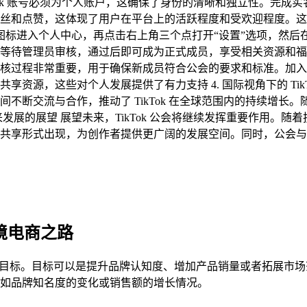
ikTok 账号必须为个人账户，这确保了身份的清晰和独立性。
丝和点赞，这体现了用户在平台上的活跃程度和受欢迎程度。这些
“我”图标进入个人中心，再点击右上角三个点打开“设置”选项，然
待管理员审核，通过后即可成为正式成员，享受相关资源和福利 
核过程非常重要，用于确保新成员符合公会的要求和标准。加入
源，这些对个人发展提供了有力支持 4. 国际视角下的 TikTo
断交流与合作，推动了 TikTok 在全球范围内的持续增长。随着
来发展的展望 展望未来，TikTok 公会将继续发挥重要作用
享形式出现，为创作者提供更广阔的发展空间。同时，公会与平台之
跨境电商之路
自身的目标。目标可以是提升品牌认知度、增加产品销量或者拓展市
如品牌知名度的变化或销售额的增长情况。