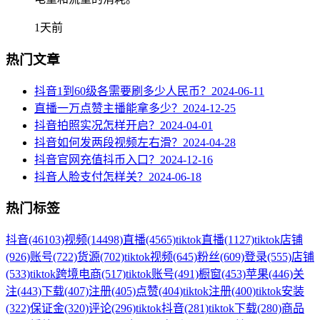
1天前
热门文章
抖音1到60级各需要刷多少人民币？
2024-06-11
直播一万点赞主播能拿多少？
2024-12-25
抖音拍照实况怎样开启？
2024-04-01
抖音如何发两段视频左右滑？
2024-04-28
抖音官网充值抖币入口？
2024-12-16
抖音人脸支付怎样关？
2024-06-18
热门标签
抖音
(46103)
视频
(14498)
直播
(4565)
tiktok直播
(1127)
tiktok店铺
(926)
账号
(722)
货源
(702)
tiktok视频
(645)
粉丝
(609)
登录
(555)
店铺
(533)
tiktok跨境电商
(517)
tiktok账号
(491)
橱窗
(453)
苹果
(446)
关
注
(443)
下载
(407)
注册
(405)
点赞
(404)
tiktok注册
(400)
tiktok安装
(322)
保证金
(320)
评论
(296)
tiktok抖音
(281)
tiktok下载
(280)
商品