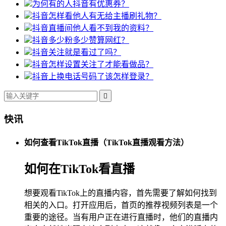
为何有的人抖音有优惠券？
抖音怎样看他人有无给主播刷礼物？
抖音直播间他人看不到我的资料？
抖音多少粉多少赞算网红？
抖音关注就是看过了吗？
抖音怎样设置关注了才能看做品？
抖音上换电话号码了该怎样登录？

快讯
如何查看TikTok直播（TikTok直播观看方法）
如何在TikTok看直播
想要观看TikTok上的直播内容，首先需要了解如何找到
相关的入口。打开应用后，首页的推荐视频列表是一个
重要的途径。当有用户正在进行直播时，他们的直播内