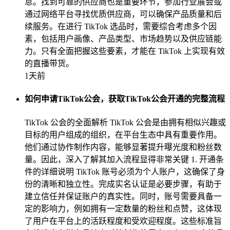
息。找到可靠的供应商也是重要环节，参加行业展会或
通过网络平台寻找优质供应商，可以确保产品质量和后
续服务。在进行 TikTok 选品时，需要综合考虑多个因
素，包括用户画像、产品类型、市场趋势以及供应链能
力。只有全面把握这些要素，才能在 TikTok 上实现有效
的直播带货。
1天前
如何申请TikTok公会，获取TikTok公会开通的完整流程
TikTok 公会的全面解析 TikTok 公会是由拥有相似兴趣或
目标的用户组成的组织，在平台生态中具有重要作用。
他们通过协作制作内容，能够显著提升曝光度和粉丝数
量。因此，深入了解其加入流程显得非常关键 1. 开通条
件的详细说明 TikTok 账号必须为个人账户，这确保了身
份的清晰和独立性。完成实名认证是必要步骤，有助于
建立信任并保证账户的真实性。同时，账号需要具备一
定的影响力，例如拥有一定数量的粉丝和点赞，这体现
了用户在平台上的活跃程度和受欢迎程度。这些标准旨