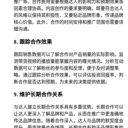
推广等。合作费用需要根据达人的影响力和预期效果等
因素合理协商。内容创作的要求要明确，既要符合达人
的风格以保持其积极性，又要贴近品牌形象，传递品牌
核心价值。此外，合作的时间安排和推广范围也需要详
细沟通。
8. 跟踪合作效果
跟踪销售数据可以了解合作对产品销量的实际影响。监
测带货视频的播放量能掌握内容的曝光情况。分析互动
数据可以了解粉丝的参与度和反馈，便于及时调整策
略。通过跟踪分析合作效果，可以评估投资回报率，判
断合作是否达到预期，为未来的决策提供依据。
9. 维护长期合作关系
与达人建立长期合作关系具有多重优势。长期合作可以
让达人更深入了解品牌和产品，从而在推广中更准确地
传达品牌信息。随着合作深入，达人与品牌的默契度会
提升，带货效果也会增强。长期合作有助于品牌形象的