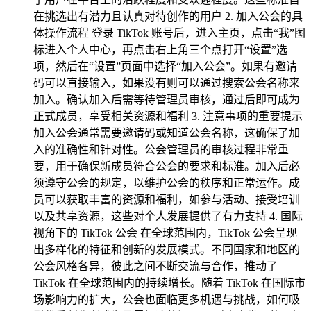
在挑选出有潜力且认真对待创作的用户 2. 加入公会的具
体操作流程 登录 TikTok 账号后，进入主页，点击“我”图
标进入个人中心，再点击右上角三个点打开“设置”选
项，然后在“设置”页面中选择“加入公会”。如果有邀请
码可以直接输入，如果没有则可以通过搜索公会名称来
加入。确认加入后需等待管理员审核，通过后即可成为
正式成员，享受相关资源和福利 3. 注意事项的重要提示
加入公会通常需要邀请码或知道公会名称，这确保了加
入的准确性和针对性。公会管理员的审核过程非常重
要，用于确保新成员符合公会的要求和标准。加入后必
须遵守公会的规定，以维护公会的秩序和正常运作。成
员可以获取丰富的资源和福利，如参与活动、接受培训
以及共享资源，这些对个人发展提供了有力支持 4. 国际
视角下的 TikTok 公会 在全球范围内，TikTok 公会呈现
出多样化的特征和创新的发展模式。不同国家和地区的
公会风格各异，彼此之间不断交流与合作，推动了
TikTok 在全球范围内的持续增长。随着 TikTok 在国际市
场影响力的扩大，公会也面临更多机遇与挑战，如何吸