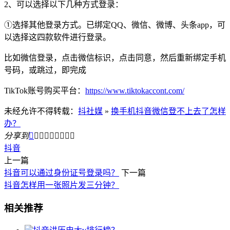
2、可以选择以下几种方式登录：
①选择其他登录方式。已绑定QQ、微信、微博、头条app，可
以选择这四款软件进行登录。
比如微信登录，点击微信标识，点击同意，然后重新绑定手机
号码，或跳过，即完成
TikTok账号购买平台：
https://www.tiktokaccont.com/
未经允许不得转载：
抖社媒
»
换手机抖音微信登不上去了怎样
办？
分享到









抖音
上一篇
抖音可以通过身份证号登录吗？
下一篇
抖音怎样用一张照片发三分钟？
相关推荐