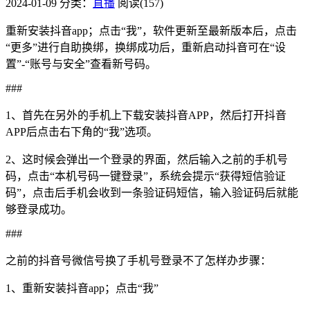
2024-01-09
分类：
直播
阅读(157)
重新安装抖音app；点击“我”，软件更新至最新版本后，点击
“更多”进行自助换绑，换绑成功后，重新启动抖音可在“设
置”-“账号与安全”查看新号码。
###
1、首先在另外的手机上下载安装抖音APP，然后打开抖音
APP后点击右下角的“我”选项。
2、这时候会弹出一个登录的界面，然后输入之前的手机号
码，点击“本机号码一键登录”，系统会提示“获得短信验证
码”，点击后手机会收到一条验证码短信，输入验证码后就能
够登录成功。
###
之前的抖音号微信号换了手机号登录不了怎样办步骤：
1、重新安装抖音app；点击“我”