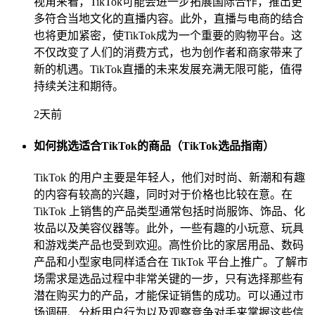
视角来看，TikTok可能会进一步拓展国际合作，推出更
多符合当地文化的直播内容。此外，直播与电商的结合
也将更加紧密，使TikTok成为一个重要的购物平台。这
不仅改变了人们的消费方式，也为创作者和商家带来了
新的机遇。TikTok直播的未来发展充满无限可能，值得
持续关注和期待。
2天前
如何挑选适合TikTok的商品（TikTok选品指南）
TikTok 的用户主要是年轻人，他们对时尚、新潮和有趣
的内容有较高的兴趣，同时对于价格也比较在意。在
TikTok 上销售的产品类型通常包括时尚服饰、饰品、化
妆品以及美容仪器等。此外，一些有趣的小玩意、玩具
和游戏类产品也受到欢迎。高性价比的家居用品、数码
产品和小型家电同样适合在 TikTok 平台上推广。了解市
场需求是选品过程中非常关键的一步，只有选择那些有
潜在购买力的产品，才能保证销售的成功。可以通过市
场调研、分析用户行为以及观察竞争对手来掌握这些信