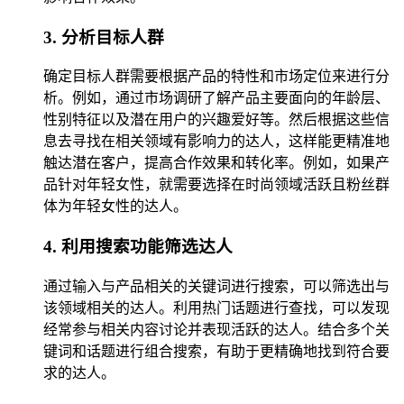
3. 分析目标人群
确定目标人群需要根据产品的特性和市场定位来进行分
析。例如，通过市场调研了解产品主要面向的年龄层、
性别特征以及潜在用户的兴趣爱好等。然后根据这些信
息去寻找在相关领域有影响力的达人，这样能更精准地
触达潜在客户，提高合作效果和转化率。例如，如果产
品针对年轻女性，就需要选择在时尚领域活跃且粉丝群
体为年轻女性的达人。
4. 利用搜索功能筛选达人
通过输入与产品相关的关键词进行搜索，可以筛选出与
该领域相关的达人。利用热门话题进行查找，可以发现
经常参与相关内容讨论并表现活跃的达人。结合多个关
键词和话题进行组合搜索，有助于更精确地找到符合要
求的达人。