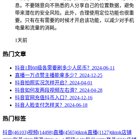
息。不要随意向不熟悉的人分享自己的位置数据，避免
带来潜在的安全风险。此外，合理使用定位功能也很重
要。只有在有需要的时候才开启该功能，以减少对手机
电量和流量的消耗。
1天前
热门文章
抖音1到60级各需要刷多少人民币？
2024-06-11
直播一万点赞主播能拿多少？
2024-12-25
抖音拍照实况怎样开启？
2024-04-01
抖音如何发两段视频左右滑？
2024-04-28
抖音官网充值抖币入口？
2024-12-16
抖音人脸支付怎样关？
2024-06-18
热门标签
抖音
(46103)
视频
(14498)
直播
(4565)
tiktok直播
(1127)
tiktok店铺