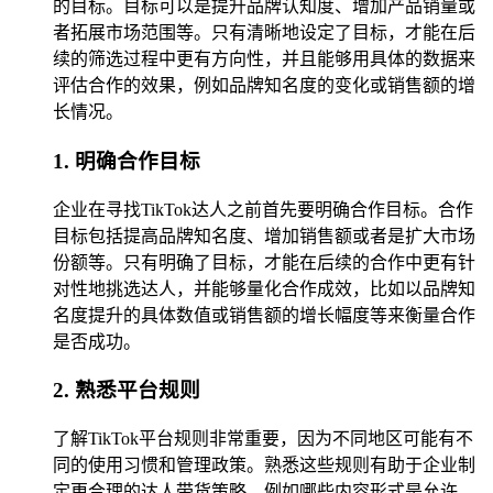
的目标。目标可以是提升品牌认知度、增加产品销量或
者拓展市场范围等。只有清晰地设定了目标，才能在后
续的筛选过程中更有方向性，并且能够用具体的数据来
评估合作的效果，例如品牌知名度的变化或销售额的增
长情况。
1. 明确合作目标
企业在寻找TikTok达人之前首先要明确合作目标。合作
目标包括提高品牌知名度、增加销售额或者是扩大市场
份额等。只有明确了目标，才能在后续的合作中更有针
对性地挑选达人，并能够量化合作成效，比如以品牌知
名度提升的具体数值或销售额的增长幅度等来衡量合作
是否成功。
2. 熟悉平台规则
了解TikTok平台规则非常重要，因为不同地区可能有不
同的使用习惯和管理政策。熟悉这些规则有助于企业制
定更合理的达人带货策略，例如哪些内容形式是允许