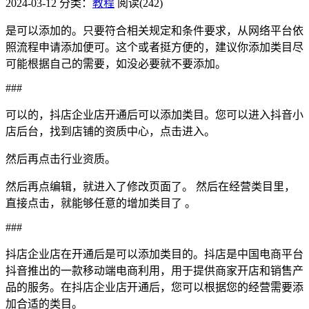
2024-03-12
分类：
教程
阅读(242)
是可以添加的。只要符合相关规定和条件要求，从网络平台依
照流程申请添加便可。这个或者挺方便的，建议你添加类目尽
可能根据自己的需要，如没必要就不要添加。
###
可以的，抖店企业店开通后可以添加类目。您可以进入抖音小
店后台，找到店铺的资质中心，点击进入。
然后再点击行业资质。
然后再点编辑，就进入了修改页面了。 然后在经营类目里，
直接点击，就能够任意的增加类目了 。
###
抖店企业店在开通后是可以添加类目的。抖店是中国电商平台
抖音推出的一款移动端电商利用，用于提供商家开店和销售产
品的服务。在抖店企业店开通后，您可以根据您的经营需要添
加合适的类目。