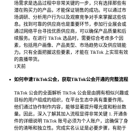
场需求是选品过程中非常关键的一步，只有选择那些有
潜在购买力的产品，才能保证销售的成功。可以通过市
场调研、分析用户行为以及观察竞争对手来掌握这些信
息。找到可靠的供应商也是重要环节，参加行业展会或
通过网络平台寻找优质供应商，可以确保产品质量和后
续服务。在进行 TikTok 选品时，需要综合考虑多个因
素，包括用户画像、产品类型、市场趋势以及供应链能
力。只有全面把握这些要素，才能在 TikTok 上实现有效
的直播带货。
1天前
如何申请TikTok公会，获取TikTok公会开通的完整流程
TikTok 公会的全面解析 TikTok 公会是由拥有相似兴趣或
目标的用户组成的组织，在平台生态中具有重要作用。
他们通过协作制作内容，能够显著提升曝光度和粉丝数
量。因此，深入了解其加入流程显得非常关键 1. 开通条
件的详细说明 TikTok 账号必须为个人账户，这确保了身
份的清晰和独立性。完成实名认证是必要步骤，有助于