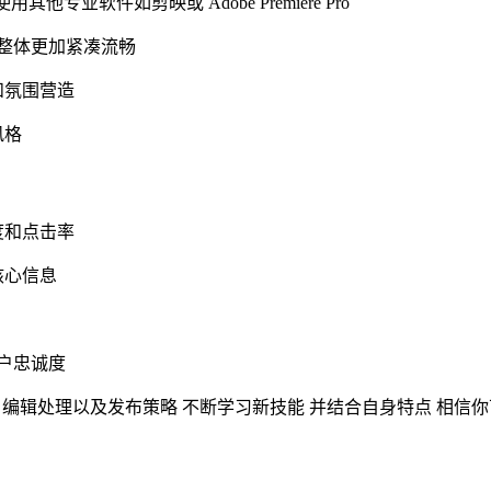
他专业软件如剪映或 Adobe Premiere Pro
让整体更加紧凑流畅
和氛围营造
风格
度和点击率
核心信息
用户忠诚度
技巧 编辑处理以及发布策略 不断学习新技能 并结合自身特点 相信你可