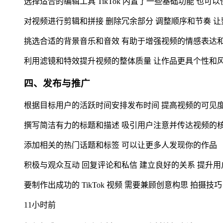
选择适合的编辑工具 TikTok 内置了一些基础功能 也可以使用其
对视频进行剪辑和拼接 删除冗余部分 调整顺序和节奏 
挑选合适的背景音乐和音效 有助于增强视频的情感表达
利用滤镜和特效提升视频的整体质量 让作品更具个性和
四、发布与推广
根据目标用户的活跃时间安排发布时间 提高视频的可见
撰写简洁有力的标题和描述 吸引用户注意并传达视频的
添加相关的热门话题和标签 可以让更多人发现你的作品
积极与观众互动 回复评论和私信 建立良好的关系 提升
要制作出成功的 TikTok 视频 需要兼顾创意构思 拍摄
11小时前