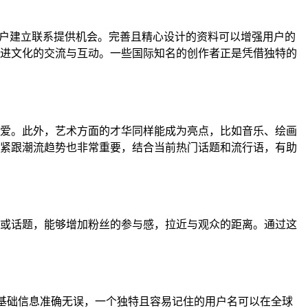
用户建立联系提供机会。完善且精心设计的资料可以增强用户的
进文化的交流与互动。一些国际知名的创作者正是凭借独特的
爱。此外，艺术方面的才华同样能成为亮点，比如音乐、绘画
紧跟潮流趋势也非常重要，结合当前热门话题和流行语，有助
或话题，能够增加粉丝的参与感，拉近与观众的距离。通过这
像等基础信息准确无误，一个独特且容易记住的用户名可以在全球