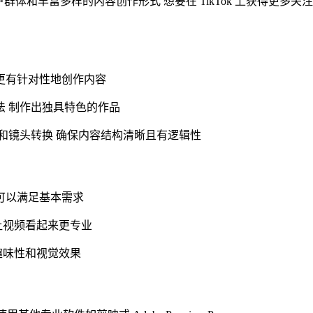
户群体和丰富多样的内容创作形式 想要在 TikTok 上获得更多关注
更有针对性地创作内容
法 制作出独具特色的作品
节和镜头转换 确保内容结构清晰且有逻辑性
可以满足基本需求
让视频看起来更专业
趣味性和视觉效果