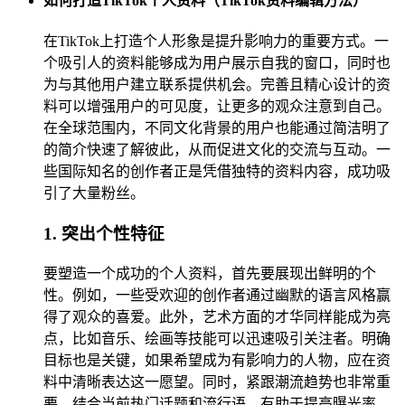
如何打造TikTok个人资料（TikTok资料编辑方法）
在TikTok上打造个人形象是提升影响力的重要方式。一
个吸引人的资料能够成为用户展示自我的窗口，同时也
为与其他用户建立联系提供机会。完善且精心设计的资
料可以增强用户的可见度，让更多的观众注意到自己。
在全球范围内，不同文化背景的用户也能通过简洁明了
的简介快速了解彼此，从而促进文化的交流与互动。一
些国际知名的创作者正是凭借独特的资料内容，成功吸
引了大量粉丝。
1. 突出个性特征
要塑造一个成功的个人资料，首先要展现出鲜明的个
性。例如，一些受欢迎的创作者通过幽默的语言风格赢
得了观众的喜爱。此外，艺术方面的才华同样能成为亮
点，比如音乐、绘画等技能可以迅速吸引关注者。明确
目标也是关键，如果希望成为有影响力的人物，应在资
料中清晰表达这一愿望。同时，紧跟潮流趋势也非常重
要，结合当前热门话题和流行语，有助于提高曝光率。