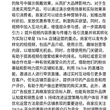
的账号中展示佩戴效果，从而扩大品牌影响力。对于生
活类实用型产品，可以通过演示使用场景和实际效果来
吸引消费者。商家还可以结合多种营销手段，如推出限
时折扣、发放优惠券等方式，刺激购买欲望。同时，在
视频中加入互动元素，增强观众参与感，进一步提高吸
引力 2. 提升视频内容质量与传播力 吸引流量并将其转化
为实际订单是 TikTok 店铺运营的重点。商家可以发布多
样化的短视频，包括产品介绍、使用示范、趣味创意等
内容，以增加曝光机会。同时，合理使用热门关键词，
有助于提高视频在搜索结果中的排名。与网红或意见领
袖合作也是一种有效拓展受众的方式，借助他们的粉丝
基础和影响力提升店铺知名度。利用 TikTok 的直播功
能，邀请达人进行带货直播，通过实时互动吸引更多潜
在客户。优化店铺页面设计，提供详尽的产品信息和用
户评价，有助于用户做出更明智的购买决策。此外，通
过广告投放工具精准锁定目标人群，也能有效提升品牌
认知度和销售业绩 3. 持续改进运营策略与用户体验 不断
优化运营方法是提升店铺表现的重要途径。商家应关注
TikTok 平台的更新动态和用户行为变化，及时调整内容