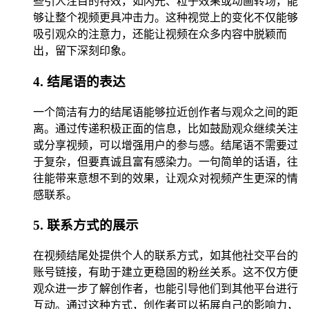
些引人注目的特效，如闪光、粒子效果或动画转场，能
够让整个视频更具冲击力。这种视觉上的变化不仅能够
吸引观众的注意力，还能让视频在众多内容中脱颖而
出，留下深刻印象。
4. 结尾语的表达
一个简洁有力的结尾语能够拉近创作者与观众之间的距
离。通过传递积极正面的信息，比如鼓励观众继续关注
或分享视频，可以增强用户的参与感。结尾语不需要过
于复杂，但要真诚且富有感染力。一句简单的话语，往
往能带来意想不到的效果，让观众对视频产生更深的情
感联系。
5. 联系方式的展示
在视频结尾处提供个人的联系方式，如其他社交平台的
账号链接，有助于建立更稳固的粉丝关系。这不仅方便
观众进一步了解创作者，也能引导他们到其他平台进行
互动。通过这种方式，创作者可以拓展自己的影响力，