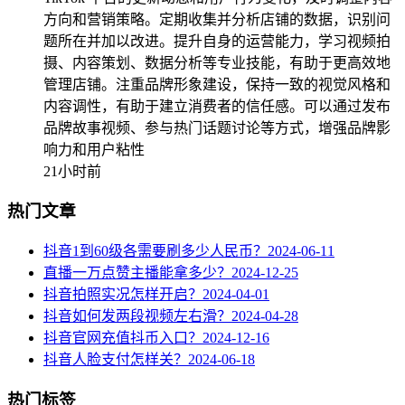
方向和营销策略。定期收集并分析店铺的数据，识别问
题所在并加以改进。提升自身的运营能力，学习视频拍
摄、内容策划、数据分析等专业技能，有助于更高效地
管理店铺。注重品牌形象建设，保持一致的视觉风格和
内容调性，有助于建立消费者的信任感。可以通过发布
品牌故事视频、参与热门话题讨论等方式，增强品牌影
响力和用户粘性
21小时前
热门文章
抖音1到60级各需要刷多少人民币？
2024-06-11
直播一万点赞主播能拿多少？
2024-12-25
抖音拍照实况怎样开启？
2024-04-01
抖音如何发两段视频左右滑？
2024-04-28
抖音官网充值抖币入口？
2024-12-16
抖音人脸支付怎样关？
2024-06-18
热门标签