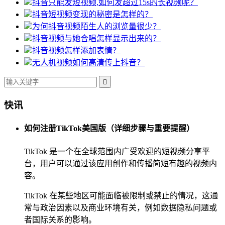
抖音只能发短视频,如何发超过15s的长视频呢？
抖音短视频变现的秘密是怎样的？
为何抖音视频陌生人的浏览量很少？
抖音视频与她合唱怎样显示出来的？
抖音视频怎样添加表情？
无人机视频如何高清传上抖音？

快讯
如何注册TikTok美国版（详细步骤与重要提醒）
TikTok 是一个在全球范围内广受欢迎的短视频分享平
台，用户可以通过该应用创作和传播简短有趣的视频内
容。
TikTok 在某些地区可能面临被限制或禁止的情况，这通
常与政治因素以及商业环境有关，例如数据隐私问题或
者国际关系的影响。