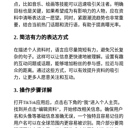
点，比如音乐、绘画等技能可以迅速吸引关注者。明确
目标也是关键，如果希望成为有影响力的人物，应在资
料中清晰表达这一愿望。同时，紧跟潮流趋势也非常重
要，结合当前热门话题和流行语，有助于提高曝光率。
2. 简洁有力的表达方式
在描述个人资料时，语言应尽量简短有力，避免冗长复
杂的句子。这样可以让信息更快速地被理解。设置有趣
的互动问题或话题，能够增加粉丝的参与感，拉近与观
众的距离。通过这些方式，可以有效提升资料的吸引
力，让更多人愿意关注和互动。
3. 操作步骤详解
打开TikTok应用后，点击右下角的“我”进入个人主页。
找到并点击“编辑资料”，开始修改相关信息。确保用户
名和头像等基础信息准确无误，一个独特且容易记住的
用户名可以在全球范围内更容易被识别。简介部分要简