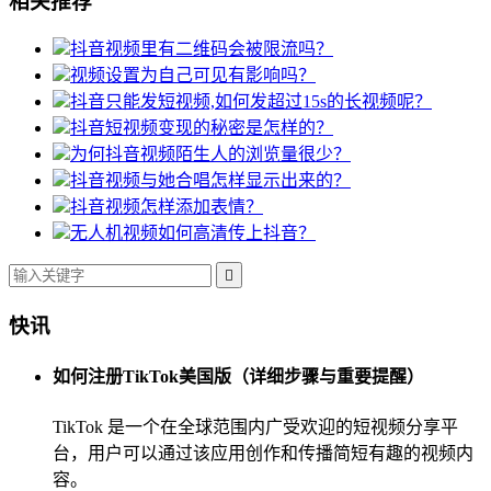
相关推荐
抖音视频里有二维码会被限流吗？
视频设置为自己可见有影响吗？
抖音只能发短视频,如何发超过15s的长视频呢？
抖音短视频变现的秘密是怎样的？
为何抖音视频陌生人的浏览量很少？
抖音视频与她合唱怎样显示出来的？
抖音视频怎样添加表情？
无人机视频如何高清传上抖音？

快讯
如何注册TikTok美国版（详细步骤与重要提醒）
TikTok 是一个在全球范围内广受欢迎的短视频分享平
台，用户可以通过该应用创作和传播简短有趣的视频内
容。