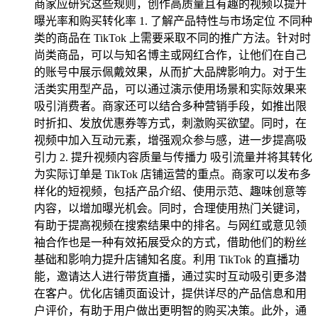
商家应研究这些规则，创作高质量且有趣的视频以提升
曝光率和购买转化率 1. 了解产品特性与市场定位 不同种
类的商品在 TikTok 上需要采取不同的推广方法。针对时
尚类商品，可以与知名博主或网红合作，让他们在自己
的账号中展示佩戴效果，从而扩大品牌影响力。对于生
活类实用型产品，可以通过演示使用场景和实际效果来
吸引消费者。商家还可以结合多种营销手段，如推出限
时折扣、发放优惠券等方式，刺激购买欲望。同时，在
视频中加入互动元素，增强观众参与感，进一步提高吸
引力 2. 提升视频内容质量与传播力 吸引流量并将其转化
为实际订单是 TikTok 店铺运营的重点。商家可以发布多
样化的短视频，包括产品介绍、使用示范、趣味创意等
内容，以增加曝光机会。同时，合理使用热门关键词，
有助于提高视频在搜索结果中的排名。与网红或意见领
袖合作也是一种有效拓展受众的方式，借助他们的粉丝
基础和影响力提升店铺知名度。利用 TikTok 的直播功
能，邀请达人进行带货直播，通过实时互动吸引更多潜
在客户。优化店铺页面设计，提供详尽的产品信息和用
户评价，有助于用户做出更明智的购买决策。此外，通