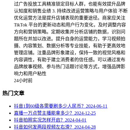
过广告投放工具精准锁定目标人群，也能有效提升品牌
认知度和销售业绩 3. 持续改进运营策略与用户体验 不断
优化运营方法是提升店铺表现的重要途径。商家应关注
TikTok 平台的更新动态和用户行为变化，及时调整内容
方向和营销策略。定期收集并分析店铺的数据，识别问
题所在并加以改进。提升自身的运营能力，学习视频拍
摄、内容策划、数据分析等专业技能，有助于更高效地
管理店铺。注重品牌形象建设，保持一致的视觉风格和
内容调性，有助于建立消费者的信任感。可以通过发布
品牌故事视频、参与热门话题讨论等方式，增强品牌影
响力和用户粘性
24小时前
热门文章
抖音1到60级各需要刷多少人民币？
2024-06-11
直播一万点赞主播能拿多少？
2024-12-25
抖音拍照实况怎样开启？
2024-04-01
抖音如何发两段视频左右滑？
2024-04-28