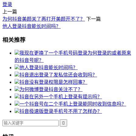
登录
上一篇
为何抖音美颜关了再打开美颜开不了？
下一篇
他人登录抖音能长时间吗？
相关推荐
我现在更换了一个手机号码登录为何登录的或者原来
的抖音号呢？
他人登录抖音能长时间吗？
抖音退出登录了发私信还会收到吗？
抖音没有登录权限是怎样回事？
为何微博登录抖音关注不了？
抖音在另外一个手机上登录有提示吗？
一个抖音号在二个手机上登录能同时收到信息吗？
抖音极速版登录手机号不用了怎样办？
