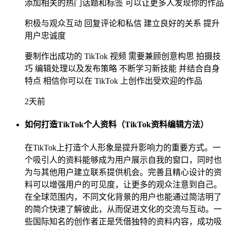
添加相关的热门话题和标签 可以让更多人发现你的作品
积极与观众互动 回复评论和私信 建立良好的关系 提升
用户忠诚度
要制作出成功的 TikTok 视频 需要兼顾创意构思 拍摄技
巧 编辑处理以及发布策略 不断学习新技能 并结合自身
特点 相信你可以在 TikTok 上创作出受欢迎的作品
2天前
如何打造TikTok个人资料（TikTok资料编辑方法）
在TikTok上打造个人形象是提升影响力的重要方式。一
个吸引人的资料能够成为用户展示自我的窗口，同时也
为与其他用户建立联系提供机会。完善且精心设计的资
料可以增强用户的可见度，让更多的观众注意到自己。
在全球范围内，不同文化背景的用户也能通过简洁明了
的简介快速了解彼此，从而促进文化的交流与互动。一
些国际知名的创作者正是凭借独特的资料内容，成功吸