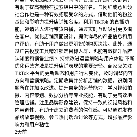
有助于提高视频在搜索结果中的排名。与网红或意见领
袖合作也是一种有效拓展受众的方式，借助他们的粉丝
基础和影响力提升店铺知名度。利用 TikTok 的直播功
能，邀请达人进行带货直播，通过实时互动吸引更多潜
在客户。优化店铺页面设计，提供详尽的产品信息和用
户评价，有助于用户做出更明智的购买决策。此外，通
过广告投放工具精准锁定目标人群，也能有效提升品牌
认知度和销售业绩 3. 持续改进运营策略与用户体验 不断
优化运营方法是提升店铺表现的重要途径。商家应关注
TikTok 平台的更新动态和用户行为变化，及时调整内容
方向和营销策略。定期收集并分析店铺的数据，识别问
题所在并加以改进。提升自身的运营能力，学习视频拍
摄、内容策划、数据分析等专业技能，有助于更高效地
管理店铺。注重品牌形象建设，保持一致的视觉风格和
内容调性，有助于建立消费者的信任感。可以通过发布
品牌故事视频、参与热门话题讨论等方式，增强品牌影
响力和用户粘性
2天前