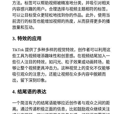
方法。标签可以帮助视频被精准地分类，并吸引对相关
内容感兴趣的用户。合理选择与视频主题相符的标签，
可以让目标受众更轻松地找到你的作品。此外，使用当
前流行的标签也能增加视频的热度，从而获得更多的播
放量和互动。
3. 特效的应用
TikTok 提供了多种多样的视觉特效，创作者可以利用这
些工具为视频增添趣味性和创意感。在视频结尾加入一
些引人注目的特效，如闪光、粒子效果或动画转场，能
够让整个视频更具冲击力。这种视觉上的变化不仅能够
吸引观众的注意力，还能让视频在众多内容中脱颖而
出，留下深刻印象。
4. 结尾语的表达
一个简洁有力的结尾语能够拉近创作者与观众之间的距
离。通过传递积极正面的信息，比如鼓励观众继续关注