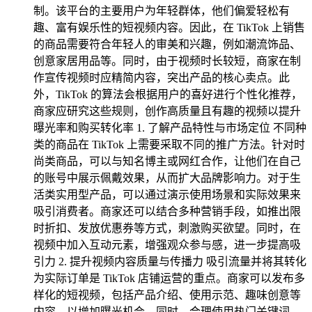
制。该平台的主要用户为年轻群体，他们偏爱轻松有
趣、富有娱乐性的短视频内容。因此，在 TikTok 上销售
的商品需要符合年轻人的审美和兴趣，例如潮流饰品、
创意家居用品等。同时，由于视频时长较短，商家在制
作宣传视频时应精简内容，突出产品的核心卖点。此
外，TikTok 的算法会根据用户的喜好进行个性化推荐，
商家应研究这些规则，创作高质量且有趣的视频以提升
曝光率和购买转化率 1. 了解产品特性与市场定位 不同种
类的商品在 TikTok 上需要采取不同的推广方法。针对时
尚类商品，可以与知名博主或网红合作，让他们在自己
的账号中展示佩戴效果，从而扩大品牌影响力。对于生
活类实用型产品，可以通过演示使用场景和实际效果来
吸引消费者。商家还可以结合多种营销手段，如推出限
时折扣、发放优惠券等方式，刺激购买欲望。同时，在
视频中加入互动元素，增强观众参与感，进一步提高吸
引力 2. 提升视频内容质量与传播力 吸引流量并将其转化
为实际订单是 TikTok 店铺运营的重点。商家可以发布多
样化的短视频，包括产品介绍、使用示范、趣味创意等
内容，以增加曝光机会。同时，合理使用热门关键词，