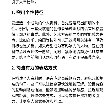
引了大量粉丝。
1. 突出个性特征
要塑造一个成功的个人资料，首先要展现出鲜明的个
性。例如，一些受欢迎的创作者通过幽默的语言风格赢
得了观众的喜爱。此外，艺术方面的才华同样能成为亮
点，比如音乐、绘画等技能可以迅速吸引关注者。明确
目标也是关键，如果希望成为有影响力的人物，应在资
料中清晰表达这一愿望。同时，紧跟潮流趋势也非常重
要，结合当前热门话题和流行语，有助于提高曝光率。
2. 简洁有力的表达方式
在描述个人资料时，语言应尽量简短有力，避免冗长复
杂的句子。这样可以让信息更快速地被理解。设置有趣
的互动问题或话题，能够增加粉丝的参与感，拉近与观
众的距离。通过这些方式，可以有效提升资料的吸引
力，让更多人愿意关注和互动。