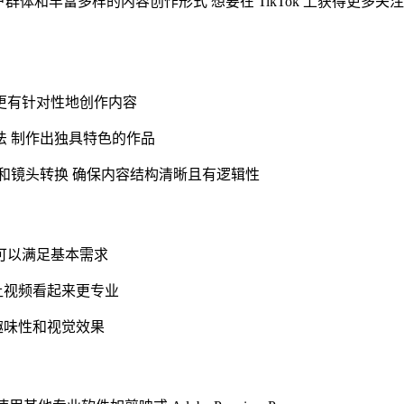
户群体和丰富多样的内容创作形式 想要在 TikTok 上获得更多关注
更有针对性地创作内容
法 制作出独具特色的作品
节和镜头转换 确保内容结构清晰且有逻辑性
可以满足基本需求
让视频看起来更专业
趣味性和视觉效果