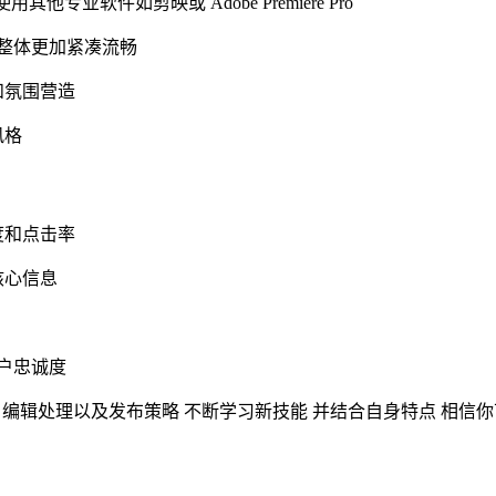
他专业软件如剪映或 Adobe Premiere Pro
让整体更加紧凑流畅
和氛围营造
风格
度和点击率
核心信息
用户忠诚度
技巧 编辑处理以及发布策略 不断学习新技能 并结合自身特点 相信你可