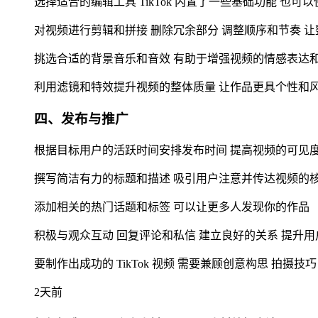
选择适合的编辑工具 TikTok 内置了一些基础功能 也可以使用其
对视频进行剪辑和拼接 删除冗余部分 调整顺序和节奏 
挑选合适的背景音乐和音效 有助于增强视频的情感表达
利用滤镜和特效提升视频的整体质量 让作品更具个性和
四、发布与推广
根据目标用户的活跃时间安排发布时间 提高视频的可见
撰写简洁有力的标题和描述 吸引用户注意并传达视频的
添加相关的热门话题和标签 可以让更多人发现你的作品
积极与观众互动 回复评论和私信 建立良好的关系 提升
要制作出成功的 TikTok 视频 需要兼顾创意构思 拍摄
2天前