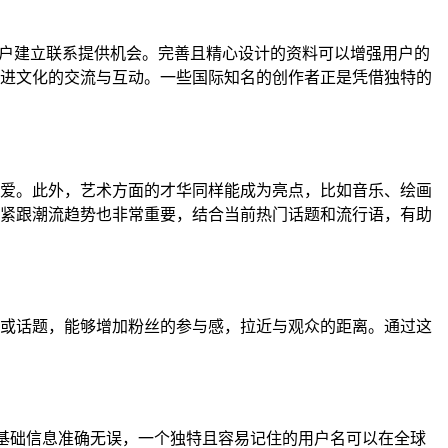
用户建立联系提供机会。完善且精心设计的资料可以增强用户的
进文化的交流与互动。一些国际知名的创作者正是凭借独特的
爱。此外，艺术方面的才华同样能成为亮点，比如音乐、绘画
紧跟潮流趋势也非常重要，结合当前热门话题和流行语，有助
或话题，能够增加粉丝的参与感，拉近与观众的距离。通过这
像等基础信息准确无误，一个独特且容易记住的用户名可以在全球