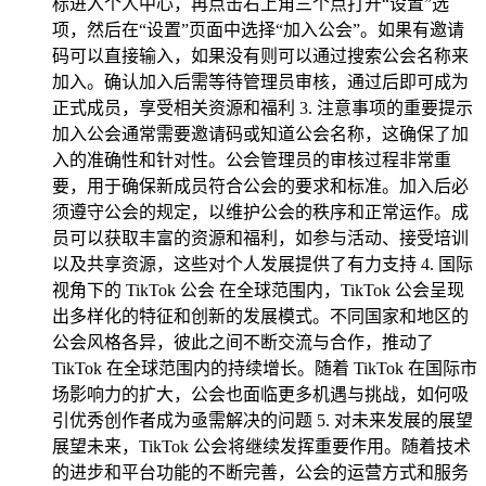
标进入个人中心，再点击右上角三个点打开“设置”选
项，然后在“设置”页面中选择“加入公会”。如果有邀请
码可以直接输入，如果没有则可以通过搜索公会名称来
加入。确认加入后需等待管理员审核，通过后即可成为
正式成员，享受相关资源和福利 3. 注意事项的重要提示
加入公会通常需要邀请码或知道公会名称，这确保了加
入的准确性和针对性。公会管理员的审核过程非常重
要，用于确保新成员符合公会的要求和标准。加入后必
须遵守公会的规定，以维护公会的秩序和正常运作。成
员可以获取丰富的资源和福利，如参与活动、接受培训
以及共享资源，这些对个人发展提供了有力支持 4. 国际
视角下的 TikTok 公会 在全球范围内，TikTok 公会呈现
出多样化的特征和创新的发展模式。不同国家和地区的
公会风格各异，彼此之间不断交流与合作，推动了
TikTok 在全球范围内的持续增长。随着 TikTok 在国际市
场影响力的扩大，公会也面临更多机遇与挑战，如何吸
引优秀创作者成为亟需解决的问题 5. 对未来发展的展望
展望未来，TikTok 公会将继续发挥重要作用。随着技术
的进步和平台功能的不断完善，公会的运营方式和服务