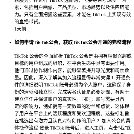
续服务。在进行 TikTok 选品时，需要综合考虑多个因
素，包括用户画像、产品类型、市场趋势以及供应链能
力。只有全面把握这些要素，才能在 TikTok 上实现有效
的直播带货。
1天前
如何申请TikTok公会，获取TikTok公会开通的完整流程
TikTok 公会的全面解析 TikTok 公会是由拥有相似兴趣或
目标的用户组成的组织，在平台生态中具有重要作用。
他们通过协作制作内容，能够显著提升曝光度和粉丝数
量。因此，深入了解其加入流程显得非常关键 1. 开通条
件的详细说明 TikTok 账号必须为个人账户，这确保了身
份的清晰和独立性。完成实名认证是必要步骤，有助于
建立信任并保证账户的真实性。同时，账号需要具备一
定的影响力，例如拥有一定数量的粉丝和点赞，这体现
了用户在平台上的活跃程度和受欢迎程度。这些标准旨
在挑选出有潜力且认真对待创作的用户 2. 加入公会的具
体操作流程 登录 TikTok 账号后，进入主页，点击“我”图