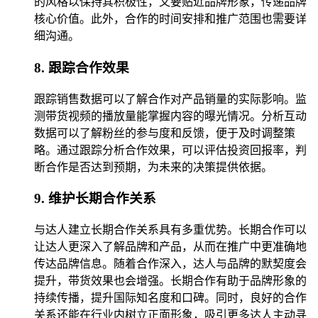
的风格以保持其积极性，又要贴近品牌形象，传递品牌
核心价值。此外，合作的时间安排和推广范围也需要详
细沟通。
8. 跟踪合作效果
跟踪销售数据可以了解合作对产品销量的实际影响。监
测带货视频的播放量能掌握内容的曝光情况。分析互动
数据可以了解粉丝的参与度和反馈，便于及时调整策
略。通过跟踪分析合作效果，可以评估投资回报率，判
断合作是否达到预期，为未来的决策提供依据。
9. 维护长期合作关系
与达人建立长期合作关系具有多重优势。长期合作可以
让达人更深入了解品牌和产品，从而在推广中更准确地
传达品牌信息。随着合作深入，达人与品牌的默契度会
提升，带货效果也会增强。长期合作有助于品牌形象的
持续传播，提升国际知名度和口碑。同时，良好的合作
关系还能在行业内树立正面形象，吸引更多达人主动寻