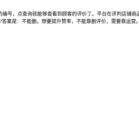
客的编号，点查询就能够查看到顾客的评价了。平台在评判店铺商
吗?答案是：不能删。想要提升赞率，不能靠删评价，需要靠运营