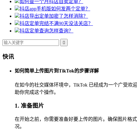
如何查一个月抖店自卖定单？
抖店app手机版如何发两个定单？
抖店导出定单加密了怎样消除？
抖店定单完结不满90天没法关店？
抖店定单查询怎样查询？

快讯
如何简单上传图片到TikTok的步骤详解
在如今的社交媒体环境中，TikTok 已经成为一个广受
助你完成这个操作。
1. 准备图片
在开始之前，你需要准备好要上传的图片。确保图片格式符合
况。