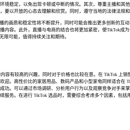
环境稳定，以免出现卡顿或中断的情况。其次，尊重主播和其他观众
，要以开放的心态去理解和欣赏。同时，遵守当地的法律法规和
，直播的画质和稳定性将不断提升，同时可能会推出更多创新的互动功
播内容。此外，直播与电商的结合也将更加紧密，使TikTok成
充满无限可能，值得持续关注和期待。
趣的内容有较高的兴趣，同时对于价格也比较在意。在 TikTok
迎。高性价比的家居用品、数码产品和小型家电同样适合在 Tik
成功。可以通过市场调研、分析用户行为以及观察竞争对手来掌
服务。在进行 TikTok 选品时，需要综合考虑多个因素，包