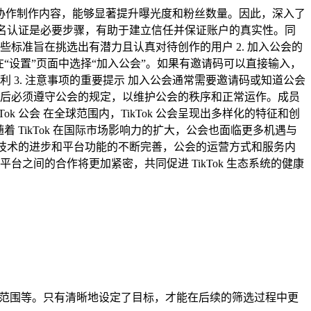
们通过协作制作内容，能够显著提升曝光度和粉丝数量。因此，深入了
完成实名认证是必要步骤，有助于建立信任并保证账户的真实性。同
标准旨在挑选出有潜力且认真对待创作的用户 2. 加入公会的
后在“设置”页面中选择“加入公会”。如果有邀请码可以直接输入，
3. 注意事项的重要提示 加入公会通常需要邀请码或知道公会
后必须遵守公会的规定，以维护公会的秩序和正常运作。成员
k 公会 在全球范围内，TikTok 公会呈现出多样化的特征和创
 TikTok 在国际市场影响力的扩大，公会也面临更多机遇与
。随着技术的进步和平台功能的不断完善，公会的运营方式和服务内
间的合作将更加紧密，共同促进 TikTok 生态系统的健康
场范围等。只有清晰地设定了目标，才能在后续的筛选过程中更