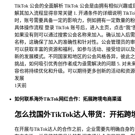
TikTok 公会的全面解析 TikTok 公会是由拥
解其加入流程显得非常关键 1. 开通条件的详细说明 T
时，账号需要具备一定的影响力，例如拥有一定数量的粉
具体操作流程 登录 TikTok 账号后，进入主页，点击
如果没有则可以通过搜索公会名称来加入。确认加入后需等
名称，这确保了加入的准确性和针对性。公会管理员的审
可以获取丰富的资源和福利，如参与活动、接受培训以及共享资
新的发展模式。不同国家和地区的公会风格各异，彼此之间不
挑战，如何吸引优秀创作者成为亟需解决的问题 5. 对未
容也将持续优化和升级。可以期待更多创新的活动和资源共
发展
1天前
如何联系海外TikTok网红合作：拓展跨境电商渠道
怎么找国外TikTok达人带货：开拓
在开展与TikTok达人的合作之前，企业需要先明确