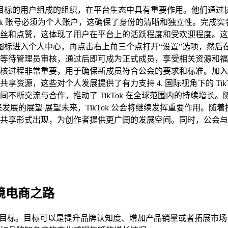
有相似兴趣或目标的用户组成的组织，在平台生态中具有重要作用。他
ikTok 账号必须为个人账户，这确保了身份的清晰和独立性。
丝和点赞，这体现了用户在平台上的活跃程度和受欢迎程度。这些
“我”图标进入个人中心，再点击右上角三个点打开“设置”选项，然
待管理员审核，通过后即可成为正式成员，享受相关资源和福利 
核过程非常重要，用于确保新成员符合公会的要求和标准。加入
源，这些对个人发展提供了有力支持 4. 国际视角下的 TikTo
断交流与合作，推动了 TikTok 在全球范围内的持续增长。随着
来发展的展望 展望未来，TikTok 公会将继续发挥重要作用
享形式出现，为创作者提供更广阔的发展空间。同时，公会与平台之
跨境电商之路
自身的目标。目标可以是提升品牌认知度、增加产品销量或者拓展市