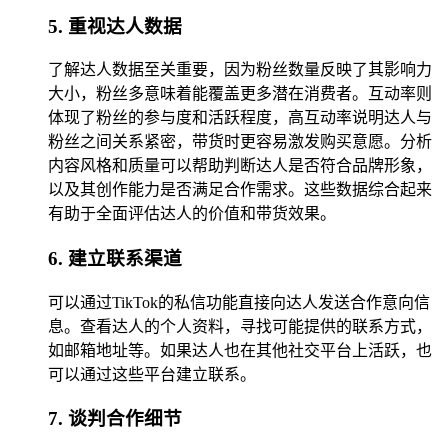
5. 重视达人数据
了解达人数据至关重要，因为粉丝数量反映了其影响力
大小，粉丝多意味着能覆盖更多潜在消费者。互动率则
体现了粉丝的参与度和活跃程度，高互动率说明达人与
粉丝之间关系紧密，带货时更容易激发购买意愿。分析
内容风格和质量可以帮助判断达人是否符合品牌形象，
以及其创作能力是否满足合作需求。这些数据综合起来
有助于全面评估达人的价值和带货效果。
6. 建立联系渠道
可以通过TikTok的私信功能直接向达人发送合作意向信
息。查看达人的个人资料，寻找可能提供的联系方式，
如邮箱地址等。如果达人也在其他社交平台上活跃，也
可以通过这些平台建立联系。
7. 谈判合作细节