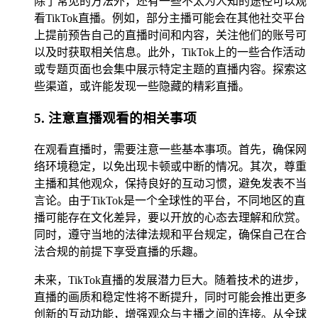
除了常见的方法外，还有一些不太为人知的途径可以观
看TikTok直播。例如，部分主播可能会在其他社交平台
上提前预告自己的直播时间和内容，关注他们的账号可
以及时获取相关信息。此外，TikTok上的一些合作活动
或专题页面也会集中展示特定主题的直播内容。探索这
些渠道，或许能发现一些隐藏的精彩直播。
5. 注意直播观看的相关事项
在观看直播时，需要注意一些基本事项。首先，确保网
络环境稳定，以免出现卡顿或中断的情况。其次，尊重
主播和其他观众，保持良好的互动习惯，避免发表不当
言论。由于TikTok是一个全球性的平台，不同地区的直
播可能存在文化差异，要以开放的心态去理解和欣赏。
同时，遵守当地的法律法规和平台规定，确保自己在合
法合规的前提下享受直播的乐趣。
未来，TikTok直播的发展潜力巨大。随着技术的进步，
直播的画质和稳定性将不断提升，同时可能会推出更多
创新的互动功能，增强观众与主播之间的连接。从全球