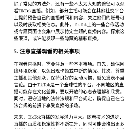
除了常见的方法外，还有一些不太为人知的途径可以观
看TikTok直播。例如，部分主播可能会在其他社交平台
上提前预告自己的直播时间和内容，关注他们的账号可
以及时获取相关信息。此外，TikTok上的一些合作活动
或专题页面也会集中展示特定主题的直播内容。探索这
些渠道，或许能发现一些隐藏的精彩直播。
5. 注意直播观看的相关事项
在观看直播时，需要注意一些基本事项。首先，确保网
络环境稳定，以免出现卡顿或中断的情况。其次，尊重
主播和其他观众，保持良好的互动习惯，避免发表不当
言论。由于TikTok是一个全球性的平台，不同地区的直
播可能存在文化差异，要以开放的心态去理解和欣赏。
同时，遵守当地的法律法规和平台规定，确保自己在合
法合规的前提下享受直播的乐趣。
未来，TikTok直播的发展潜力巨大。随着技术的进步，
直播的画质和稳定性将不断提升，同时可能会推出更多