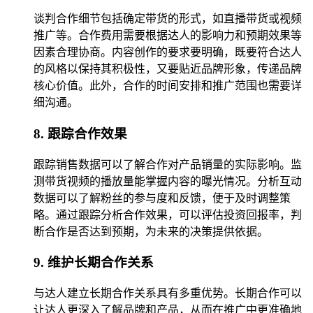
谈判合作细节包括确定带货的形式，如直播带货或视频
推广等。合作费用需要根据达人的影响力和预期效果等
因素合理协商。内容创作的要求要明确，既要符合达人
的风格以保持其积极性，又要贴近品牌形象，传递品牌
核心价值。此外，合作的时间安排和推广范围也需要详
细沟通。
8. 跟踪合作效果
跟踪销售数据可以了解合作对产品销量的实际影响。监
测带货视频的播放量能掌握内容的曝光情况。分析互动
数据可以了解粉丝的参与度和反馈，便于及时调整策
略。通过跟踪分析合作效果，可以评估投资回报率，判
断合作是否达到预期，为未来的决策提供依据。
9. 维护长期合作关系
与达人建立长期合作关系具有多重优势。长期合作可以
让达人更深入了解品牌和产品，从而在推广中更准确地