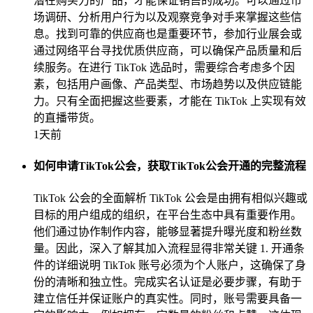
潜在购买力的产品，才能保证销售的成功。可以通过市
场调研、分析用户行为以及观察竞争对手来掌握这些信
息。找到可靠的供应商也是重要环节，参加行业展会或
通过网络平台寻找优质供应商，可以确保产品质量和后
续服务。在进行 TikTok 选品时，需要综合考虑多个因
素，包括用户画像、产品类型、市场趋势以及供应链能
力。只有全面把握这些要素，才能在 TikTok 上实现有效
的直播带货。
1天前
如何申请TikTok公会，获取TikTok公会开通的完整流程
TikTok 公会的全面解析 TikTok 公会是由拥有相似兴趣或
目标的用户组成的组织，在平台生态中具有重要作用。
他们通过协作制作内容，能够显著提升曝光度和粉丝数
量。因此，深入了解其加入流程显得非常关键 1. 开通条
件的详细说明 TikTok 账号必须为个人账户，这确保了身
份的清晰和独立性。完成实名认证是必要步骤，有助于
建立信任并保证账户的真实性。同时，账号需要具备一