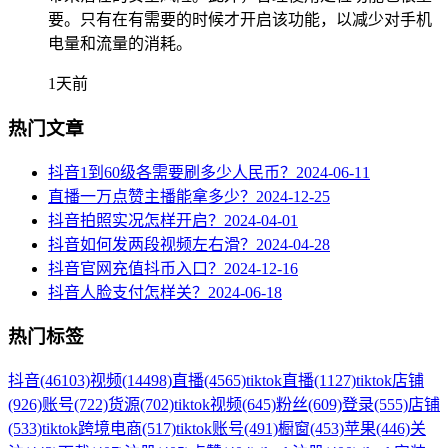
要。只有在有需要的时候才开启该功能，以减少对手机
电量和流量的消耗。
1天前
热门文章
抖音1到60级各需要刷多少人民币？
2024-06-11
直播一万点赞主播能拿多少？
2024-12-25
抖音拍照实况怎样开启？
2024-04-01
抖音如何发两段视频左右滑？
2024-04-28
抖音官网充值抖币入口？
2024-12-16
抖音人脸支付怎样关？
2024-06-18
热门标签
抖音
(46103)
视频
(14498)
直播
(4565)
tiktok直播
(1127)
tiktok店铺
(926)
账号
(722)
货源
(702)
tiktok视频
(645)
粉丝
(609)
登录
(555)
店铺
(533)
tiktok跨境电商
(517)
tiktok账号
(491)
橱窗
(453)
苹果
(446)
关