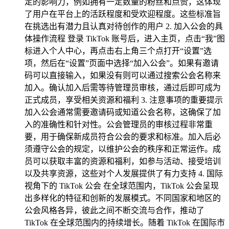
定的影响力，例如拥有一定数量的粉丝和点赞，这体现
了用户在平台上的活跃程度和受欢迎程度。这些标准旨
在挑选出有潜力且认真对待创作的用户 2. 加入公会的具
体操作流程 登录 TikTok 账号后，进入主页，点击“我”图
标进入个人中心，再点击右上角三个点打开“设置”选
项，然后在“设置”页面中选择“加入公会”。如果有邀请
码可以直接输入，如果没有则可以通过搜索公会名称来
加入。确认加入后需等待管理员审核，通过后即可成为
正式成员，享受相关资源和福利 3. 注意事项的重要提示
加入公会通常需要邀请码或知道公会名称，这确保了加
入的准确性和针对性。公会管理员的审核过程非常重
要，用于确保新成员符合公会的要求和标准。加入后必
须遵守公会的规定，以维护公会的秩序和正常运作。成
员可以获取丰富的资源和福利，如参与活动、接受培训
以及共享资源，这些对个人发展提供了有力支持 4. 国际
视角下的 TikTok 公会 在全球范围内，TikTok 公会呈现
出多样化的特征和创新的发展模式。不同国家和地区的
公会风格各异，彼此之间不断交流与合作，推动了
TikTok 在全球范围内的持续增长。随着 TikTok 在国际市