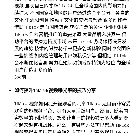
视频 展现自己的才华 TikTok 在全球范围内的影响力持
续扩大 不同国家和地区的用户通过这个平台分享各自的
文化 生活和创意 推动了文化的交流与融合 很多创作者
借助 TikTok 走向国际舞台 获得广泛的关注 企业也利用
TikTok 作为营销推广的重要渠道 大量品牌入驻其中 借
助平台的传播力拓展市场 未来 TikTok 仍将保持快速发
展的趋势 技术的进步将带来更多创新体验 同时也会面临
一些挑战 如内容管理与用户隐私保护等 但相信 TikTok
会不断优化自身 努力在短视频领域保持领先地位 为全球
用户创造更多价值
3天前
如何提升TikTok视频曝光率的技巧分享
TikTok 视频如何提升被观看的几率 TikTok 是目前非常受
欢迎的短视频平台，拥有大量活跃用户。然而，随着内
容数量的不断增长，想要让自己的视频被更多人看到变
得越来越有挑战性。那么，有哪些方法可以帮助 TikTok
视频获得更多展示机会呢？以下是一些有效提升 TikTok