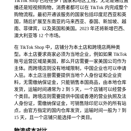
TikTok Shop 已经在多个国家和地区上线，无论是通过直
播还是短视频购物，消费者都可以在 TikTok 内完成整个
购物流程。最初开通该服务的国家包括印度尼西亚和英
国，随后扩展至东南亚的马来西亚、泰国、新加坡、越
南、菲律宾，以及英国和美国。2023 年还将新增巴西、
澳大利亚等 12 个市场。
在 TikTok Shop 中，店铺分为本土店和跨境店两种类
型。本土店要求商家必须为当地企业，例如如果 TikTok
账号运营区域是美国，那么开店需要一家美国公司作为
主体。而跨境店则没有地域限制，中国企业也可以申请
入驻。本土店注册需要提供当地个人身份证和企业资
料，无需缴纳保证金，只能销售本国商品，由本地仓库
发货，运输时间通常为 2 到 5 天，一个店铺可以经营多
个类目。跨境店则需要提供中国或香港的营业执照及法
人身份证，需缴纳保证金，可销售除印尼以外的所有站
点，由官方指定的国内仓库发货，运输时间一般为 7 到
15 天，且一个店铺只能选择一个类目。
物流成本对比