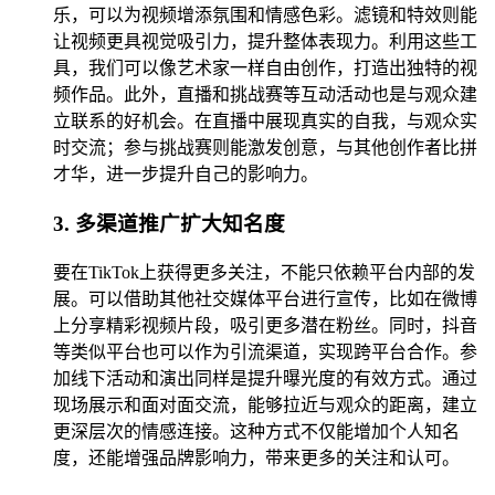
乐，可以为视频增添氛围和情感色彩。滤镜和特效则能
让视频更具视觉吸引力，提升整体表现力。利用这些工
具，我们可以像艺术家一样自由创作，打造出独特的视
频作品。此外，直播和挑战赛等互动活动也是与观众建
立联系的好机会。在直播中展现真实的自我，与观众实
时交流；参与挑战赛则能激发创意，与其他创作者比拼
才华，进一步提升自己的影响力。
3. 多渠道推广扩大知名度
要在TikTok上获得更多关注，不能只依赖平台内部的发
展。可以借助其他社交媒体平台进行宣传，比如在微博
上分享精彩视频片段，吸引更多潜在粉丝。同时，抖音
等类似平台也可以作为引流渠道，实现跨平台合作。参
加线下活动和演出同样是提升曝光度的有效方式。通过
现场展示和面对面交流，能够拉近与观众的距离，建立
更深层次的情感连接。这种方式不仅能增加个人知名
度，还能增强品牌影响力，带来更多的关注和认可。