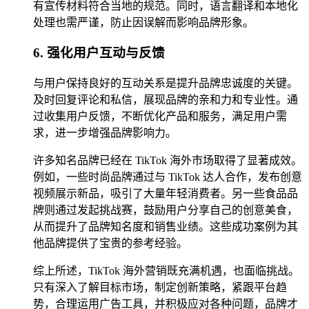
有宣传材料符合当地的规范。同时，语言翻译和本地化
处理也需严谨，防止因误解而影响品牌形象。
6. 强化用户互动与反馈
与用户保持良好的互动关系是提升品牌忠诚度的关键。
及时回复评论和私信，展现品牌的亲和力和专业性。通
过收集用户反馈，不断优化产品和服务，满足用户需
求，进一步增强品牌影响力。
许多知名品牌已经在 TikTok 海外市场取得了显著成效。
例如，一些时尚品牌通过与 TikTok 达人合作，发布创意
视频展示新品，吸引了大量年轻消费者。另一些食品品
牌则通过发起挑战赛，鼓励用户分享自己的创意美食，
从而提升了品牌知名度和销售业绩。这些成功案例为其
他品牌提供了宝贵的参考经验。
综上所述，TikTok 海外营销既充满机遇，也面临挑战。
只有深入了解目标市场，制定创新策略，紧跟平台趋
势，合理运用广告工具，并积极应对各种问题，品牌才