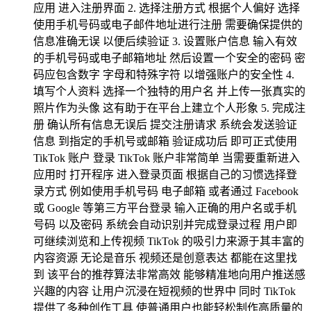
应用 进入注册界面 2. 选择注册方式 根据个人偏好 选择
使用手机号码或电子邮件地址进行注册 需要确保提供的
信息准确无误 以便后续验证 3. 设置账户信息 输入有效
的手机号码或电子邮箱地址 然后设置一个安全的密码 密
码应包含数字 字母和特殊字符 以增强账户的安全性 4.
填写个人资料 选择一个独特的用户名 并上传一张真实的
照片作为头像 这有助于在平台上建立个人形象 5. 完成注
册 确认所有信息无误后 提交注册请求 系统会发送验证
信息 到指定的手机号或邮箱 验证成功后 即可正式使用
TikTok 账户 登录 TikTok 账户非常简单 当需要重新进入
应用时 打开程序 进入登录页面 根据自己的习惯选择登
录方式 例如使用手机号码 电子邮箱 或者通过 Facebook
或 Google 等第三方平台登录 输入正确的用户名或手机
号码 以及密码 系统会自动识别并完成登录过程 用户即
可继续浏览和上传视频 TikTok 的吸引力来源于其丰富的
内容资源 无论是音乐 视频还是创意表达 都能在这里找
到 该平台的推荐算法非常高效 能够精准地向用户推送感
兴趣的内容 让用户沉浸在短视频的世界中 同时 TikTok
提供了多种创作工具 使普通用户也能轻松制作高质量的