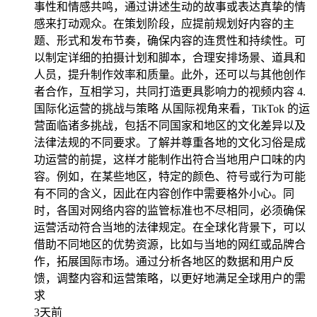
事性和情感共鸣，通过讲述生动的故事或表达真挚的情
感来打动观众。在策划阶段，应提前规划好内容的主
题、形式和发布节奏，确保内容的连贯性和持续性。可
以制定详细的拍摄计划和脚本，合理安排场景、道具和
人员，提升制作效率和质量。此外，还可以与其他创作
者合作，互相学习，共同打造更具影响力的视频内容 4.
国际化运营的挑战与策略 从国际视角来看，TikTok 的运
营面临诸多挑战，包括不同国家和地区的文化差异以及
法律法规的不同要求。了解并尊重各地的文化习俗是成
功运营的前提，这样才能制作出符合当地用户口味的内
容。例如，在某些地区，特定的颜色、符号或行为可能
有不同的含义，因此在内容创作中需要格外小心。同
时，各国对网络内容的监管标准也不尽相同，必须确保
运营活动符合当地的法律规定。在全球化背景下，可以
借助不同地区的优势资源，比如与当地的网红或品牌合
作，拓展国际市场。通过分析各地区的数据和用户反
馈，调整内容和运营策略，以更好地满足全球用户的需
求
3天前