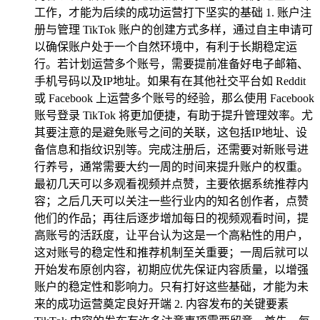
工作，才能为后续的成功运营打下坚实的基础 1. 账户注
册与管理 TikTok 账户的创建方式多样，通过自主申请可
以确保账户处于一个自然环境中，有利于长期稳定运
行。若计划运营多个账号，需要提前准备好电子邮箱、
手机号码以及IP地址。如果有在其他社交平台如 Reddit
或 Facebook 上运营多个账号的经验，那么使用 Facebook
账号登录 TikTok 将更加便捷，有助于提升管理效率。尤
其要注意的是避免账号之间的关联，这包括IP地址、设
备信息和指纹识别等。完成注册后，还需要对新账号进
行养号，通常需要大约一周的时间来提升账户的权重。
最初几天可以多观看视频并点赞，主要依据系统推荐内
容；之后几天可以关注一些行业内的知名创作者，点赞
他们的作品；再往后逐步增加每日的视频观看时间，提
高账号的活跃度，让平台认为这是一个高粘性的用户，
这对账号的稳定性和推荐机制至关重要；一周后就可以
开始发布原创内容，初期应优先保证内容质量，以增强
账户的稳定性和影响力。只有打好这些基础，才能为未
来的成功运营奠定良好开端 2. 内容发布的关键要素