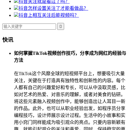
抖音关注就是看过了吗？
抖音怎样设置关注了才能看做品？
抖音上相互关注后能视频吗？

快讯
如何掌握TikTok视频创作技巧，分享成为网红的经验与
方法
在TikTok这个风靡全球的短视频平台上，想要吸引大量
关注，关键在于打造具有独特性和创新性的内容。每个
人都有自己的兴趣爱好和专长，可以从中汲取灵感，比
如对艺术的热爱、对音乐的理解，或者对美食的钻研。
将这些元素融入视频创作中，能够创造出让人耳目一新
的作品。此外，也可以从职业经验出发，如程序员分享
编程技巧，设计师展示设计过程。生活中的小故事和实
用小窍门同样能成为吸引观众的亮点。只要内容新颖有
趣，就能引起观众的关注和喜爱。同时，保持稳定的更