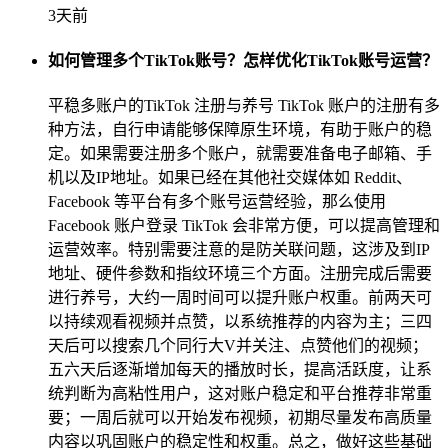
3天前
如何管理多个TikTok账号？怎样优化TikTok账号运营？
平稳多账户的TikTok 注册与养号 TikTok 账户的注册有多
种方法，自行申请能够保障原生环境，有助于账户的稳
定。如果需要注册多个账户，就需要准备电子邮箱、手
机以及IP地址。如果已经在其他社交媒体如 Reddit、
Facebook 等平台有多个账号运营经验，那么使用
Facebook 账户登录 TikTok 会非常方便，可以提高管理和
运营效率。特别需要注意的是防关联问题，这涉及到IP
地址、硬件参数和指纹环境三个方面。注册完成后需要
进行养号，大约一周时间可以提升账户权重。前两天可
以持续观看视频并点赞，以系统推荐的内容为主；三四
天后可以搜索几个同行大V并关注、点赞他们的视频；
五六天后逐渐增加每天的播放时长，提高活跃度，让系
统判断为高粘性用户，这对账户稳定和平台推荐非常重
要；一周后就可以开始发布视频，初期尽量发布高质量
内容以巩固账户的稳定性和权重。总之，做好这些基础