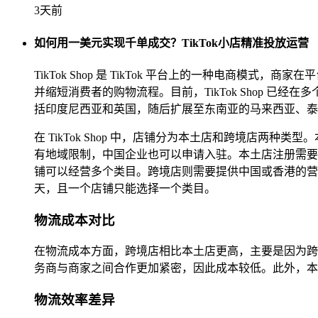
3天前
如何用一美元实现千单成交？TikTok小店精准投放运营
TikTok Shop 是 TikTok 平台上的一种电商
并缩短消费者的购物流程。目前，TikTok Shop 已
括印度尼西亚和英国，随后扩展至东南亚的马来西亚、泰国
在 TikTok Shop 中，店铺分为本土店和跨境店两
有地域限制，中国企业也可以申请入驻。本土店注册需要提
铺可以经营多个类目。跨境店则需要提供中国或香港的营业
天，且一个店铺只能选择一个类目。
物流成本对比
在物流成本方面，跨境店相比本土店更高，主要是因为跨
务商与商家之间合作更加紧密，因此成本较低。此外，本
物流效率差异