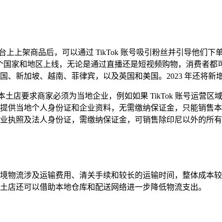
模式，商家在平台上上架商品后，可以通过 TikTok 账号吸引粉丝并
经在多个国家和地区上线，无论是通过直播还是短视频购物，消费者都可
、新加坡、越南、菲律宾，以及英国和美国。2023 年还将新增巴
种类型。本土店要求商家必须为当地企业，例如如果 TikTok 账
供当地个人身份证和企业资料，无需缴纳保证金，只能销售本国商
执照及法人身份证，需缴纳保证金，可销售除印尼以外的所有站点
境物流涉及运输费用、清关手续和较长的运输时间，整体成本较
土店还可以借助本地仓库和配送网络进一步降低物流支出。