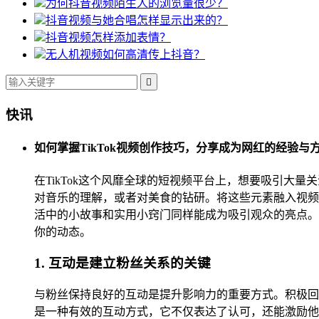
为何抖音视频陌生人的浏览量很少？
抖音视频与她合唱怎样显示出来的？
抖音视频怎样添加表情？
无人机视频如何高清传上抖音？

快讯
如何掌握TikTok视频创作技巧，分享成为网红的经验与
在TikTok这个风靡全球的短视频平台上，想要吸引
对音乐的理解，或者对美食的钻研。将这些元素融入视频
活中的小故事和实用小窍门同样能成为吸引观众的亮点。
你的动态。
1. 互动是建立粉丝关系的关键
与粉丝保持良好的互动是提升影响力的重要方式。积极回
是一种有效的互动方式，它不仅表达了认可，还能激励他