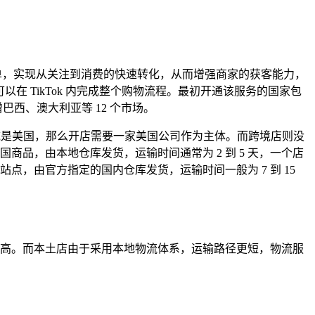
引导他们下单，实现从关注到消费的快速转化，从而增强商家的获客能力，
以在 TikTok 内完成整个购物流程。最初开通该服务的国家包
西、澳大利亚等 12 个市场。
号运营区域是美国，那么开店需要一家美国公司作为主体。而跨境店则没
品，由本地仓库发货，运输时间通常为 2 到 5 天，一个店
，由官方指定的国内仓库发货，运输时间一般为 7 到 15
高。而本土店由于采用本地物流体系，运输路径更短，物流服