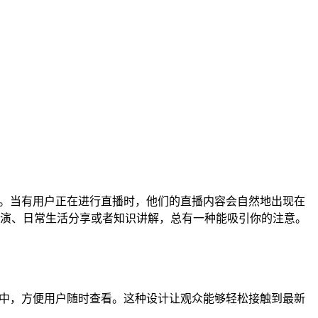
径。当有用户正在进行直播时，他们的直播内容会自然地出现在
演、日常生活分享或者知识讲解，总有一种能吸引你的注意。
表中，方便用户随时查看。这种设计让观众能够轻松接触到最新