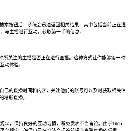
击搜索按钮后，系统会迅速返回相关结果，其中包括当前正在进
，与主播进行互动，获取第一手的信息。
到你所关注的主播是否正在进行直播。这种方式让你能够第一时
互动体验。
告自己的直播时间和内容，关注他们的账号可以及时获取相关信
藏的精彩直播。
，保持良好的互动习惯，避免发表不当言论。由于TikTok
平台规定，确保自己在合法合规的前提下享受直播的乐趣。