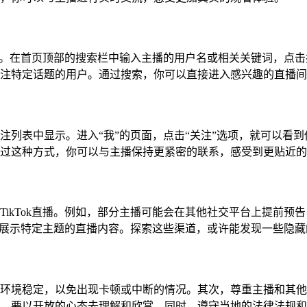
索功能。在首页顶部的搜索栏中输入主播的用户名或相关关键词，点
注特定话题的用户。通过搜索，你可以直接进入感兴趣的直播间
注列表中显示。进入“我”的页面，点击“关注”选项，就可以看
过这种方式，你可以与主播保持更紧密的联系，感受到更贴近的
TikTok直播。例如，部分主播可能会在其他社交平台上提前预
集中展示特定主题的直播内容。探索这些渠道，或许能发现一些隐
环境稳定，以免出现卡顿或中断的情况。其次，尊重主播和其他观众
，要以开放的心态去理解和欣赏。同时，遵守当地的法律法规和