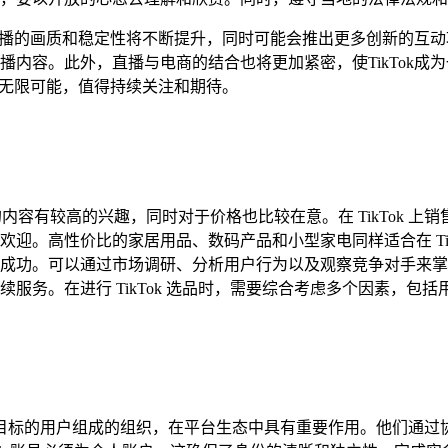
，直播的画质和稳定性将不断提升，同时可能会推出更多创新的互动功
播内容。此外，直播与电商的结合也将更加紧密，使TikTok成
充满无限可能，值得持续关注和期待。
趣的内容有较高的兴趣，同时对于价格也比较在意。在 TikTok
迎。高性价比的家居用品、数码产品和小型家电同样适合在 Tik
成功。可以通过市场调研、分析用户行为以及观察竞争对手来掌
服务。在进行 TikTok 选品时，需要综合考虑多个因素，包
有相似兴趣或目标的用户组成的组织，在平台生态中具有重要作用。他