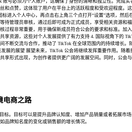
ikTok 账号必须为个人账户，这确保了身份的清晰和独立性。
丝和点赞，这体现了用户在平台上的活跃程度和受欢迎程度。这些
“我”图标进入个人中心，再点击右上角三个点打开“设置”选项，然
待管理员审核，通过后即可成为正式成员，享受相关资源和福利 
核过程非常重要，用于确保新成员符合公会的要求和标准。加入
源，这些对个人发展提供了有力支持 4. 国际视角下的 TikTo
断交流与合作，推动了 TikTok 在全球范围内的持续增长。随着
来发展的展望 展望未来，TikTok 公会将继续发挥重要作用
享形式出现，为创作者提供更广阔的发展空间。同时，公会与平台之
跨境电商之路
自身的目标。目标可以是提升品牌认知度、增加产品销量或者拓展市
如品牌知名度的变化或销售额的增长情况。