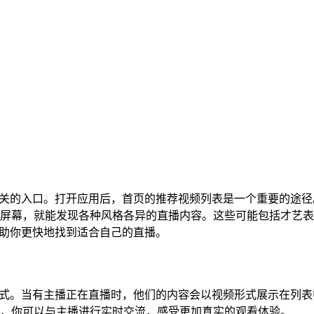
找到相关的入口。打开应用后，首页的推荐视频列表是一个重要的途
屏幕，就能发现各种风格各异的直播内容。这些可能包括才艺表
，帮助你更快地找到适合自己的直播。
重要方式。当有主播正在直播时，他们的内容会以视频形式展示在列
，你可以与主播进行实时交流，感受更加真实的观看体验。