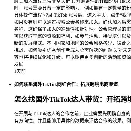
解其加入流程显得非常关键 1. 开通条件的详细说明 T
时，账号需要具备一定的影响力，例如拥有一定数量的粉
具体操作流程 登录 TikTok 账号后，进入主页，点击
如果没有则可以通过搜索公会名称来加入。确认加入后需等
名称，这确保了加入的准确性和针对性。公会管理员的审
可以获取丰富的资源和福利，如参与活动、接受培训以及共享资
新的发展模式。不同国家和地区的公会风格各异，彼此之间不
挑战，如何吸引优秀创作者成为亟需解决的问题 5. 对未
容也将持续优化和升级。可以期待更多创新的活动和资源共
发展
1天前
如何联系海外TikTok网红合作：拓展跨境电商渠道
怎么找国外TikTok达人带货：开拓
在开展与TikTok达人的合作之前，企业需要先明确
有方向性，并且能够用具体的数据来评估合作的效果，例