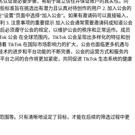
完成实名认证是必要步骤，有助于建立信任并保证账户的真实性。同
标准旨在挑选出有潜力且认真对待创作的用户 2. 加入公会的
后在“设置”页面中选择“加入公会”。如果有邀请码可以直接输入，
3. 注意事项的重要提示 加入公会通常需要邀请码或知道公会
后必须遵守公会的规定，以维护公会的秩序和正常运作。成员
k 公会 在全球范围内，TikTok 公会呈现出多样化的特征和创
 TikTok 在国际市场影响力的扩大，公会也面临更多机遇与
。随着技术的进步和平台功能的不断完善，公会的运营方式和服务内
间的合作将更加紧密，共同促进 TikTok 生态系统的健康
场范围等。只有清晰地设定了目标，才能在后续的筛选过程中更