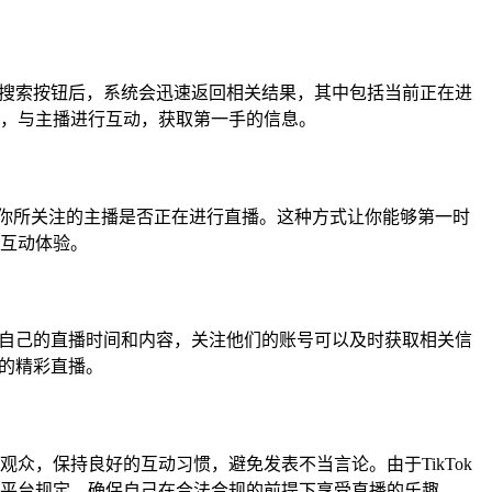
击搜索按钮后，系统会迅速返回相关结果，其中包括当前正在进
，与主播进行互动，获取第一手的信息。
到你所关注的主播是否正在进行直播。这种方式让你能够第一时
互动体验。
告自己的直播时间和内容，关注他们的账号可以及时获取相关信
藏的精彩直播。
，保持良好的互动习惯，避免发表不当言论。由于TikTok
平台规定，确保自己在合法合规的前提下享受直播的乐趣。