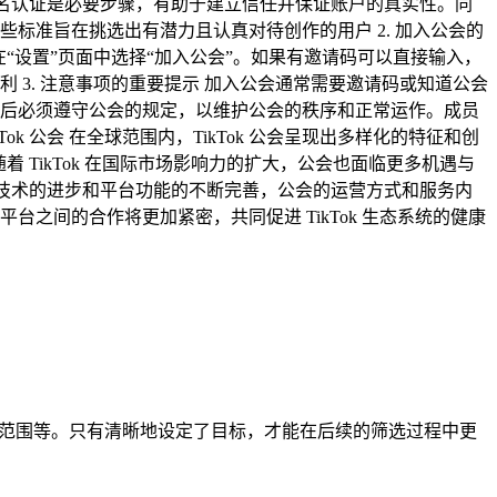
完成实名认证是必要步骤，有助于建立信任并保证账户的真实性。同
标准旨在挑选出有潜力且认真对待创作的用户 2. 加入公会的
后在“设置”页面中选择“加入公会”。如果有邀请码可以直接输入，
3. 注意事项的重要提示 加入公会通常需要邀请码或知道公会
后必须遵守公会的规定，以维护公会的秩序和正常运作。成员
k 公会 在全球范围内，TikTok 公会呈现出多样化的特征和创
 TikTok 在国际市场影响力的扩大，公会也面临更多机遇与
。随着技术的进步和平台功能的不断完善，公会的运营方式和服务内
间的合作将更加紧密，共同促进 TikTok 生态系统的健康
场范围等。只有清晰地设定了目标，才能在后续的筛选过程中更