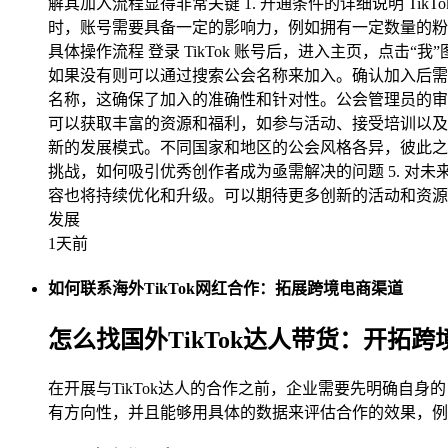
解其加入流程显得非常关键 1. 开通条件的详细说明 T
时，账号需要具备一定的影响力，例如拥有一定数量的粉
具体操作流程 登录 TikTok 账号后，进入主页，点击
如果没有则可以通过搜索公会名称来加入。确认加入后需等
名称，这确保了加入的准确性和针对性。公会管理员的审
可以获取丰富的资源和福利，如参与活动、接受培训以及共享资
新的发展模式。不同国家和地区的公会风格各异，彼此之间不
挑战，如何吸引优秀创作者成为亟需解决的问题 5. 对未
容也将持续优化和升级。可以期待更多创新的活动和资源共
发展
1天前
如何联系海外TikTok网红合作：拓展跨境电商渠道
怎么找国外TikTok达人带货：开拓
在开展与TikTok达人的合作之前，企业需要先明确
有方向性，并且能够用具体的数据来评估合作的效果，例