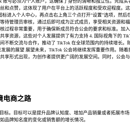
ikTok 账号必须为个人账户，这确保了身份的清晰和独立性。
丝和点赞，这体现了用户在平台上的活跃程度和受欢迎程度。这些
“我”图标进入个人中心，再点击右上角三个点打开“设置”选项，然
待管理员审核，通过后即可成为正式成员，享受相关资源和福利 
核过程非常重要，用于确保新成员符合公会的要求和标准。加入
源，这些对个人发展提供了有力支持 4. 国际视角下的 TikTo
断交流与合作，推动了 TikTok 在全球范围内的持续增长。随着
来发展的展望 展望未来，TikTok 公会将继续发挥重要作用
享形式出现，为创作者提供更广阔的发展空间。同时，公会与平台之
跨境电商之路
自身的目标。目标可以是提升品牌认知度、增加产品销量或者拓展市
如品牌知名度的变化或销售额的增长情况。