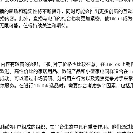
，直播的画质和稳定性将不断提升，同时可能会推出更多创新的互动功
播内容。此外，直播与电商的结合也将更加紧密，使TikTok成
充满无限可能，值得持续关注和期待。
趣的内容有较高的兴趣，同时对于价格也比较在意。在 TikTok
迎。高性价比的家居用品、数码产品和小型家电同样适合在 Tik
成功。可以通过市场调研、分析用户行为以及观察竞争对手来掌
服务。在进行 TikTok 选品时，需要综合考虑多个因素，包
有相似兴趣或目标的用户组成的组织，在平台生态中具有重要作用。他