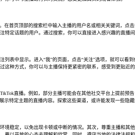
索功能。在首页顶部的搜索栏中输入主播的用户名或相关关键词，点
注特定话题的用户。通过搜索，你可以直接进入感兴趣的直播间
注列表中显示。进入“我”的页面，点击“关注”选项，就可以看
过这种方式，你可以与主播保持更紧密的联系，感受到更贴近的
TikTok直播。例如，部分主播可能会在其他社交平台上提前预
集中展示特定主题的直播内容。探索这些渠道，或许能发现一些隐
环境稳定，以免出现卡顿或中断的情况。其次，尊重主播和其他观众
，要以开放的心态去理解和欣赏。同时，遵守当地的法律法规和