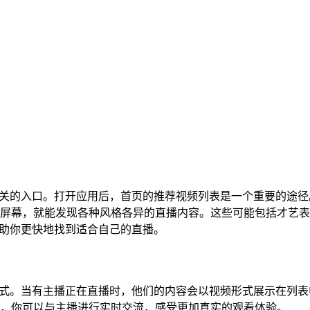
找到相关的入口。打开应用后，首页的推荐视频列表是一个重要的途
屏幕，就能发现各种风格各异的直播内容。这些可能包括才艺表
，帮助你更快地找到适合自己的直播。
重要方式。当有主播正在直播时，他们的内容会以视频形式展示在列
，你可以与主播进行实时交流，感受更加真实的观看体验。