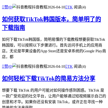

赞(
0
)
抖音教程
2026-04-10

TK
阅读(4)
如何获取TikTok韩国版本，简单明了的
下载指南
如何下载TikTok韩国版，简明易懂的下载教程想要获取TikTok
韩国版，可以按照以下步骤进行。首先访问手机上的应用商
店，无论是苹果设备的App Store还是安卓系统的Google Play商
店，都

赞(
0
)
抖音教程
2026-04-10

TK
阅读(4)
如何轻松下载TikTok的简易方法分享
想要下载 TikTok 的用户可能对如何操作感到困惑。TikTok 是
一款广受欢迎的社交平台，让用户能够通过短视频展示自己的
创意和才华。如果你还没有安装 TikTok，或许正在寻找一种
简单的方法来获取