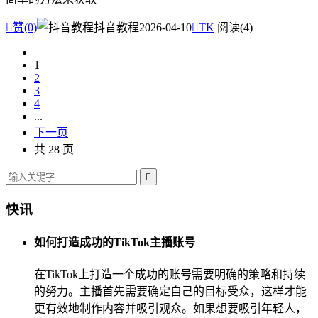

赞(
0
)
抖音教程
2026-04-10

TK
阅读(4)
1
2
3
4
...
下一页
共 28 页

快讯
如何打造成功的TikTok主播账号
在TikTok上打造一个成功的账号需要明确的策略和持续
的努力。主播首先需要确定自己的目标受众，这样才能
更有效地制作内容并吸引观众。如果想要吸引年轻人，