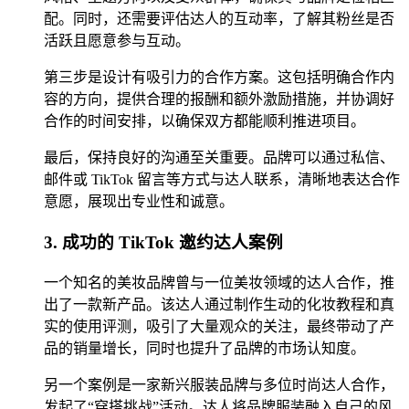
配。同时，还需要评估达人的互动率，了解其粉丝是否
活跃且愿意参与互动。
第三步是设计有吸引力的合作方案。这包括明确合作内
容的方向，提供合理的报酬和额外激励措施，并协调好
合作的时间安排，以确保双方都能顺利推进项目。
最后，保持良好的沟通至关重要。品牌可以通过私信、
邮件或 TikTok 留言等方式与达人联系，清晰地表达合作
意愿，展现出专业性和诚意。
3. 成功的 TikTok 邀约达人案例
一个知名的美妆品牌曾与一位美妆领域的达人合作，推
出了一款新产品。该达人通过制作生动的化妆教程和真
实的使用评测，吸引了大量观众的关注，最终带动了产
品的销量增长，同时也提升了品牌的市场认知度。
另一个案例是一家新兴服装品牌与多位时尚达人合作，
发起了“穿搭挑战”活动。达人将品牌服装融入自己的风