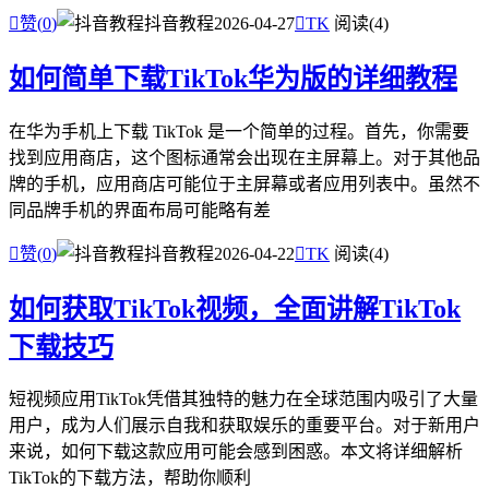

赞(
0
)
抖音教程
2026-04-27

TK
阅读(4)
如何简单下载TikTok华为版的详细教程
在华为手机上下载 TikTok 是一个简单的过程。首先，你需要
找到应用商店，这个图标通常会出现在主屏幕上。对于其他品
牌的手机，应用商店可能位于主屏幕或者应用列表中。虽然不
同品牌手机的界面布局可能略有差

赞(
0
)
抖音教程
2026-04-22

TK
阅读(4)
如何获取TikTok视频，全面讲解TikTok
下载技巧
短视频应用TikTok凭借其独特的魅力在全球范围内吸引了大量
用户，成为人们展示自我和获取娱乐的重要平台。对于新用户
来说，如何下载这款应用可能会感到困惑。本文将详细解析
TikTok的下载方法，帮助你顺利