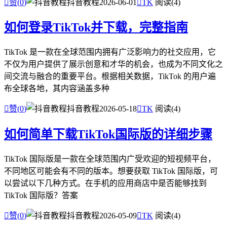

赞(
0
)
抖音教程
2026-06-01

TK
阅读(4)
如何登录TikTok并下载，完整指南
TikTok 是一款在全球范围内拥有广泛影响力的社交应用，它
不仅为用户提供了展示创意和才华的机会，也成为不同文化之
间交流与融合的重要平台。根据相关数据，TikTok 的用户遍
布全球各地，其内容涵盖多种

赞(
0
)
抖音教程
2026-05-18

TK
阅读(4)
如何简单下载TikTok国际版的详细步骤
TikTok 国际版是一款在全球范围内广受欢迎的短视频平台，
不同地区可能会有不同的版本。想要获取 TikTok 国际版，可
以尝试以下几种方式。在手机的应用商店中是否能够找到
TikTok 国际版？答案

赞(
0
)
抖音教程
2026-05-09

TK
阅读(4)