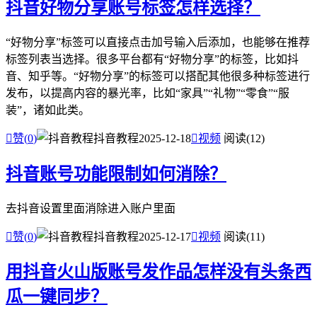
抖音好物分享账号标签怎样选择？
“好物分享”标签可以直接点击加号输入后添加，也能够在推荐
标签列表当选择。很多平台都有“好物分享”的标签，比如抖
音、知乎等。“好物分享”的标签可以搭配其他很多种标签进行
发布，以提高内容的暴光率，比如“家具”“礼物”“零食”“服
装”，诸如此类。

赞(
0
)
抖音教程
2025-12-18

视频
阅读(12)
抖音账号功能限制如何消除？
去抖音设置里面消除进入账户里面

赞(
0
)
抖音教程
2025-12-17

视频
阅读(11)
用抖音火山版账号发作品怎样没有头条西
瓜一键同步？