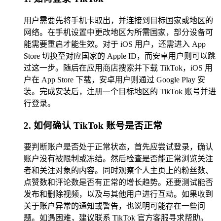
用户需要先将手机卡取出，并连接到目标国家或地区的
网络。在手机设置中更改地区为所需国家，部分设备可
能需要重启才能生效。对于 iOS 用户，还需进入 App
Store 切换至对应国家的 Apple ID，而安卓用户则可以跳
过这一步。随后在应用商店搜索并下载 TikTok，iOS 用
户在 App Store 下载，安卓用户则通过 Google Play 安
装。完成安装后，注册一个目标地区的 TikTok 账号并进
行登录。
2. 如何确认 TikTok 账号是否正常
要判断账户是否处于正常状态，首先应尝试登录，确认
账户没有被限制或冻结。然后检查是否能正常浏览关注
者和关注对象的内容。同时观察个人主页上的粉丝数、
点赞数和评论数是否有正常的增长趋势。还要测试能否
发布和删除视频，以及与其他用户进行互动。如果收到
关于账户异常的通知或警告，也说明可能存在一些问
题。如遇困难，建议联系 TikTok 官方客服寻求帮助。