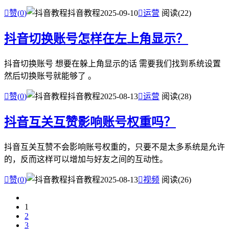

赞(
0
)
抖音教程
2025-09-10

运营
阅读(22)
抖音切换账号怎样在左上角显示？
抖音切换账号 想要在躲上角显示的话 需要我们找到系统设置
然后切换账号就能够了 。

赞(
0
)
抖音教程
2025-08-13

运营
阅读(28)
抖音互关互赞影响账号权重吗？
抖音互关互赞不会影响账号权重的，只要不是太多系统是允许
的，反而这样可以增加与好友之间的互动性。

赞(
0
)
抖音教程
2025-08-13

视频
阅读(26)
1
2
3