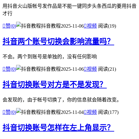
用抖音火山版帐号发作品是不能一键同步头条西瓜的要用抖音
才行

赞(
0
)
抖音教程
2025-11-06

视频
阅读(19)
抖音两个账号切换会影响流量吗？
不会。两个到账号是单独的，没有任何影响

赞(
0
)
抖音教程
2025-11-06

视频
阅读(21)
抖音切换账号对方是不是发现？
会发现的，由于帐号切换了，你的信息就会随着改变。

赞(
0
)
抖音教程
2025-11-04

视频
阅读(177)
抖音切换账号怎样在左上角显示？