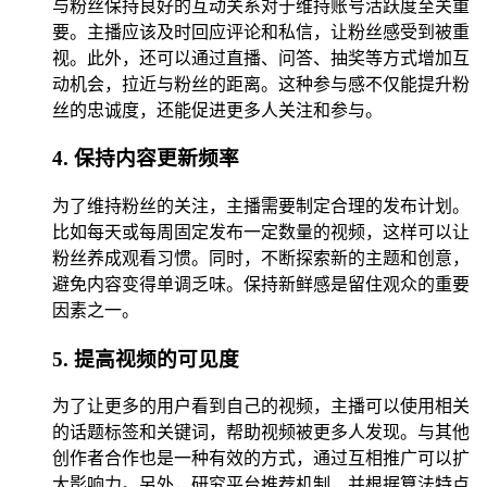
与粉丝保持良好的互动关系对于维持账号活跃度至关重
要。主播应该及时回应评论和私信，让粉丝感受到被重
视。此外，还可以通过直播、问答、抽奖等方式增加互
动机会，拉近与粉丝的距离。这种参与感不仅能提升粉
丝的忠诚度，还能促进更多人关注和参与。
4. 保持内容更新频率
为了维持粉丝的关注，主播需要制定合理的发布计划。
比如每天或每周固定发布一定数量的视频，这样可以让
粉丝养成观看习惯。同时，不断探索新的主题和创意，
避免内容变得单调乏味。保持新鲜感是留住观众的重要
因素之一。
5. 提高视频的可见度
为了让更多的用户看到自己的视频，主播可以使用相关
的话题标签和关键词，帮助视频被更多人发现。与其他
创作者合作也是一种有效的方式，通过互相推广可以扩
大影响力。另外，研究平台推荐机制，并根据算法特点