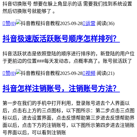
抖音切换账号 想要在躲上角显示的话 需要我们找到系统设置
然后切换账号就能够了 。

赞(
0
)
抖音教程
2025-09-28

运营
阅读(36)
抖音极速版活跃账号顺序怎样排列？
抖音活跃状态是依照登陆的顺序进行排序的，新登陆的用户位
于更前边的位置###每天发动态，点概率高了。账号就活跃了

赞(
0
)
抖音教程
2025-09-28

视频
阅读(21)
抖音怎样注销账号，注销账号方法？
第一步在我们的手机中打开利用，登录账号进去个人界面以
后，点击右上方的三点图标，以下图所示：第二步点击三点图
标以后，进去设置界面，点击反馈帮助第三步进去反馈帮助界
面以后，点击下方的注销账号，以下图所示第四步进去注销账
号界面以后，可以看到注销账