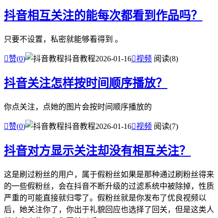
抖音相互关注的能每次都看到作品吗？
只要不设置，私密就能够看得到 。

赞(
0
)
抖音教程
2026-01-16

视频
阅读(8)
抖音关注怎样按时间顺序播放？
你点关注，点她的图片会按时间顺序播放的

赞(
0
)
抖音教程
2026-01-16

视频
阅读(7)
抖音对方显示关注却没有相互关注？
这是刷过粉丝的用户，属于假粉丝如果是那种通过刷粉丝得来
的一些假粉丝，会在抖音不断升级的过滤系统中被除掉，性质
严重的可能直接就归零了。假粉丝就是你发布了优良视频以
后，她关注你了，你出于礼貌回应也选择了回关，但是这类人