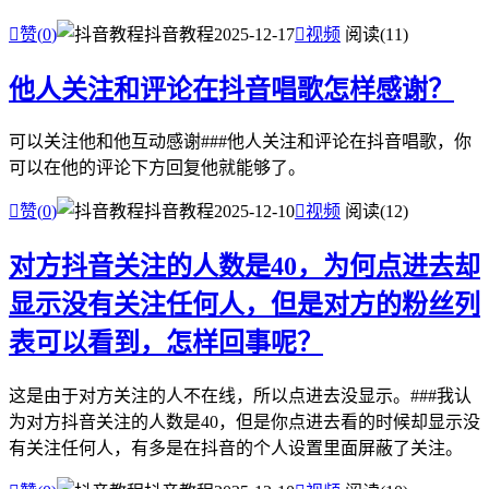

赞(
0
)
抖音教程
2025-12-17

视频
阅读(11)
他人关注和评论在抖音唱歌怎样感谢？
可以关注他和他互动感谢###他人关注和评论在抖音唱歌，你
可以在他的评论下方回复他就能够了。

赞(
0
)
抖音教程
2025-12-10

视频
阅读(12)
对方抖音关注的人数是40，为何点进去却
显示没有关注任何人，但是对方的粉丝列
表可以看到，怎样回事呢？
这是由于对方关注的人不在线，所以点进去没显示。###我认
为对方抖音关注的人数是40，但是你点进去看的时候却显示没
有关注任何人，有多是在抖音的个人设置里面屏蔽了关注。