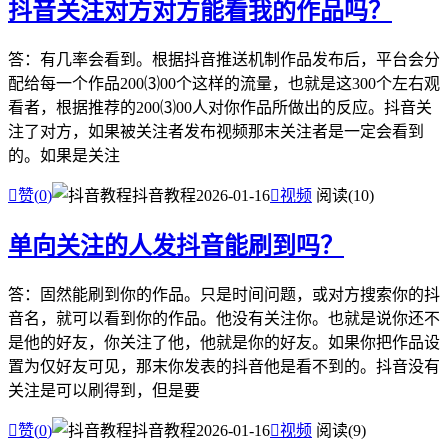
抖音关注对方对方能看我的作品吗？
答：有几率会看到。根据抖音推送机制作品发布后，平台会分
配给每一个作品200⑶00个这样的流量，也就是这300个左右观
看者，根据推荐的200⑶00人对你作品所做出的反应。抖音关
注了对方，如果被关注者发布视频那末关注者是一定会看到
的。如果是关注

赞(
0
)
抖音教程
2026-01-16

视频
阅读(10)
单向关注的人发抖音能刷到吗？
答：固然能刷到你的作品。只是时间问题，或对方搜索你的抖
音名，就可以看到你的作品。他没有关注你。也就是说你还不
是他的好友，你关注了他，他就是你的好友。如果你把作品设
置为仅好友可见，那末你发表的抖音他是看不到的。抖音没有
关注是可以刷得到，但是要

赞(
0
)
抖音教程
2026-01-16

视频
阅读(9)