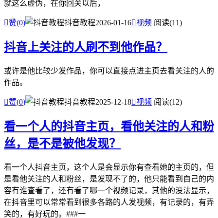
就这么虚伪，在你回关以后，

赞(
0
)
抖音教程
2026-01-16

视频
阅读(11)
抖音上关注的人刷不到他作品？
或许是他比较少发作品，你可以直接点进主页去看关注的人的
作品。

赞(
0
)
抖音教程
2025-12-18

视频
阅读(12)
看一个人的抖音主页，看他关注的人和粉
丝，是不是被他发现？
看一个人抖音主页，这个人是会显示你有查看她的主页的，但
是看他关注的人和粉丝，是发现不了的，他只能看到自己的内
容有谁查看了，还有看了哪一个视频记录，其他的没法显示，
在抖音里可以常常看到很多各路的人发视频，有记录的，有弄
笑的，有好玩的。###一